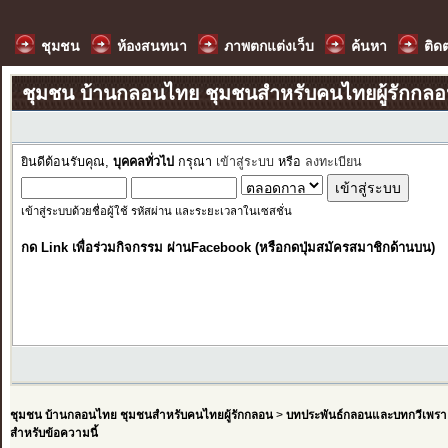
ชุมชน
ห้องสนทนา
ภาพตกแต่งเว็บ
ค้นหา
ติด
ชุมชน บ้านกลอนไทย ชุมชนสำหรับคนไทยผู้รักกล
ยินดีต้อนรับคุณ,
บุคคลทั่วไป
กรุณา
เข้าสู่ระบบ
หรือ
ลงทะเบียน
เข้าสู่ระบบด้วยชื่อผู้ใช้ รหัสผ่าน และระยะเวลาในเซสชั่น
กด Link เพื่อร่วมกิจกรรม ผ่านFacebook (หรือกดปุ่มสมัครสมาชิกด้านบน)
ชุมชน บ้านกลอนไทย ชุมชนสำหรับคนไทยผู้รักกลอน
>
บทประพันธ์กลอนและบทกวีเพรา
สำหรับข้อความนี้