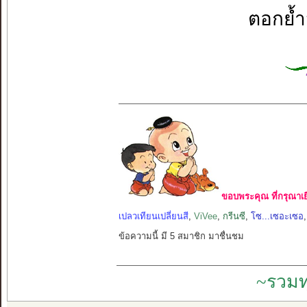
ตอกย้ำว
ขอบพระคุณ ที่กรุณาเย
เปลวเทียนเปลี่ยนสี
,
ViVee
,
กรีนซี
,
โซ...เซอะเซอ
ข้อความนี้ มี 5 สมาชิก มาชื่นชม
~รวมท