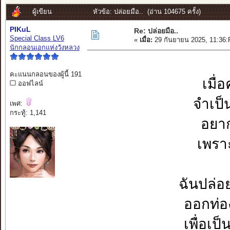
ผู้เขียน
หัวข้อ: ปล่อยมือ.. (อ่าน 104675 ครั้ง)
PIKuL
Re: ปล่อยมือ..
Special Class LV6
«
เมื่อ:
29 กันยายน 2025, 11:36
นักกลอนเอกแห่งวังหลวง
คะแนนกลอนของผู้นี้ 191
เมื่
ออฟไลน์
จำเป็
เพศ:
กระทู้: 1,141
อยาก
เพราะ
ฉันปล่อย
ออกท่อง
เพื่อเ