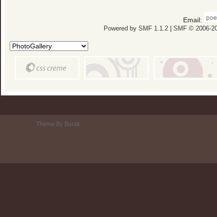
Email:
Powered by SMF 1.1.2
|
SMF © 2006-20
Theme By Burak