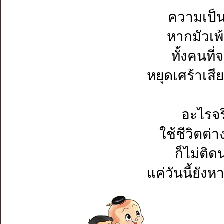
ความเป็นจร
หากมัวเพ้
ทั้งคนที่จ
หยุดเศร้าเสี
อะไรจร
ใช้ชีวิตต่
ก็ไม่ติ
แค่วันนี้ยั