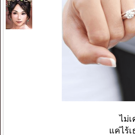
ไม่เ
แค่ไร้