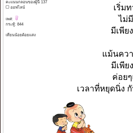
คะแนนกลอนของผู้นี้ 137
เริ่ม
ออฟไลน์
ไม่ม
เพศ:
กระทู้: 844
มีเพีย
เทียนน้อยด้อยแสง
แม้นความ
มีเพีย
ค่อยๆ
เวลาที่หยุดนิ่ง 