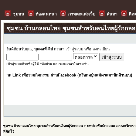
ชุมชน
ห้องสนทนา
ภาพตกแต่งเว็บ
ค้นหา
ติด
ชุมชน บ้านกลอนไทย ชุมชนสำหรับคนไทยผู้รักกล
ยินดีต้อนรับคุณ,
บุคคลทั่วไป
กรุณา
เข้าสู่ระบบ
หรือ
ลงทะเบียน
เข้าสู่ระบบด้วยชื่อผู้ใช้ รหัสผ่าน และระยะเวลาในเซสชั่น
กด Link เพื่อร่วมกิจกรรม ผ่านFacebook (หรือกดปุ่มสมัครสมาชิกด้านบน)
ชุมชน บ้านกลอนไทย ชุมชนสำหรับคนไทยผู้รักกลอน
>
บทประพันธ์กลอนและบทกวีเพรา
ที่คิดไว้