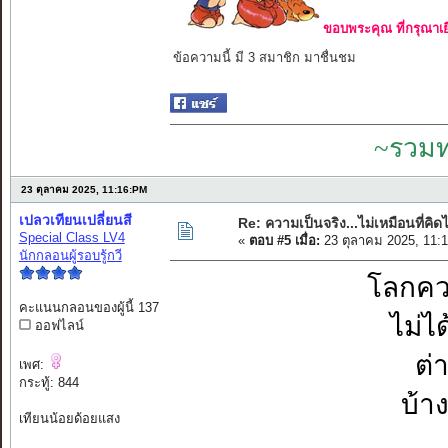
ขอบพระคุณ ที่กรุณาเย
ข้อความนี้ มี 3 สมาชิก มาชื่นชม
~รวมท
23 ตุลาคม 2025, 11:16:PM
เปลวเทียนเปลี่ยนสี
Re: ความเป็นจริง...ไม่เหมือนที่คิดไ
Special Class LV4
«
ตอบ #5 เมื่อ:
23 ตุลาคม 2025, 11:
นักกลอนผู้รอบรู้กวี
โลกควา
คะแนนกลอนของผู้นี้ 137
ไม่ไ
ออฟไลน์
ต่
เพศ:
กระทู้: 844
บ้าง
เทียนน้อยด้อยแสง