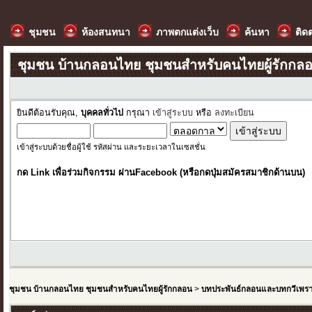
ชุมชน
ห้องสนทนา
ภาพตกแต่งเว็บ
ค้นหา
ติด
ชุมชน บ้านกลอนไทย ชุมชนสำหรับคนไทยผู้รักกล
ยินดีต้อนรับคุณ,
บุคคลทั่วไป
กรุณา
เข้าสู่ระบบ
หรือ
ลงทะเบียน
เข้าสู่ระบบด้วยชื่อผู้ใช้ รหัสผ่าน และระยะเวลาในเซสชั่น
กด Link เพื่อร่วมกิจกรรม ผ่านFacebook (หรือกดปุ่มสมัครสมาชิกด้านบน)
ชุมชน บ้านกลอนไทย ชุมชนสำหรับคนไทยผู้รักกลอน
>
บทประพันธ์กลอนและบทกวีเพร