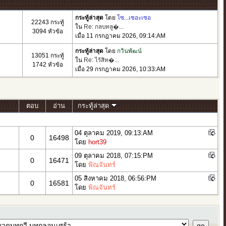
กระทู้ล่าสุด
โดย
โซ...เซอะเซอ
22243 กระทู้
ใน
Re: กลบทลู�...
3094 หัวข้อ
เมื่อ 11 กรกฎาคม 2026, 09:14:AM
กระทู้ล่าสุด
โดย
กวินพัฒน์
13051 กระทู้
ใน
Re: ไร้สิท�...
1742 หัวข้อ
เมื่อ 29 กรกฎาคม 2026, 10:33:AM
ตอบ
อ่าน
กระทู้ล่าสุด
04 ตุลาคม 2019, 09:13:AM
0
16498
โดย
hort39
09 ตุลาคม 2018, 07:15:PM
0
16471
โดย
พิณจันทร์
05 สิงหาคม 2018, 06:56:PM
0
16581
โดย
พิณจันทร์