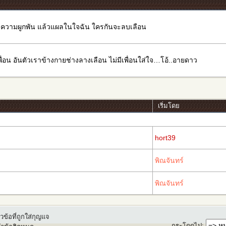
ม่มีความผูกพัน แล้วแผลในใจฉัน ใครกันจะลบเลือน
่อน อันตัวเราข้างกายช่างลางเลือน ไม่มีเพื่อนใส่ใจ…โอ้..อายดาว
เริ่มโดย
hort39
พิณจันทร์
พิณจันทร์
วข้อที่ถูกใส่กุญแจ
กระโดดไป
: