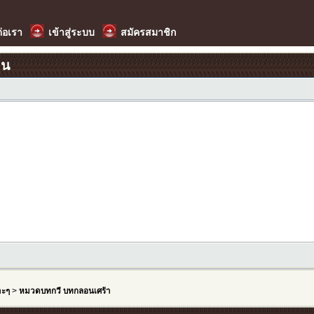
ต่อเรา
เข้าสู่ระบบ
สมัครสมาชิก
อน
าะๆ
>
หมวดบทกวี บทกลอนเศร้า