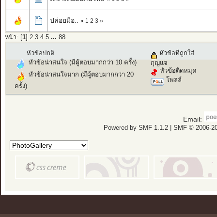
ปล่อยมือ..
«
1
2
3
»
หน้า: [
1
]
2
3
4
5
...
88
หัวข้อปกติ
หัวข้อที่ถูกใส่
หัวข้อน่าสนใจ (มีผู้ตอบมากกว่า 10 ครั้ง)
กุญแจ
หัวข้อติดหมุด
หัวข้อน่าสนใจมาก (มีผู้ตอบมากกว่า 20
โพลล์
ครั้ง)
Email:
Powered by SMF 1.1.2
|
SMF © 2006-20