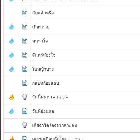
ลืมแล้วหรือ
เดียวดาย
หนาวใจ
จันทร์ส่องใจ
ใบหญ้าบาง
กลบทถ้อยสลับ
วันนี้ฝนตก
«
1
2
3
»
วันที่อ่อนแอ
เสียงกรีดร้องจากสายลม
เหงาเหมือนกันไหม
«
1
2
3
»