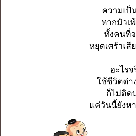
ความเป็นจร
หากมัวเพ้
ทั้งคนที่จ
หยุดเศร้าเสี
อะไรจร
ใช้ชีวิตต่
ก็ไม่ติ
แค่วันนี้ยั