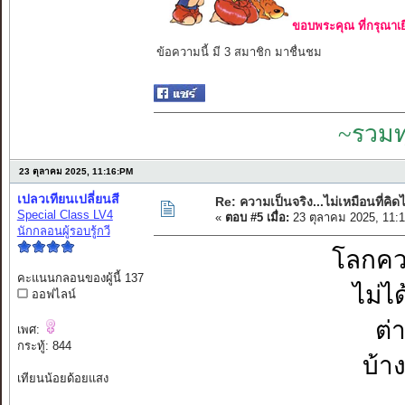
ขอบพระคุณ ที่กรุณาเย
ข้อความนี้ มี 3 สมาชิก มาชื่นชม
~รวมท
23 ตุลาคม 2025, 11:16:PM
เปลวเทียนเปลี่ยนสี
Re: ความเป็นจริง...ไม่เหมือนที่คิดไ
Special Class LV4
«
ตอบ #5 เมื่อ:
23 ตุลาคม 2025, 11:
นักกลอนผู้รอบรู้กวี
โลกควา
คะแนนกลอนของผู้นี้ 137
ไม่ไ
ออฟไลน์
ต่
เพศ:
กระทู้: 844
บ้าง
เทียนน้อยด้อยแสง