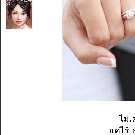
ไม่เ
แค่ไร้