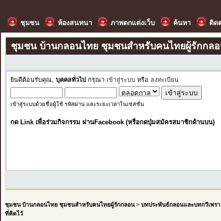
ชุมชน
ห้องสนทนา
ภาพตกแต่งเว็บ
ค้นหา
ติด
ชุมชน บ้านกลอนไทย ชุมชนสำหรับคนไทยผู้รักกล
ยินดีต้อนรับคุณ,
บุคคลทั่วไป
กรุณา
เข้าสู่ระบบ
หรือ
ลงทะเบียน
เข้าสู่ระบบด้วยชื่อผู้ใช้ รหัสผ่าน และระยะเวลาในเซสชั่น
กด Link เพื่อร่วมกิจกรรม ผ่านFacebook (หรือกดปุ่มสมัครสมาชิกด้านบน)
ชุมชน บ้านกลอนไทย ชุมชนสำหรับคนไทยผู้รักกลอน
>
บทประพันธ์กลอนและบทกวีเพรา
ที่คิดไว้