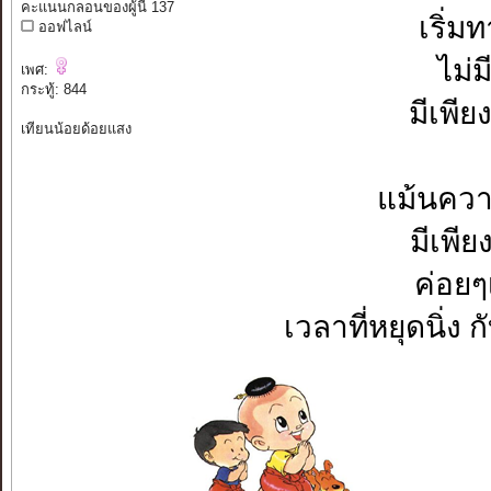
คะแนนกลอนของผู้นี้ 137
เริ่ม
ออฟไลน์
ไม่ม
เพศ:
กระทู้: 844
มีเพีย
เทียนน้อยด้อยแสง
แม้นความ
มีเพีย
ค่อยๆ
เวลาที่หยุดนิ่ง 