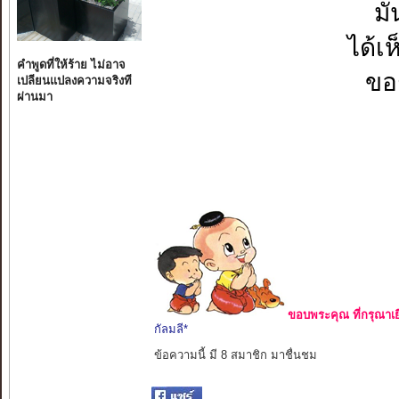
มั
ได้เ
คำพูดที่ให้ร้าย ไม่อาจ
ขอ
เปลียนแปลงความจริงที
ผ่านมา
ขอบพระคุณ ที่กรุณาเย
กัลมลี*
ข้อความนี้ มี 8 สมาชิก มาชื่นชม