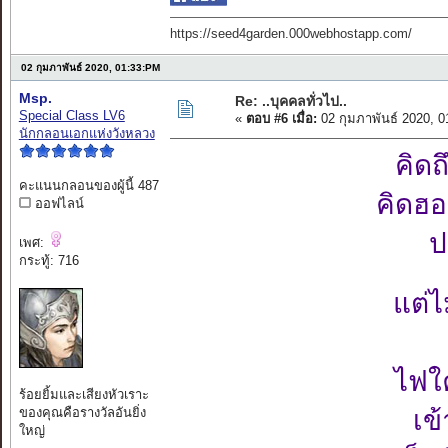
https://seed4garden.000webhostapp.com/
02 กุมภาพันธ์ 2020, 01:33:PM
Msp.
Re: ..บุคคลทั่วไป..
Special Class LV6
«
ตอบ #6 เมื่อ:
02 กุมภาพันธ์ 2020, 
นักกลอนเอกแห่งวังหลวง
คิดถ
คะแนนกลอนของผู้นี้ 487
คิดฮอ
ออฟไลน์
ป
เพศ:
กระทู้: 716
แต่ไ
ไฟใ
ร้อยยิ้มและเสียงหัวเราะ
ของคุณคือรางวัลอันยิ่ง
เข
ใหญ่