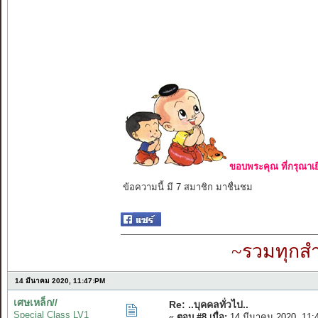
ขอบพระคุณ ที่กรุณาเย
ข้อความนี้ มี 7 สมาชิก มาชื่นชม
~รวมทุกสำ
14 มีนาคม 2020, 11:47:PM
เศษเหล็ก//
Re: ..บุคคลทั่วไป..
Special Class LV1
«
ตอบ #8 เมื่อ:
14 มีนาคม 2020, 11: