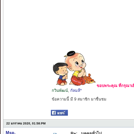
ขอบพระคุณ ที่กรุณาเย
กวินพัฒน์
,
กัลมลี*
ข้อความนี้ มี 9 สมาชิก มาชื่นชม
22 มกราคม 2020, 01:58:PM
Msp.
Re: ..บุคคลทั่วไป..