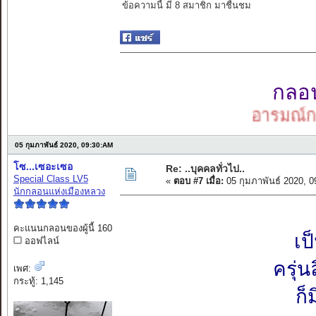
ข้อความนี้ มี 8 สมาชิก มาชื่นชม
กลอนเ
อารมณ์กลอน
05 กุมภาพันธ์ 2020, 09:30:AM
โซ...เซอะเซอ
Re: ..บุคคลทั่วไป..
Special Class LV5
«
ตอบ #7 เมื่อ:
05 กุมภาพันธ์ 2020, 
นักกลอนแห่งเมืองหลวง
คะแนนกลอนของผู้นี้ 160
เป
ออฟไลน์
ครุ่
เพศ:
กระทู้: 1,145
ก็