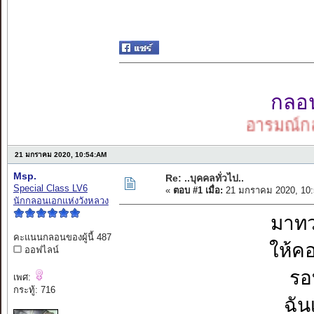
กลอนเ
อารมณ์กลอน
21 มกราคม 2020, 10:54:AM
Msp.
Re: ..บุคคลทั่วไป..
Special Class LV6
«
ตอบ #1 เมื่อ:
21 มกราคม 2020, 10:
นักกลอนเอกแห่งวังหลวง
มาทว
คะแนนกลอนของผู้นี้ 487
ให้ค
ออฟไลน์
รอ
เพศ:
กระทู้: 716
ฉัน