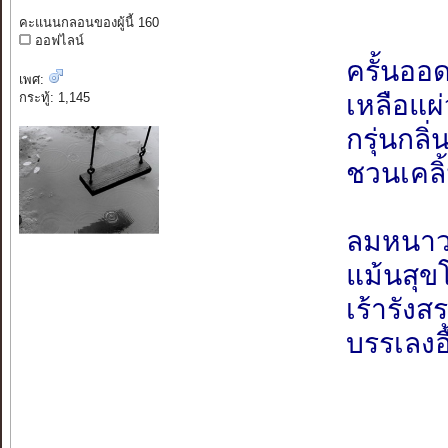
คะแนนกลอนของผู้นี้ 160
ออฟไลน์
ครั้นออ
เพศ:
เหลือแผ
กระทู้: 1,145
กรุ่นกลิ
ชวนเคลิ
ลมหนาว
แม้นสุข
เร้ารังสร
บรรเลงอื