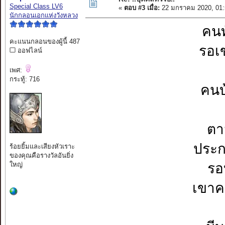
Special Class LV6
«
ตอบ #3 เมื่อ:
22 มกราคม 2020, 01:
นักกลอนเอกแห่งวังหลวง
คนท
คะแนนกลอนของผู้นี้ 487
รอเ
ออฟไลน์
เพศ:
กระทู้: 716
คนบ
ตา
ประก
ร้อยยิ้มและเสียงหัวเราะ
ของคุณคือรางวัลอันยิ่ง
ใหญ่
รอ
เขาค