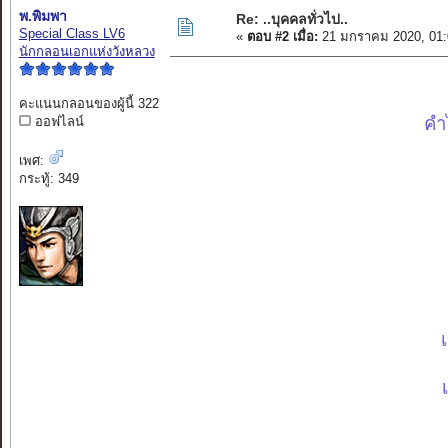
พ.พิมพา
Re: ..บุคคลทั่วไป..
Special Class LV6
«
ตอบ #2 เมื่อ:
21 มกราคม 2020, 01:
นักกลอนเอกแห่งวังหลวง
คะแนนกลอนของผู้นี้ 322
คำ
ออฟไลน์
เพศ:
กระทู้: 349