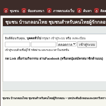
ชุมชน
ห้องสนทนา
ภาพตกแต่งเว็บ
ค้นหา
ติด
ชุมชน บ้านกลอนไทย ชุมชนสำหรับคนไทยผู้รักกล
ยินดีต้อนรับคุณ,
บุคคลทั่วไป
กรุณา
เข้าสู่ระบบ
หรือ
ลงทะเบียน
เข้าสู่ระบบด้วยชื่อผู้ใช้ รหัสผ่าน และระยะเวลาในเซสชั่น
กด Link เพื่อร่วมกิจกรรม ผ่านFacebook (หรือกดปุ่มสมัครสมาชิกด้านบน)
ชุมชน บ้านกลอนไทย ชุมชนสำหรับคนไทยผู้รักกลอน
>
บทประพันธ์กลอนและบทกวีเพรา