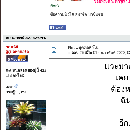
ขอบพระคุณ ที่กรุณาเย
พัฒน์
ข้อความนี้ มี 8 สมาชิก มาชื่นชม
01 กุมภาพันธ์ 2020, 02:52:PM
hort39
Re: ..บุคคลทั่วไป..
ผู้ดูแลทุกบอร์ด
«
ตอบ #5 เมื่อ:
01 กุมภาพันธ์ 2020, 
แวะมา
คะแนนกลอนของผู้นี้ 413
เคยน
ออฟไลน์
ต้องห
เพศ:
กระทู้: 1,352
ฉั
อีก