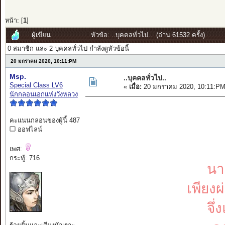
หน้า: [
1
]
ผู้เขียน
หัวข้อ: ..บุคคลทั่วไป.. (อ่าน 61532 ครั้ง)
0 สมาชิก และ 2 บุคคลทั่วไป กำลังดูหัวข้อนี้
20 มกราคม 2020, 10:11:PM
Msp.
..บุคคลทั่วไป..
Special Class LV6
«
เมื่อ:
20 มกราคม 2020, 10:11:PM
นักกลอนเอกแห่งวังหลวง
คะแนนกลอนของผู้นี้ 487
ออฟไลน์
เพศ:
กระทู้: 716
นา
เพียง
จึ่