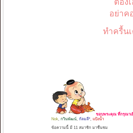
ต้อง
อย่าค
ทำครื้น
ขอบพระคุณ ที่กรุณาเย
Nok
,
กวินพัฒน์
,
กัลมลี*
,
แป้งน้ำ
ข้อความนี้ มี 11 สมาชิก มาชื่นชม