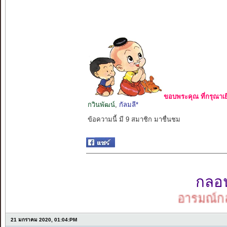
ขอบพระคุณ ที่กรุณาเย
กวินพัฒน์
,
กัลมลี*
ข้อความนี้ มี 9 สมาชิก มาชื่นชม
กลอนเ
อารมณ์กลอน
21 มกราคม 2020, 01:04:PM