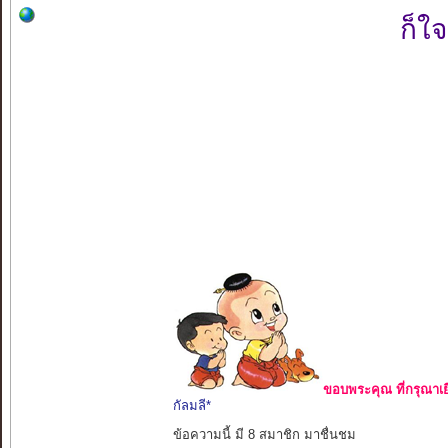
ก็ใ
ขอบพระคุณ ที่กรุณาเย
กัลมลี*
ข้อความนี้ มี 8 สมาชิก มาชื่นชม