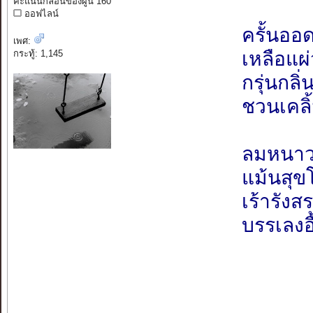
คะแนนกลอนของผู้นี้ 160
ออฟไลน์
ครั้นออ
เพศ:
เหลือแผ
กระทู้: 1,145
กรุ่นกลิ
ชวนเคลิ
ลมหนาว
แม้นสุข
เร้ารังสร
บรรเลงอื