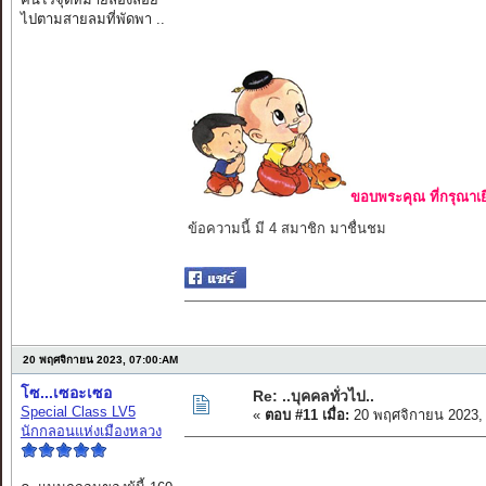
ไปตามสายลมที่พัดพา ..
ขอบพระคุณ ที่กรุณาเย
ข้อความนี้ มี 4 สมาชิก มาชื่นชม
20 พฤศจิกายน 2023, 07:00:AM
โซ...เซอะเซอ
Re: ..บุคคลทั่วไป..
Special Class LV5
«
ตอบ #11 เมื่อ:
20 พฤศจิกายน 2023,
นักกลอนแห่งเมืองหลวง