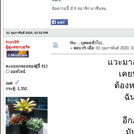
ข้อความนี้ มี 8 สมาชิก มาชื่นชม
01 กุมภาพันธ์ 2020, 02:52:PM
hort39
Re: ..บุคคลทั่วไป..
ผู้ดูแลทุกบอร์ด
«
ตอบ #5 เมื่อ:
01 กุมภาพันธ์ 2020, 
แวะมา
คะแนนกลอนของผู้นี้ 413
เคยน
ออฟไลน์
ต้องห
เพศ:
กระทู้: 1,352
ฉั
อีก
มั