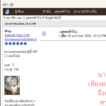
หน้า: [
1
]
ผู้เขียน
หัวข้อ: ..บุคคลทั่วไป.. (อ่าน 61533 ครั้ง)
0 สมาชิก และ 1 บุคคลทั่วไป กำลังดูหัวข้อนี้
20 มกราคม 2020, 10:11:PM
Msp.
..บุคคลทั่วไป..
Special Class LV6
«
เมื่อ:
20 มกราคม 2020, 10:11:PM
นักกลอนเอกแห่งวังหลวง
คะแนนกลอนของผู้นี้ 487
ออฟไลน์
เพศ:
กระทู้: 716
นา
เพียง
จึ่
คร
ร้อยยิ้มและเสียงหัวเราะ
ของคุณคือรางวัลอันยิ่ง