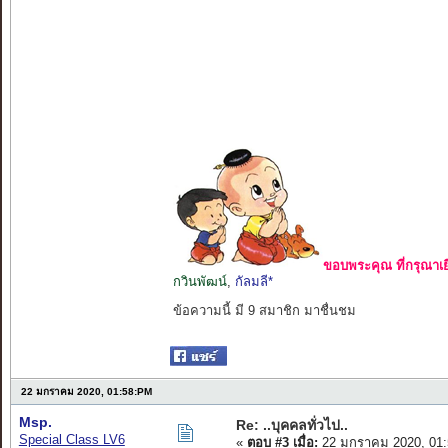
ขอบพระคุณ ที่กรุณาเย
กวินพัฒน์
,
กัลมลี*
ข้อความนี้ มี 9 สมาชิก มาชื่นชม
22 มกราคม 2020, 01:58:PM
Msp.
Re: ..บุคคลทั่วไป..
Special Class LV6
«
ตอบ #3 เมื่อ:
22 มกราคม 2020, 01: