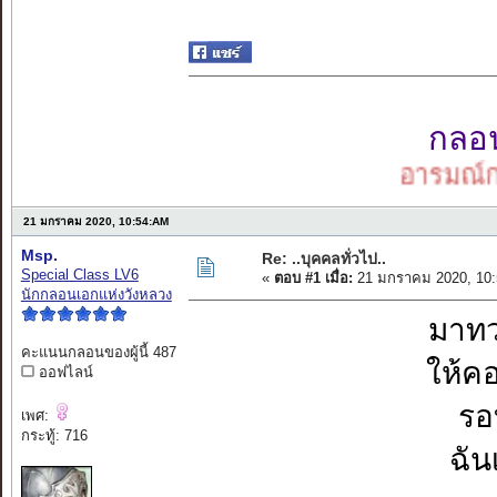
กลอนเ
อารมณ์กลอน
21 มกราคม 2020, 10:54:AM
Msp.
Re: ..บุคคลทั่วไป..
Special Class LV6
«
ตอบ #1 เมื่อ:
21 มกราคม 2020, 10:
นักกลอนเอกแห่งวังหลวง
มาทว
คะแนนกลอนของผู้นี้ 487
ให้ค
ออฟไลน์
รอ
เพศ:
กระทู้: 716
ฉัน