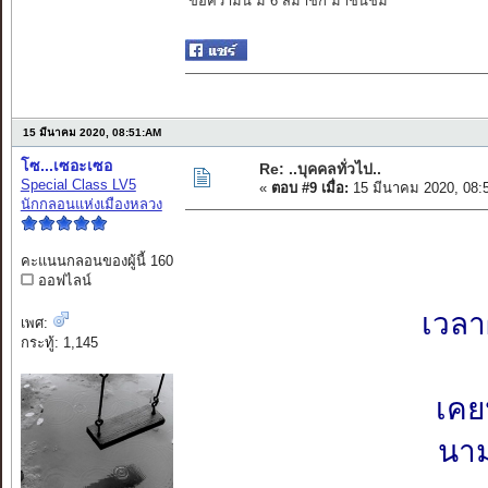
ข้อความนี้ มี 6 สมาชิก มาชื่นชม
15 มีนาคม 2020, 08:51:AM
โซ...เซอะเซอ
Re: ..บุคคลทั่วไป..
Special Class LV5
«
ตอบ #9 เมื่อ:
15 มีนาคม 2020, 08:
นักกลอนแห่งเมืองหลวง
คะแนนกลอนของผู้นี้ 160
ออฟไลน์
เวลา
เพศ:
กระทู้: 1,145
เคย
นาม