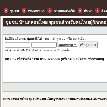
ชุมชน
ห้องสนทนา
ภาพตกแต่งเว็บ
ค้นหา
ติด
ชุมชน บ้านกลอนไทย ชุมชนสำหรับคนไทยผู้รักกล
ยินดีต้อนรับคุณ,
บุคคลทั่วไป
กรุณา
เข้าสู่ระบบ
หรือ
ลงทะเบียน
เข้าสู่ระบบด้วยชื่อผู้ใช้ รหัสผ่าน และระยะเวลาในเซสชั่น
กด Link เพื่อร่วมกิจกรรม ผ่านFacebook (หรือกดปุ่มสมัครสมาชิกด้านบน)
ชุมชน บ้านกลอนไทย ชุมชนสำหรับคนไทยผู้รักกลอน
>
บทประพันธ์กลอนและบทกวีเพรา