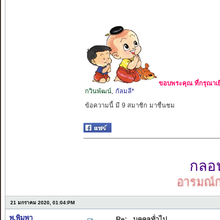
ขอบพระคุณ ที่กรุณาเย
กวินพัฒน์
,
กัลมลี*
ข้อความนี้ มี 9 สมาชิก มาชื่นชม
กลอนเ
อารมณ์กลอน
21 มกราคม 2020, 01:04:PM
พ.พิมพา
Re: ..บุคคลทั่วไป..