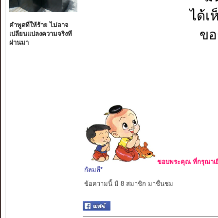
ได้เ
คำพูดที่ให้ร้าย ไม่อาจ
ขอ
เปลียนแปลงความจริงที
ผ่านมา
ขอบพระคุณ ที่กรุณาเย
กัลมลี*
ข้อความนี้ มี 8 สมาชิก มาชื่นชม