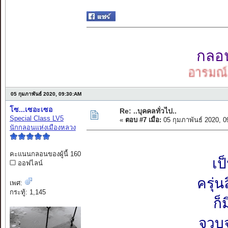
กลอนเ
อารมณ์กลอน
05 กุมภาพันธ์ 2020, 09:30:AM
โซ...เซอะเซอ
Re: ..บุคคลทั่วไป..
Special Class LV5
«
ตอบ #7 เมื่อ:
05 กุมภาพันธ์ 2020, 
นักกลอนแห่งเมืองหลวง
คะแนนกลอนของผู้นี้ 160
เป
ออฟไลน์
ครุ่
เพศ:
กระทู้: 1,145
ก็
จวบ