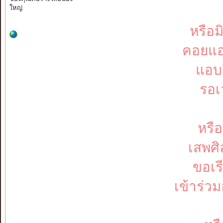
ใหญ่
หรือ
คอยแอ
แอบย
รอเ
หรือ
เสพศิ
ขอเร
เข้าร่ว