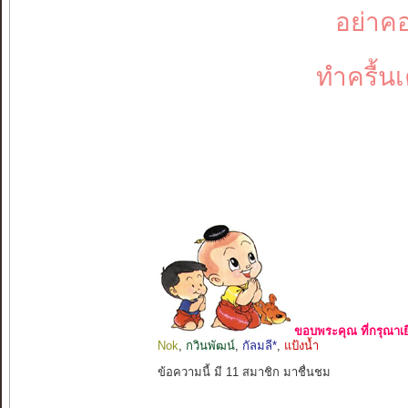
อย่าค
ทำครื้น
ขอบพระคุณ ที่กรุณาเย
Nok
,
กวินพัฒน์
,
กัลมลี*
,
แป้งน้ำ
ข้อความนี้ มี 11 สมาชิก มาชื่นชม