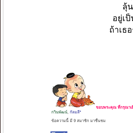
ลุ
อยู่เ
ถ้าเธ
ขอบพระคุณ ที่กรุณาเย
กวินพัฒน์
,
กัลมลี*
ข้อความนี้ มี 9 สมาชิก มาชื่นชม