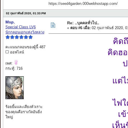
https://seed4garden.000webhostapp.com/
02 กุมภาพันธ์ 2020, 01:33:PM
Msp.
Re: ..บุคคลทั่วไป..
Special Class LV6
«
ตอบ #6 เมื่อ:
02 กุมภาพันธ์ 2020, 
นักกลอนเอกแห่งวังหลวง
คิดถ
คะแนนกลอนของผู้นี้ 487
คิดฮอ
ออฟไลน์
ป
เพศ:
กระทู้: 716
แต่ไ
ไฟใ
ร้อยยิ้มและเสียงหัวเราะ
ของคุณคือรางวัลอันยิ่ง
เข
ใหญ่
เห็น