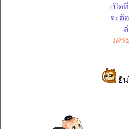
เปิดท
จะต้อ
ล
เศรษ
ยืน