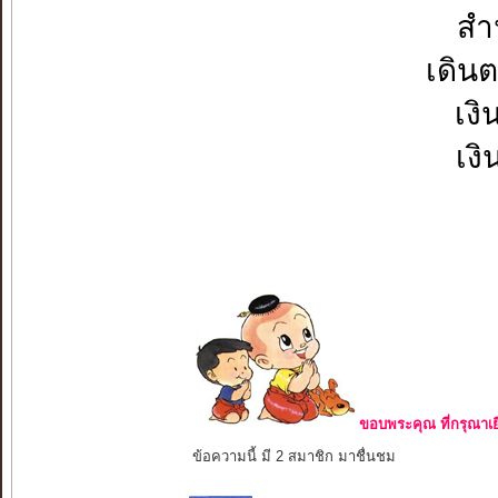
สำน
เดินต
เงิ
เง
ขอบพระคุณ ที่กรุณาเย
ข้อความนี้ มี 2 สมาชิก มาชื่นชม