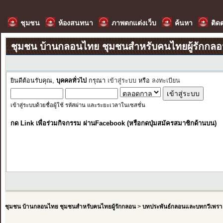
ชุมชน
ห้องสนทนา
ภาพตกแต่งเว็บ
ค้นหา
ติด
ชุมชน บ้านกลอนไทย ชุมชนสำหรับคนไทยผู้รักกล
ยินดีต้อนรับคุณ,
บุคคลทั่วไป
กรุณา
เข้าสู่ระบบ
หรือ
ลงทะเบียน
เข้าสู่ระบบด้วยชื่อผู้ใช้ รหัสผ่าน และระยะเวลาในเซสชั่น
กด Link เพื่อร่วมกิจกรรม ผ่านFacebook (หรือกดปุ่มสมัครสมาชิกด้านบน)
ชุมชน บ้านกลอนไทย ชุมชนสำหรับคนไทยผู้รักกลอน
>
บทประพันธ์กลอนและบทกวีเพรา