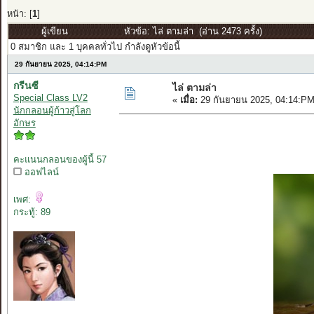
หน้า: [
1
]
ผู้เขียน
หัวข้อ: ไล่ ตามล่า (อ่าน 2473 ครั้ง)
0 สมาชิก และ 1 บุคคลทั่วไป กำลังดูหัวข้อนี้
29 กันยายน 2025, 04:14:PM
กรีนซี
ไล่ ตามล่า
Special Class LV2
«
เมื่อ:
29 กันยายน 2025, 04:14:PM
นักกลอนผู้ก้าวสู่โลก
อักษร
คะแนนกลอนของผู้นี้ 57
ออฟไลน์
เพศ:
กระทู้: 89