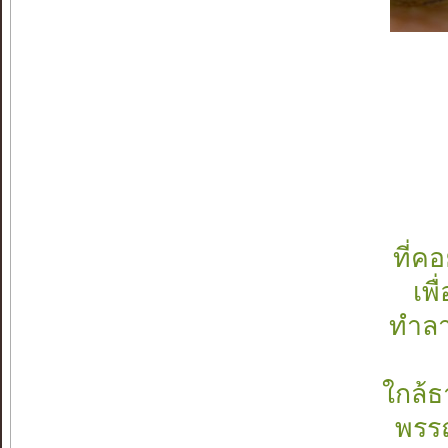
ที่ค
เพื
ทำลา
ใกล้ธ
พรรณ