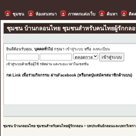
ชุมชน
ห้องสนทนา
ภาพตกแต่งเว็บ
ค้นหา
ติด
ชุมชน บ้านกลอนไทย ชุมชนสำหรับคนไทยผู้รักกล
ยินดีต้อนรับคุณ,
บุคคลทั่วไป
กรุณา
เข้าสู่ระบบ
หรือ
ลงทะเบียน
เข้าสู่ระบบด้วยชื่อผู้ใช้ รหัสผ่าน และระยะเวลาในเซสชั่น
กด Link เพื่อร่วมกิจกรรม ผ่านFacebook (หรือกดปุ่มสมัครสมาชิกด้านบน)
ชุมชน บ้านกลอนไทย ชุมชนสำหรับคนไทยผู้รักกลอน
>
บทประพันธ์กลอนและบทกวีเพรา