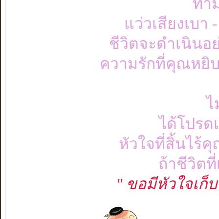
ท่า
แว่วเสียงเบา 
ชีวิตจะดำเนินอย่
ความรักที่คุณหยิ
ไม
ได้โปรด
หัวใจที่สิ้นไร
ถ้าชีวิตท
" ขอมีหัวใจเก็บไว