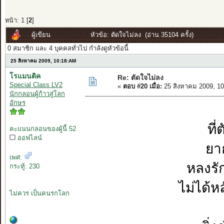
หน้า:
1
[
2
]
ผู้เขียน
หัวข้อ: ตัดใจไม่ลง (อ่าน 35104 ครั้ง)
0 สมาชิก และ 4 บุคคลทั่วไป กำลังดูหัวข้อนี้
25 สิงหาคม 2009, 10:18:AM
โรแมนติค
Re: ตัดใจไม่ลง
Special Class LV2
«
ตอบ #20 เมื่อ:
25 สิงหาคม 2009, 1
นักกลอนผู้ก้าวสู่โลก
อักษร
ที
คะแนนกลอนของผู้นี้ 52
ออฟไลน์
ยาก
เพศ:
หลงรั
กระทู้: 230
ไม่ได้
ไม่ควร เป็นคนรกโลก