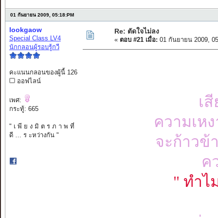
01 กันยายน 2009, 05:18:PM
lookgaow
Re: ตัดใจไม่ลง
Special Class LV4
«
ตอบ #21 เมื่อ:
01 กันยายน 2009, 0
นักกลอนผู้รอบรู้กวี
คะแนนกลอนของผู้นี้ 126
ออฟไลน์
เส
เพศ:
กระทู้: 665
ความเหงา
" เ พี ย ง มิ ต ร ภ า พ ที่
ดี … ร ะหว่างกัน "
จะก้าวข้า
คว
" ทำไม