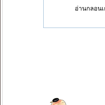
อ่านกลอนเธอ