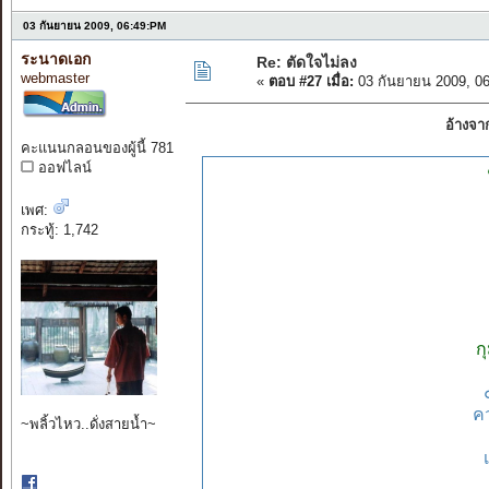
03 กันยายน 2009, 06:49:PM
ระนาดเอก
Re: ตัดใจไม่ลง
webmaster
«
ตอบ #27 เมื่อ:
03 กันยายน 2009, 0
อ้างจา
คะแนนกลอนของผู้นี้ 781
ออฟไลน์
เพศ:
กระทู้: 1,742
ก
คว
~พลิ้วไหว..ดั่งสายน้ำ~