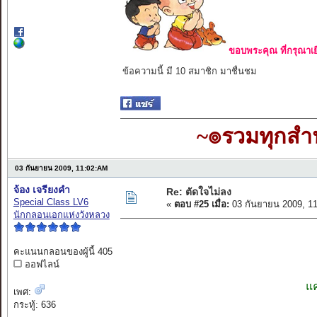
ขอบพระคุณ ที่กรุณาเย
ข้อความนี้ มี 10 สมาชิก มาชื่นชม
~๏รวมทุกส
03 กันยายน 2009, 11:02:AM
จ้อง เจรียงคำ
Re: ตัดใจไม่ลง
Special Class LV6
«
ตอบ #25 เมื่อ:
03 กันยายน 2009, 1
นักกลอนเอกแห่งวังหลวง
คะแนนกลอนของผู้นี้ 405
ออฟไลน์
แค
เพศ:
กระทู้: 636