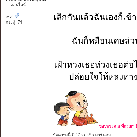
ออฟไลน์
เลิกกันแล้วฉั
เพศ:
กระทู้: 74
ฉันก็หมือนเศ
เฝ้าหวงเธอห่
ปล่อย
ขอบพระคุณ ที่กรุณาเย
ข้อความนี้ มี 12 สมาชิก มาชื่นชม