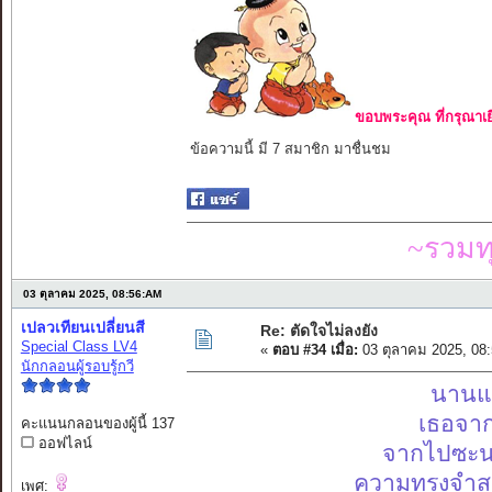
ขอบพระคุณ ที่กรุณาเย
ข้อความนี้ มี 7 สมาชิก มาชื่นชม
~รวมท
03 ตุลาคม 2025, 08:56:AM
เปลวเทียนเปลี่ยนสี
Re: ตัดใจไม่ลงยัง
Special Class LV4
«
ตอบ #34 เมื่อ:
03 ตุลาคม 2025, 08
นักกลอนผู้รอบรู้กวี
นานแล
เธอจาก
คะแนนกลอนของผู้นี้ 137
ออฟไลน์
จากไปซะน
ความทรงจำสุด
เพศ: