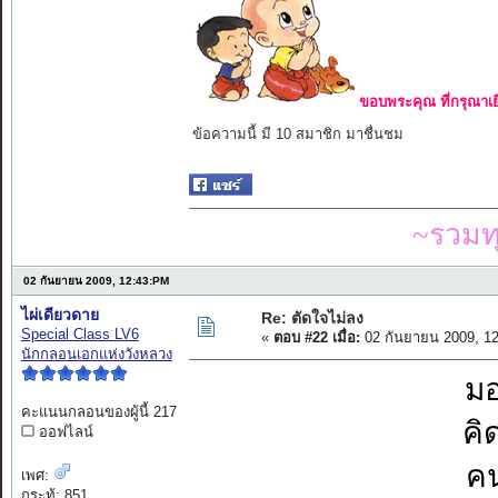
ขอบพระคุณ ที่กรุณาเย
ข้อความนี้ มี 10 สมาชิก มาชื่นชม
~รวมท
02 กันยายน 2009, 12:43:PM
ไผ่เดียวดาย
Re: ตัดใจไม่ลง
Special Class LV6
«
ตอบ #22 เมื่อ:
02 กันยายน 2009, 1
นักกลอนเอกแห่งวังหลวง
มอ
คะแนนกลอนของผู้นี้ 217
คิ
ออฟไลน์
คน
เพศ:
กระทู้: 851