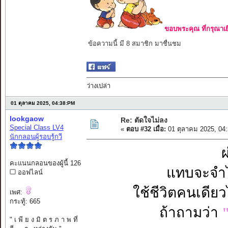
ขอบพระคุณ ที่กรุณาเย
ข้อความนี้ มี 8 สมาชิก มาชื่นชม
ว่างเปล่า
01 ตุลาคม 2025, 04:38:PM
lookgaow
Re: ตัดใจไม่ลง
Special Class LV4
«
ตอบ #32 เมื่อ:
01 ตุลาคม 2025, 04
นักกลอนผู้รอบรู้กวี
ผ
คะแนนกลอนของผู้นี้ 126
แทบจะจำไม
ออฟไลน์
ใช้ชีวิตคนเดีย
เพศ:
กระทู้: 665
ถ้าถามว่า
" เ พี ย ง มิ ต ร ภ า พ ที่