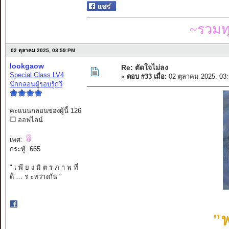
~รวมท
02 ตุลาคม 2025, 03:59:PM
lookgaow
Re: ตัดใจไม่ลง
Special Class LV4
«
ตอบ #33 เมื่อ:
02 ตุลาคม 2025, 03
นักกลอนผู้รอบรู้กวี
คะแนนกลอนของผู้นี้ 126
ออฟไลน์
เพศ:
กระทู้: 665
" เ พี ย ง มิ ต ร ภ า พ ที่
ดี … ร ะหว่างกัน "
"พ