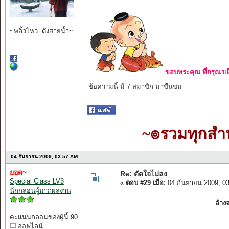
~พลิ้วไหว..ดั่งสายน้ำ~
ขอบพระคุณ ที่กรุณาเย
ข้อความนี้ มี 7 สมาชิก มาชื่นชม
~๏รวมทุกส
04 กันยายน 2009, 03:57:AM
ยอด~
Re: ตัดใจไม่ลง
Special Class LV3
«
ตอบ #29 เมื่อ:
04 กันยายน 2009, 0
นักกลอนผู้มากผลงาน
อ้าง
คะแนนกลอนของผู้นี้ 90
ออฟไลน์