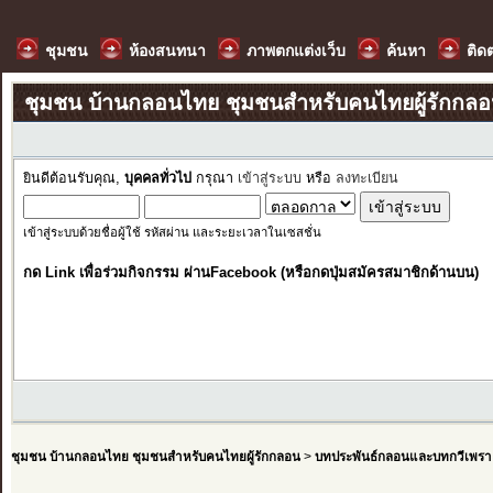
ชุมชน
ห้องสนทนา
ภาพตกแต่งเว็บ
ค้นหา
ติด
ชุมชน บ้านกลอนไทย ชุมชนสำหรับคนไทยผู้รักกล
ยินดีต้อนรับคุณ,
บุคคลทั่วไป
กรุณา
เข้าสู่ระบบ
หรือ
ลงทะเบียน
เข้าสู่ระบบด้วยชื่อผู้ใช้ รหัสผ่าน และระยะเวลาในเซสชั่น
กด Link เพื่อร่วมกิจกรรม ผ่านFacebook (หรือกดปุ่มสมัครสมาชิกด้านบน)
ชุมชน บ้านกลอนไทย ชุมชนสำหรับคนไทยผู้รักกลอน
>
บทประพันธ์กลอนและบทกวีเพรา