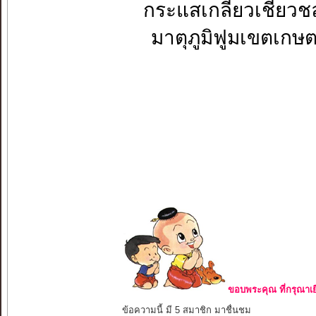
กระแสเกลียวเชี
มาตุภูมิฟูมเขต
ขอบพระคุณ ที่กรุณาเย
ข้อความนี้ มี 5 สมาชิก มาชื่นชม