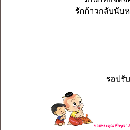
รักก้าวกลับนับหนึ่
รอปรั
ขอบพระคุณ ที่กรุณาเย