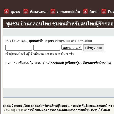
ชุมชน
ห้องสนทนา
ภาพตกแต่งเว็บ
ค้นหา
ติด
ชุมชน บ้านกลอนไทย ชุมชนสำหรับคนไทยผู้รักกล
ยินดีต้อนรับคุณ,
บุคคลทั่วไป
กรุณา
เข้าสู่ระบบ
หรือ
ลงทะเบียน
เข้าสู่ระบบด้วยชื่อผู้ใช้ รหัสผ่าน และระยะเวลาในเซสชั่น
กด Link เพื่อร่วมกิจกรรม ผ่านFacebook (หรือกดปุ่มสมัครสมาชิกด้านบน)
ชุมชน บ้านกลอนไทย ชุมชนสำหรับคนไทยผู้รักกลอน
>
บทประพันธ์กลอนและบทกวีเพรา
เพรางาย
) > หัวข้อ:
กัาวไกลหะห่าง ก้าวกว้างแคบคับ ก้าวกลับนับใหม่ เพราะใจไม่แพ้