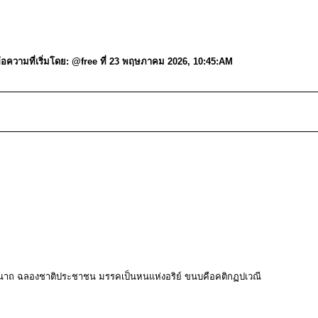
ความที่เริ่มโดย: @free ที่ 23 พฤษภาคม 2026, 10:45:AM
นาถ ฉลองชาติประชาชน มรรคเป็นหนแห่งอริย์ ขนบคือคติกฏปเวณี