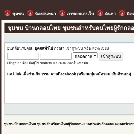
ชุมชน
ห้องสนทนา
ภาพตกแต่งเว็บ
ค้นหา
ติด
ชุมชน บ้านกลอนไทย ชุมชนสำหรับคนไทยผู้รักกล
ยินดีต้อนรับคุณ,
บุคคลทั่วไป
กรุณา
เข้าสู่ระบบ
หรือ
ลงทะเบียน
เข้าสู่ระบบด้วยชื่อผู้ใช้ รหัสผ่าน และระยะเวลาในเซสชั่น
กด Link เพื่อร่วมกิจกรรม ผ่านFacebook (หรือกดปุ่มสมัครสมาชิกด้านบน)
ชุมชน บ้านกลอนไทย ชุมชนสำหรับคนไทยผู้รักกลอน
>
บทประพันธ์กลอนและบทกวีเพร