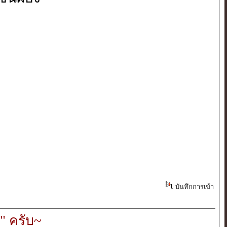
บันทึกการเข้า
" ครับ~