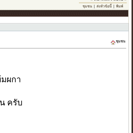
ชุมชน
|
ส่งหัวข้อนี้
|
พิมพ์
ชุมชน
ย้มผกา
น ครับ