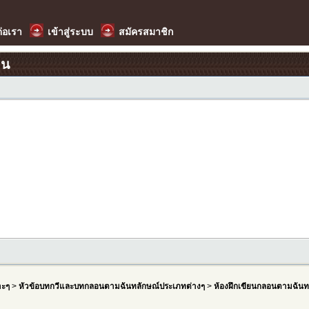
ต่อเรา
เข้าสู่ระบบ
สมัครสมาชิก
อน
าะๆ
>
หัวข้อบทกวีและบทกลอนตามฉันทลักษณ์ประเภทต่างๆ
>
ห้องฝึกเขียนกลอนตามฉันท