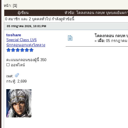
หน้า: [
1
]
ผู้เขียน
หัวข้อ: โคลงกลอน กลบท บุษบงแย้มผกา 
0 สมาชิก และ 2 บุคคลทั่วไป กำลังดูหัวข้อนี้
05 กรกฎาคม 2026, 10:01:PM
toshare
โคลงกลอน กลบท บ
Special Class LV6
«
เมื่อ:
05 กรกฎาคม 
นักกลอนเอกแห่งวังหลวง
คะแนนกลอนของผู้นี้ 350
ออฟไลน์
เพศ:
กระทู้: 2,699