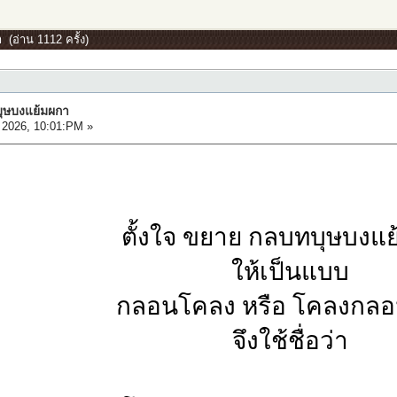
(อ่าน 1112 ครั้ง)
ุษบงแย้มผกา
2026, 10:01:PM »
ตั้งใจ ขยาย กลบทบุษบงแ
ให้เป็นแบบ
กลอนโคลง หรือ โคลงกลอ
จึงใช้ชื่อว่า