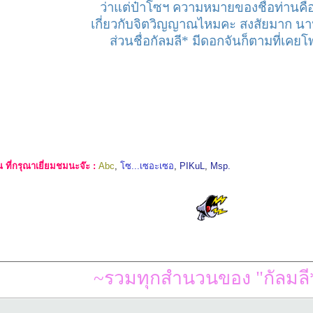
ว่าแต่ป๋าโซฯ ความหมายของชื่อท่านค
เกี่ยวกับจิตวิญญาณไหมคะ สงสัยมาก นา
ส่วนชื่อกัลมลี* มีดอกจันก็ตามที่เคยโ
ที่กรุณาเยี่ยมชมนะจ๊ะ :
Abc
,
โซ...เซอะเซอ
,
PIKuL
,
Msp.
~รวมทุกสำนวนของ "กัลมลี*