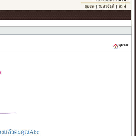
ชุมชน
|
ส่งหัวข้อนี้
|
พิมพ์
ชุมชน
ง
่างแล้วค่ะคุณAbc