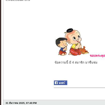
ขอบพระคุณ 
ข้อความนี้ มี 4 สมาชิก มาชื่นชม
31 ธันวาคม 2025, 07:40:PM