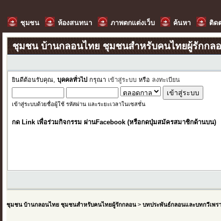
ชุมชน
ห้องสนทนา
ภาพตกแต่งเว็บ
ค้นหา
ติด
ชุมชน บ้านกลอนไทย ชุมชนสำหรับคนไทยผู้รักกล
ยินดีต้อนรับคุณ,
บุคคลทั่วไป
กรุณา
เข้าสู่ระบบ
หรือ
ลงทะเบียน
เข้าสู่ระบบด้วยชื่อผู้ใช้ รหัสผ่าน และระยะเวลาในเซสชั่น
กด Link เพื่อร่วมกิจกรรม ผ่านFacebook (หรือกดปุ่มสมัครสมาชิกด้านบน)
ชุมชน บ้านกลอนไทย ชุมชนสำหรับคนไทยผู้รักกลอน
>
บทประพันธ์กลอนและบทกวีเพร