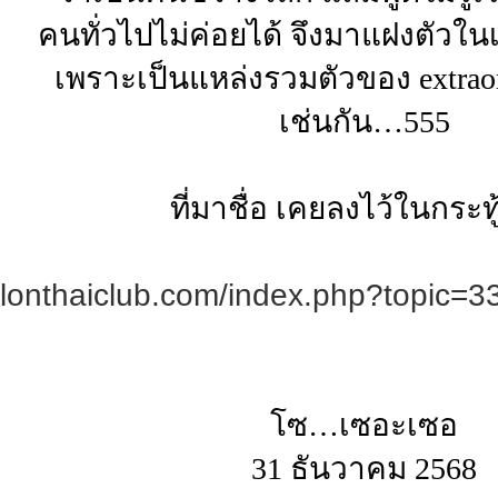
คนทั่วไปไม่ค่อยได้ จึงมาแฝงตัวใน
เพราะเป็นแหล่งรวมตัวของ extraor
เช่นกัน…555
ที่มาชื่อ เคยลงไว้ในกระทู้
.klonthaiclub.com/index.php?topi
โซ…เซอะเซอ
31 ธันวาคม 2568