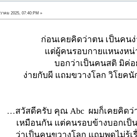
วาคม 2025, 07:40:PM »
ก่อนเคยคิดว่าตน เป็นคนง่
แต่ผู้คนรอบกายแหนงหน่
บอกว่าเป็นคนสติ มิค่อ
ง่ายกับผี แถมขวางโลก วิโยคนั
…สวัสดีครับ คุณ Abc ผมก็เคยคิดว่
เหมือนกัน แต่คนรอบข้างบอกเป็นเ
ว่าเป็นคนขวางโลก แถมพูดไม่รู้เรื