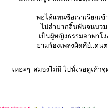
พอได้แทนชื่อเราเรียกเข
ไม่ลำบากลิ้นพันจนบวมเ
เป็นผู้หญิงธรรมดาพาโง
ยามร้องเพลงผิดคีย์..ดนต
เหอะๆ สมองไม่มี ไปนั่งรอดูเค้าจุด