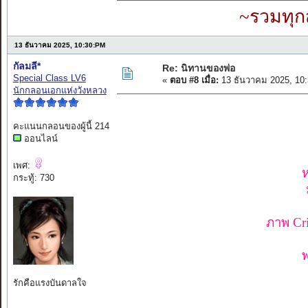
~รวมทุก
13 ธันวาคม 2025, 10:30:PM
กัลมลี*
Re: นิทานของพ่อ
Special Class LV6
«
ตอบ #8 เมื่อ:
13 ธันวาคม 2025, 10
นักกลอนเอกแห่งวังหลวง
คะแนนกลอนของผู้นี้ 214
ออนไลน์
เพศ:
ห
กระทู้: 730
ภาพ Cr
พ
รักคือแรงบันดาลใจ