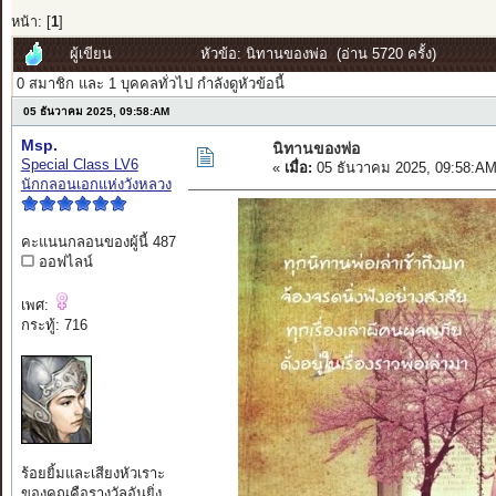
หน้า: [
1
]
ผู้เขียน
หัวข้อ: นิทานของพ่อ (อ่าน 5720 ครั้ง)
0 สมาชิก และ 1 บุคคลทั่วไป กำลังดูหัวข้อนี้
05 ธันวาคม 2025, 09:58:AM
Msp.
นิทานของพ่อ
Special Class LV6
«
เมื่อ:
05 ธันวาคม 2025, 09:58:AM
นักกลอนเอกแห่งวังหลวง
คะแนนกลอนของผู้นี้ 487
ออฟไลน์
เพศ:
กระทู้: 716
ร้อยยิ้มและเสียงหัวเราะ
ของคุณคือรางวัลอันยิ่ง