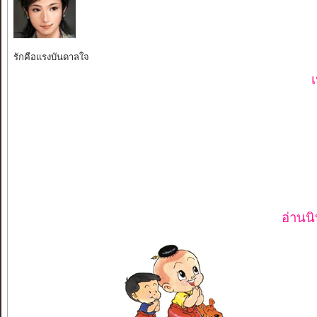
รักคือแรงบันดาลใจ
อ่านน