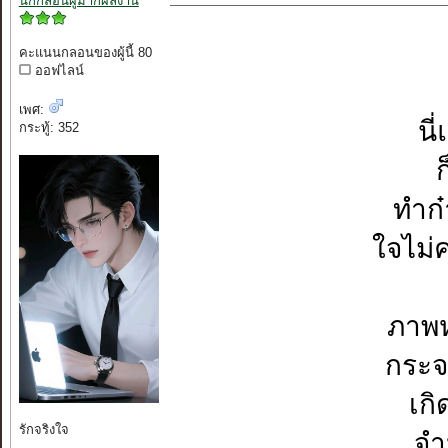
นักกลอนผู้มากผลงาน
คะแนนกลอนของผู้นี้ 80
ออฟไลน์
เพศ:
นี
กระทู้: 352
ก
ทำก๋า
ใจไม่ค
ภาพห
กระจ
เกิ
รักจริงใจ
จำ