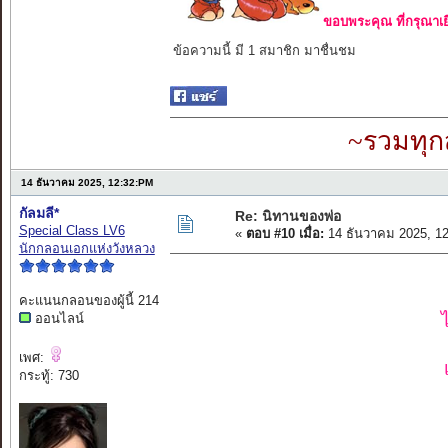
ขอบพระคุณ ที่กรุณาเย
ข้อความนี้ มี 1 สมาชิก มาชื่นชม
~รวมทุก
14 ธันวาคม 2025, 12:32:PM
กัลมลี*
Re: นิทานของพ่อ
Special Class LV6
«
ตอบ #10 เมื่อ:
14 ธันวาคม 2025, 1
นักกลอนเอกแห่งวังหลวง
คะแนนกลอนของผู้นี้ 214
ออนไลน์
เพศ:
กระทู้: 730