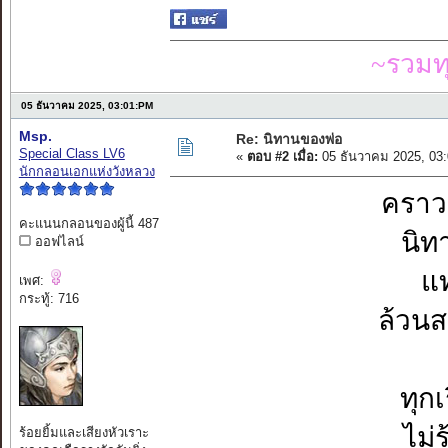
~รวมท
05 ธันวาคม 2025, 03:01:PM
Msp.
Re: นิทานของพ่อ
Special Class LV6
«
ตอบ #2 เมื่อ:
05 ธันวาคม 2025, 03
นักกลอนเอกแห่งวังหลวง
คราวเ
คะแนนกลอนของผู้นี้ 487
นิท
ออฟไลน์
แท
เพศ:
กระทู้: 716
ล้วนส
ทุกเ
ไม่
ร้อยยิ้มและเสียงหัวเราะ