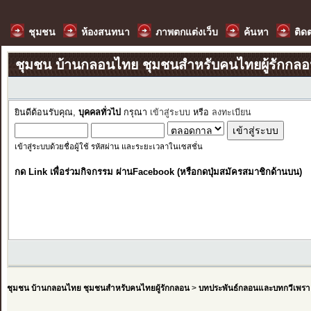
ชุมชน
ห้องสนทนา
ภาพตกแต่งเว็บ
ค้นหา
ติด
ชุมชน บ้านกลอนไทย ชุมชนสำหรับคนไทยผู้รักกล
ยินดีต้อนรับคุณ,
บุคคลทั่วไป
กรุณา
เข้าสู่ระบบ
หรือ
ลงทะเบียน
เข้าสู่ระบบด้วยชื่อผู้ใช้ รหัสผ่าน และระยะเวลาในเซสชั่น
กด Link เพื่อร่วมกิจกรรม ผ่านFacebook (หรือกดปุ่มสมัครสมาชิกด้านบน)
ชุมชน บ้านกลอนไทย ชุมชนสำหรับคนไทยผู้รักกลอน
>
บทประพันธ์กลอนและบทกวีเพรา