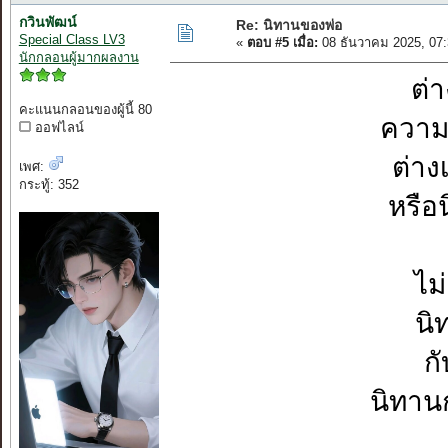
กวินพัฒน์
Re: นิทานของพ่อ
Special Class LV3
«
ตอบ #5 เมื่อ:
08 ธันวาคม 2025, 07
นักกลอนผู้มากผลงาน
ต่
คะแนนกลอนของผู้นี้ 80
ความ
ออฟไลน์
ต่าง
เพศ:
กระทู้: 352
หรือ
ไม
นิ
ก
นิทาน