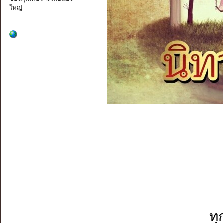
ใหญ่
ทุ