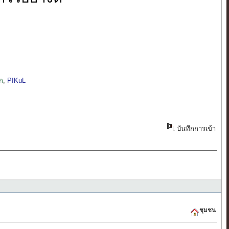
ิก
,
PIKuL
บันทึกการเข้า
ชุมชน