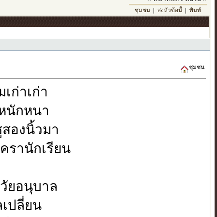
ชุมชน
|
ส่งหัวข้อนี้
|
พิมพ์
ชุมชน
มเก่าเก่า
จนหนักหนา
ชูสองนิ้วมา
อครานักเรียน
วัยอนุบาล
เปลี่ยน