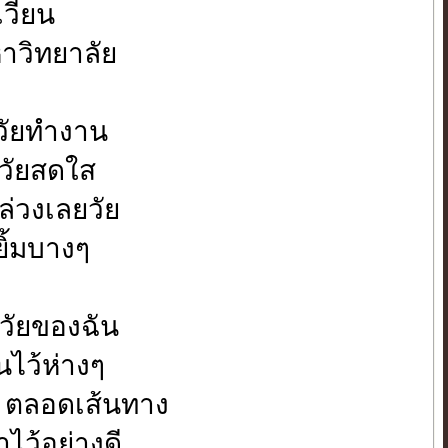
เวียน
หาวิทยาลัย
วัยทำงาน
นวัยสดใส
ล่วงเลยวัย
ิ้มบางๆ
นวัยของฉัน
นไว้ห่างๆ
ดี ตลอดเส้นทาง
าไว้อย่างดี