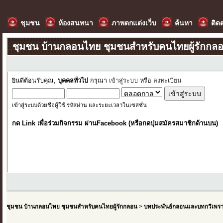
ชุมชน
ห้องสนทนา
ภาพตกแต่งเว็บ
ค้นหา
ติด
ชุมชน บ้านกลอนไทย ชุมชนสำหรับคนไทยผู้รักกล
ยินดีต้อนรับคุณ,
บุคคลทั่วไป
กรุณา
เข้าสู่ระบบ
หรือ
ลงทะเบียน
เข้าสู่ระบบด้วยชื่อผู้ใช้ รหัสผ่าน และระยะเวลาในเซสชั่น
กด Link เพื่อร่วมกิจกรรม ผ่านFacebook (หรือกดปุ่มสมัครสมาชิกด้านบน)
ชุมชน บ้านกลอนไทย ชุมชนสำหรับคนไทยผู้รักกลอน
>
บทประพันธ์กลอนและบทกวีเพร