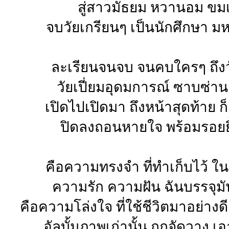
สู่สาวมัธยม หวานอม ขม
จบวัยเกรียนๆ เป็นนักศึกษา ม
ละเรียนจนจบ จนคบใครๆ ถึง
วัยเปี่ยมอุดมการณ์ ซาบซ่า
เปิดไปเปิดมา ถึงหน้าสุดท้าย ก็
ปิดลงถอนหายใจ พร้อมรอยย
คือความทรงจำ ที่ทำเก็บไว้ ใ
ความรัก ความฝัน ฉันบรรจุมั
คือความโล่งใจ ที่ใช้ชีวิตมาอย่าง
อัลบั้มภาพเก่านั้น ถูกจัดวาง เอ