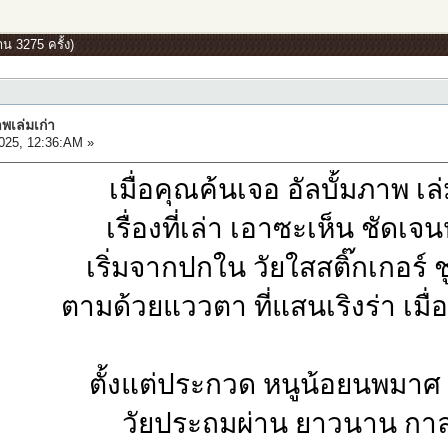
าน 3275 ครั้ง)
าพเล่มเก่า
025, 12:36:AM »
เมื่อคุณค้นเจอ อัลบั้มภาพ เล่
เรื่องที่เล่า เอาซะเห็น ชัดเ
เริ่มจากปกใน วัยใสสติ๊กเกอร์ 
ตามด้วยแววตา ที่แสนเริงร่า เมื่
ตั้งแต่ประกวด หนูน้อยนพมาศ 
วัยประถมผ่าน ยาวนาน กาล