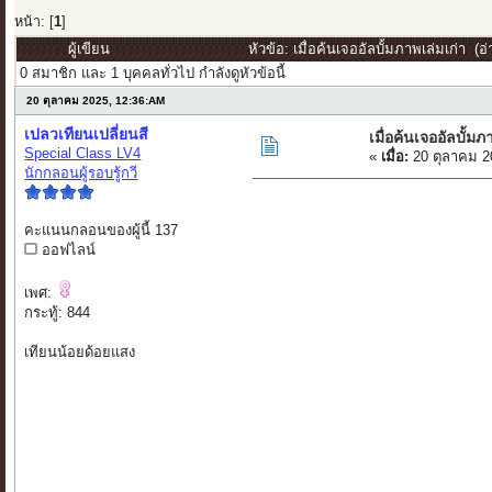
หน้า: [
1
]
ผู้เขียน
หัวข้อ: เมื่อค้นเจออัลบั้มภาพเล่มเก่า (อ่
0 สมาชิก และ 1 บุคคลทั่วไป กำลังดูหัวข้อนี้
20 ตุลาคม 2025, 12:36:AM
เปลวเทียนเปลี่ยนสี
เมื่อค้นเจออัลบั้มภ
Special Class LV4
«
เมื่อ:
20 ตุลาคม 2
นักกลอนผู้รอบรู้กวี
คะแนนกลอนของผู้นี้ 137
ออฟไลน์
เพศ:
กระทู้: 844
เทียนน้อยด้อยแสง