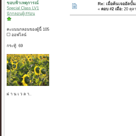
ขอบฟ้าเหตุการณ์
Re: เมื่อค้นเจออัลบั้
Special Class LV1
«
ตอบ #2 เมื่อ:
20 ตุล
นักกลอนผู้เร่ร่อน
คะแนนกลอนของผู้นี้ 105
ออฟไลน์
กระทู้: 69
ผ่ า น เ ว ล า..