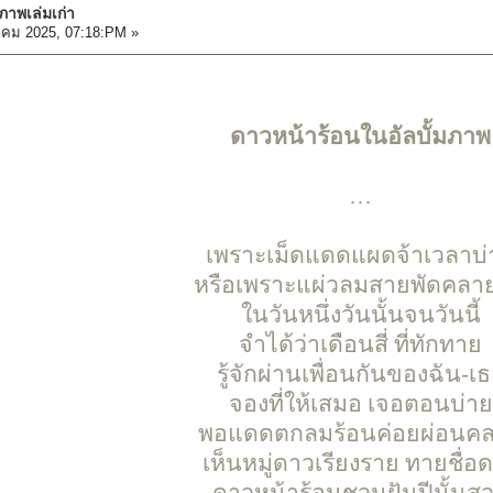
มภาพเล่มเก่า
าคม 2025, 07:18:PM »
ดาวหน้าร้อนในอัลบั้มภาพ
…
เพราะเม็ดแดดแผดจ้าเวลาบ่
หรือเพราะแผ่วลมสายพัดคลาย
ในวันหนึ่งวันนั้นจนวันนี้
จำได้ว่าเดือนสี่ ที่ทักทาย
รู้จักผ่านเพื่อนกันของฉัน-เ
จองที่ให้เสมอ เจอตอนบ่าย
พอแดดตกลมร้อนค่อยผ่อนค
เห็นหมู่ดาวเรียงราย ทายชื่อ