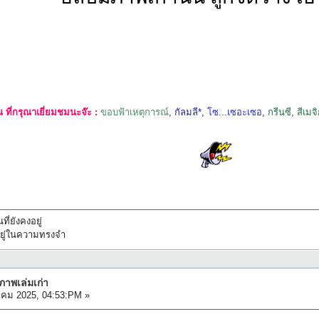
ที่กรุณาเยี่ยมชมนะจ๊ะ :
ขอบฟ้าเหตุการณ์
,
กัลมลี*
,
โซ...เซอะเซอ
,
กรีนซี
,
สีเมจ
ที่ยังคงอยู่
ทึกอยู่ในความทรงจำ
มภาพเล่มเก่า
าคม 2025, 04:53:PM »