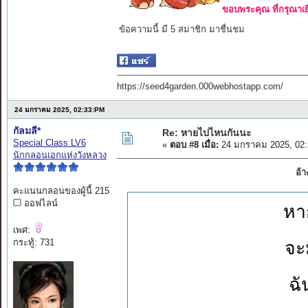
ขอบพระคุณ ที่กรุณาเย
ข้อความนี้ มี 5 สมาชิก มาชื่นชม
https://seed4garden.000webhostapp.com/
24 มกราคม 2025, 02:33:PM
กัลมลี*
Re: หายไปไหนกันนะ
Special Class LV6
«
ตอบ #8 เมื่อ:
24 มกราคม 2025, 02:
นักกลอนเอกแห่งวังหลวง
อ้
คะแนนกลอนของผู้นี้ 215
ออฟไลน์
หา
เพศ:
กระทู้: 731
จะ
ฉั