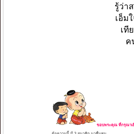
รู้ว
เอ็มใ
เที
คน
ขอบพระคุณ ที่กรุณาเย
ข้อความนี้ มี 3 สมาชิก มาชื่นชม