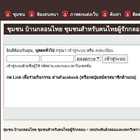
ชุมชน
ห้องสนทนา
ภาพตกแต่งเว็บ
ค้นหา
ติด
ชุมชน บ้านกลอนไทย ชุมชนสำหรับคนไทยผู้รักกล
ยินดีต้อนรับคุณ,
บุคคลทั่วไป
กรุณา
เข้าสู่ระบบ
หรือ
ลงทะเบียน
เข้าสู่ระบบด้วยชื่อผู้ใช้ รหัสผ่าน และระยะเวลาในเซสชั่น
กด Link เพื่อร่วมกิจกรรม ผ่านFacebook (หรือกดปุ่มสมัครสมาชิกด้านบน)
ชุมชน บ้านกลอนไทย ชุมชนสำหรับคนไทยผู้รักกลอน
>
บทประพันธ์กลอนและบทกวีเพรา