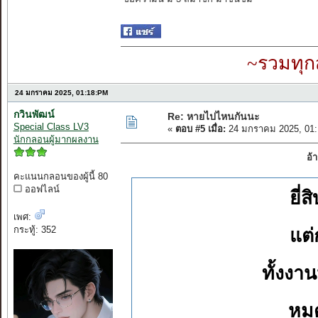
~รวมทุก
24 มกราคม 2025, 01:18:PM
กวินพัฒน์
Re: หายไปไหนกันนะ
Special Class LV3
«
ตอบ #5 เมื่อ:
24 มกราคม 2025, 01:
นักกลอนผู้มากผลงาน
อ้
คะแนนกลอนของผู้นี้ 80
ออฟไลน์
ยี่
เพศ:
กระทู้: 352
แต่
ทั้งง
หมด