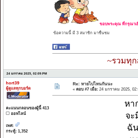
ขอบพระคุณ ที่กรุณาเย
ข้อความนี้ มี 3 สมาชิก มาชื่นชม
~รวมทุก
24 มกราคม 2025, 02:09:PM
hort39
Re: หายไปไหนกันนะ
ผู้ดูแลทุกบอร์ด
«
ตอบ #7 เมื่อ:
24 มกราคม 2025, 02:
หาก
คะแนนกลอนของผู้นี้ 413
จะ
ออฟไลน์
ฉั
เพศ:
กระทู้: 1,352