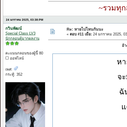
~รวมทุก
24 มกราคม 2025, 03:38:PM
กวินพัฒน์
Re: หายไปไหนกันนะ
Special Class LV3
«
ตอบ #11 เมื่อ:
24 มกราคม 2025, 03
นักกลอนผู้มากผลงาน
อ้
คะแนนกลอนของผู้นี้ 80
ออฟไลน์
หา
เพศ:
กระทู้: 352
จะ
ฉั
แ