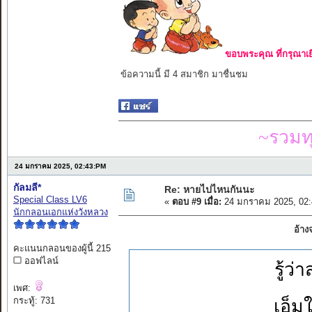
ขอบพระคุณ ที่กรุณาเย
ข้อความนี้ มี 4 สมาชิก มาชื่นชม
~รวมท
24 มกราคม 2025, 02:43:PM
กัลมลี*
Re: หายไปไหนกันนะ
Special Class LV6
«
ตอบ #9 เมื่อ:
24 มกราคม 2025, 02:
นักกลอนเอกแห่งวังหลวง
อ้าง
คะแนนกลอนของผู้นี้ 215
ออฟไลน์
รู้ว
เพศ:
กระทู้: 731
เอ็ม