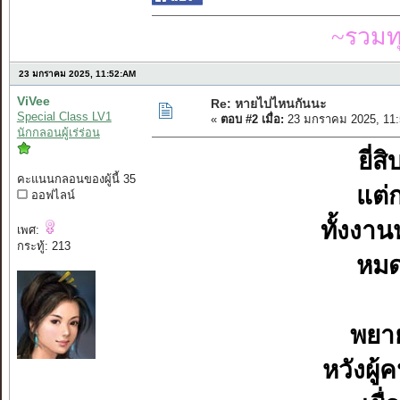
~รวมท
23 มกราคม 2025, 11:52:AM
ViVee
Re: หายไปไหนกันนะ
Special Class LV1
«
ตอบ #2 เมื่อ:
23 มกราคม 2025, 11:
นักกลอนผู้เร่ร่อน
ยี่ส
คะแนนกลอนของผู้นี้ 35
แต่
ออฟไลน์
ทั้งงา
เพศ:
กระทู้: 213
หมด
พยาย
หวังผู้