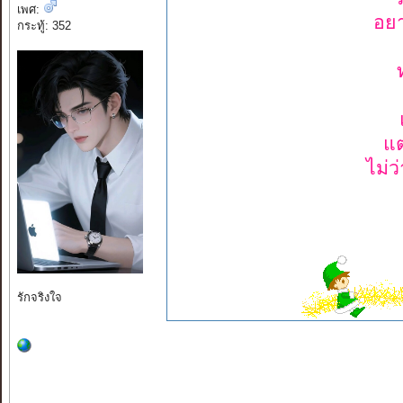
เพศ:
อย
กระทู้: 352
แ
ไม่ว
รักจริงใจ