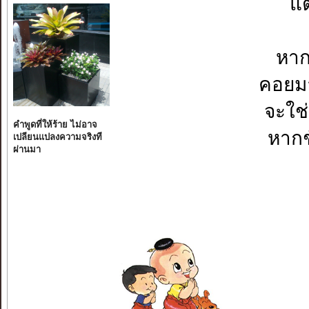
แต
หาก
คอยม
จะใช
คำพูดที่ให้ร้าย ไม่อาจ
หากช
เปลียนแปลงความจริงที
ผ่านมา