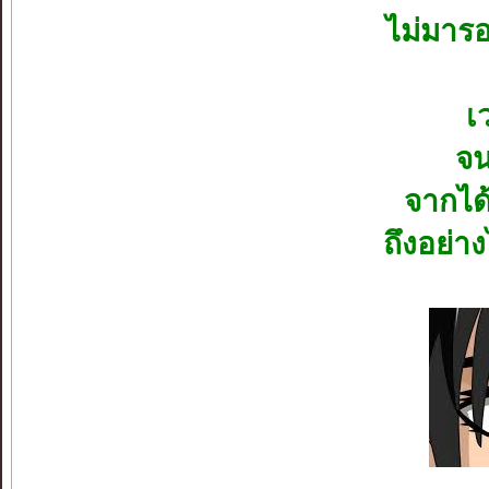
ไม่มารอ
เ
จน
จากได
ถึงอย่าง