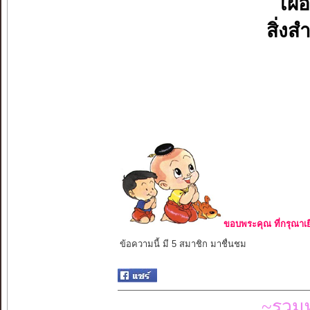
เผื
สิ่งส
ขอบพระคุณ ที่กรุณาเย
ข้อความนี้ มี 5 สมาชิก มาชื่นชม
~รวมท