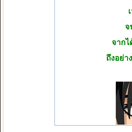
จ
จากไ
ถึงอย่าง