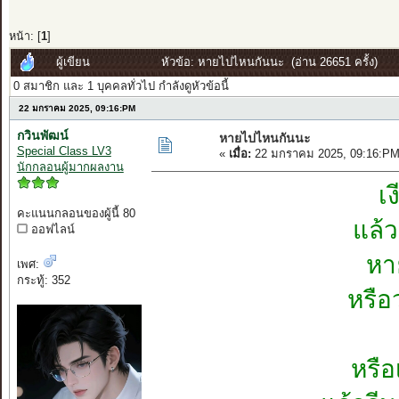
หน้า: [
1
]
ผู้เขียน
หัวข้อ: หายไปไหนกันนะ (อ่าน 26651 ครั้ง)
0 สมาชิก และ 1 บุคคลทั่วไป กำลังดูหัวข้อนี้
22 มกราคม 2025, 09:16:PM
กวินพัฒน์
หายไปไหนกันนะ
Special Class LV3
«
เมื่อ:
22 มกราคม 2025, 09:16:PM
นักกลอนผู้มากผลงาน
เง
คะแนนกลอนของผู้นี้ 80
แล้
ออฟไลน์
หา
เพศ:
กระทู้: 352
หรือ
หรือ