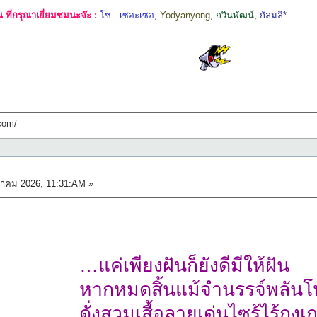
ที่กรุณาเยี่ยมชมนะจ๊ะ :
โซ...เซอะเซอ
,
Yodyanyong
,
กวินพัฒน์
,
กัลมลี*
com/
าคม 2026, 11:31:AM »
…แค่เพียงฝันก็ยังดีมีให้ฝัน
หากหมดสิ้นแม้จำนรรจ์พลัน
ดั่งสวมเสื้อลายเด่นไซร้ไร้กุงเ