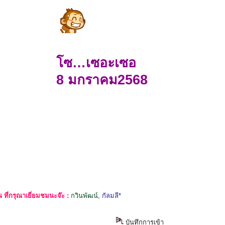
โซ…เซอะเซอ
8 มกราคม2568
ที่กรุณาเยี่ยมชมนะจ๊ะ :
กวินพัฒน์
,
กัลมลี*
บันทึกการเข้า