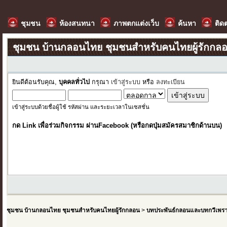
ชุมชน
ห้องสนทนา
ภาพตกแต่งเว็บ
ค้นหา
ติด
ชุมชน บ้านกลอนไทย ชุมชนสำหรับคนไทยผู้รักกล
ยินดีต้อนรับคุณ,
บุคคลทั่วไป
กรุณา
เข้าสู่ระบบ
หรือ
ลงทะเบียน
เข้าสู่ระบบด้วยชื่อผู้ใช้ รหัสผ่าน และระยะเวลาในเซสชั่น
กด Link เพื่อร่วมกิจกรรม ผ่านFacebook (หรือกดปุ่มสมัครสมาชิกด้านบน)
ชุมชน บ้านกลอนไทย ชุมชนสำหรับคนไทยผู้รักกลอน
>
บทประพันธ์กลอนและบทกวีเพร