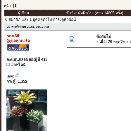
หน้า: [
1
]
ผู้เขียน
หัวข้อ: คือฝันไป (อ่าน 14805 ครั้ง)
0 สมาชิก และ 1 บุคคลทั่วไป กำลังดูหัวข้อนี้
26 พฤศจิกายน 2024, 09:12:AM
hort39
คือฝันไป
ผู้ดูแลทุกบอร์ด
«
เมื่อ:
26 พฤศจิกายน
คะแนนกลอนของผู้นี้ 413
ออฟไลน์
เพศ:
กระทู้: 1,352