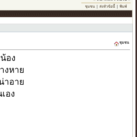
ชุมชน
|
ส่งหัวข้อนี้
|
พิมพ์
ชุมชน
น้อง
่างหาย
น่าอาย
้นเอง