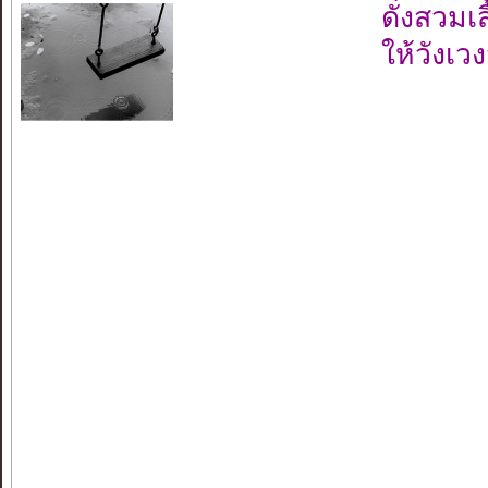
ดั่งสวมเ
ให้วังเว