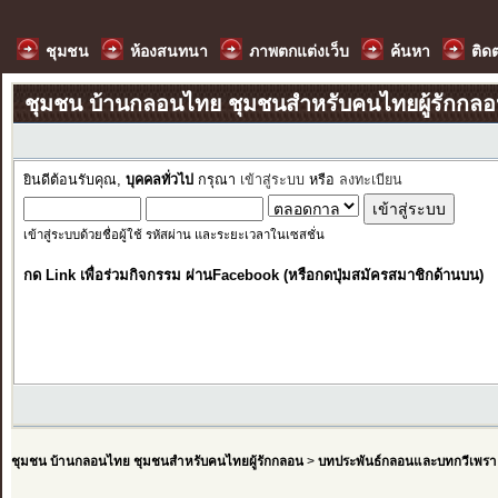
ชุมชน
ห้องสนทนา
ภาพตกแต่งเว็บ
ค้นหา
ติด
ชุมชน บ้านกลอนไทย ชุมชนสำหรับคนไทยผู้รักกล
ยินดีต้อนรับคุณ,
บุคคลทั่วไป
กรุณา
เข้าสู่ระบบ
หรือ
ลงทะเบียน
เข้าสู่ระบบด้วยชื่อผู้ใช้ รหัสผ่าน และระยะเวลาในเซสชั่น
กด Link เพื่อร่วมกิจกรรม ผ่านFacebook (หรือกดปุ่มสมัครสมาชิกด้านบน)
ชุมชน บ้านกลอนไทย ชุมชนสำหรับคนไทยผู้รักกลอน
>
บทประพันธ์กลอนและบทกวีเพรา