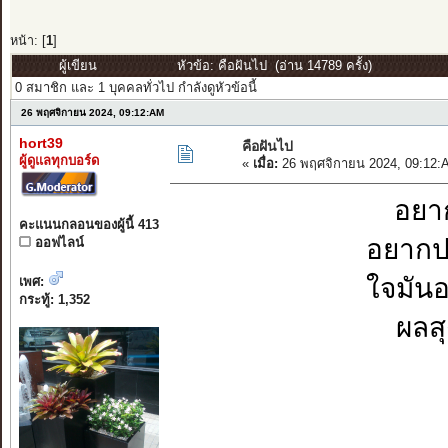
หน้า: [
1
]
ผู้เขียน
หัวข้อ: คือฝันไป (อ่าน 14789 ครั้ง)
0 สมาชิก และ 1 บุคคลทั่วไป กำลังดูหัวข้อนี้
26 พฤศจิกายน 2024, 09:12:AM
hort39
คือฝันไป
ผู้ดูแลทุกบอร์ด
«
เมื่อ:
26 พฤศจิกายน 2024, 09:12:
อยา
คะแนนกลอนของผู้นี้ 413
อยากป
ออฟไลน์
ใจมัน
เพศ:
กระทู้: 1,352
ผลสุ