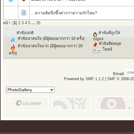
…ความคิดถึงซึ้งค่ากว่าความรักไหม?
หน้า: [
1
]
2
3
4
5
...
25
หัวข้อปกติ
หัวข้อที่ถูกใส่
หัวข้อน่าสนใจ (มีผู้ตอบมากกว่า 10 ครั้ง)
กุญแจ
หัวข้อติดหมุด
หัวข้อน่าสนใจมาก (มีผู้ตอบมากกว่า 20
โพลล์
ครั้ง)
Email:
Powered by SMF 1.1.2
|
SMF © 2006-20