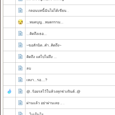
. กลอนบทนี้ฉันไม่ได้เขียน .
...หมดบุญ...หมดกรรม...
...คิดถึงเธอ...
~ขอสักนิด..คำ..คิดถึง~
คิดถึง แต่ไปไม่ถึง ...
ลบ
เหงา...รอ....?
@..ร้อยรสไว้ในห้วงทุกช่วงจินต์..@
ผ่านแล้ว อย่าผ่านเลย .. .
.. ไม่เป็นไร ..