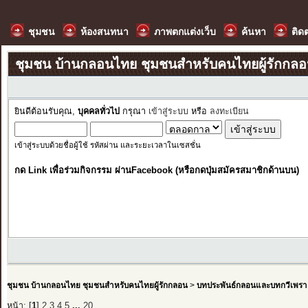
ชุมชน
ห้องสนทนา
ภาพตกแต่งเว็บ
ค้นหา
ติด
ชุมชน บ้านกลอนไทย ชุมชนสำหรับคนไทยผู้รักกล
ยินดีต้อนรับคุณ,
บุคคลทั่วไป
กรุณา
เข้าสู่ระบบ
หรือ
ลงทะเบียน
เข้าสู่ระบบด้วยชื่อผู้ใช้ รหัสผ่าน และระยะเวลาในเซสชั่น
กด Link เพื่อร่วมกิจกรรม ผ่านFacebook (หรือกดปุ่มสมัครสมาชิกด้านบน)
ชุมชน บ้านกลอนไทย ชุมชนสำหรับคนไทยผู้รักกลอน
>
บทประพันธ์กลอนและบทกวีเพรา
หน้า: [
1
]
2
3
4
5
...
20