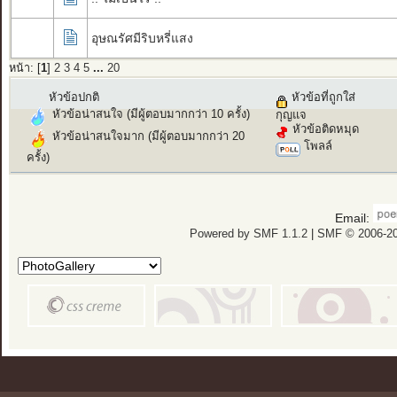
อุษณรัศมีริบหรี่แสง
หน้า: [
1
]
2
3
4
5
...
20
หัวข้อปกติ
หัวข้อที่ถูกใส่
หัวข้อน่าสนใจ (มีผู้ตอบมากกว่า 10 ครั้ง)
กุญแจ
หัวข้อติดหมุด
หัวข้อน่าสนใจมาก (มีผู้ตอบมากกว่า 20
โพลล์
ครั้ง)
Email:
Powered by SMF 1.1.2
|
SMF © 2006-20