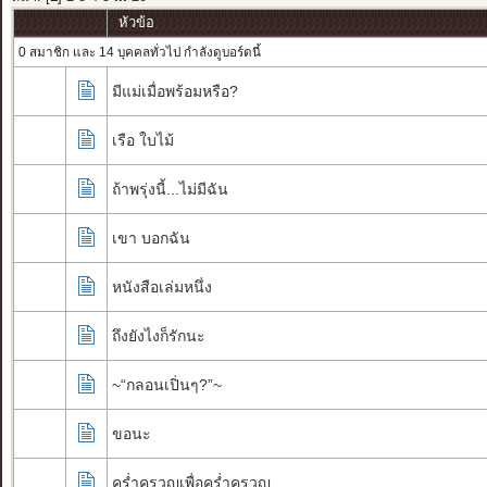
หัวข้อ
0 สมาชิก และ 14 บุคคลทั่วไป กำลังดูบอร์ดนี้
มีแม่เมื่อพร้อมหรือ?
เรือ ใบไม้
ถ้าพรุ่งนี้...ไม่มีฉัน
เขา บอกฉัน
หนังสือเล่มหนึ่ง
ถึงยังไงก็รักนะ
~“กลอนเปิ่นๆ?”~
ขอนะ
คร่ำครวญเพื่อคร่ำครวญ