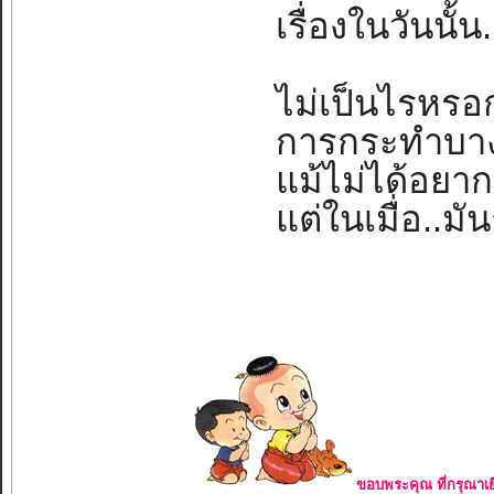
เรื่องในวันนั้
ไม่เป็นไรหรอ
การกระทำบางอ
แม้ไม่ได้อยาก
แต่ในเมื่อ..มั
ขอบพระคุณ ที่กรุณาเย