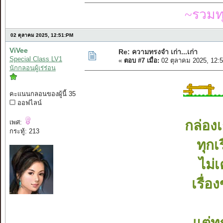
~รวมท
02 ตุลาคม 2025, 12:51:PM
ViVee
Re: ความทรงจำ เก่า...เก่า
Special Class LV1
«
ตอบ #7 เมื่อ:
02 ตุลาคม 2025, 12:
นักกลอนผู้เร่ร่อน
คะแนนกลอนของผู้นี้ 35
ออฟไลน์
กล่อง
เพศ:
กระทู้: 213
ทุกเร
ไม่
เรื่อ
แต่ท