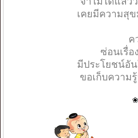
จำไม่ได้แล้วว
เคยมีความสุ
คว
ซ่อนเรื่
มีประโยชน์อัน
ขอเก็บความรู้สึ
❀