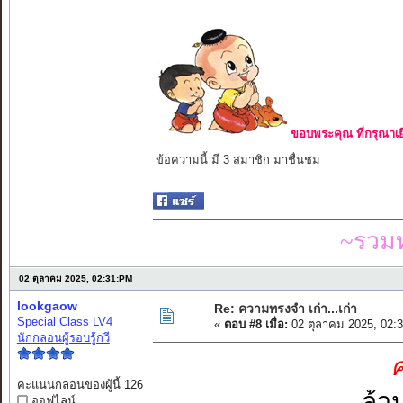
ขอบพระคุณ ที่กรุณาเย
ข้อความนี้ มี 3 สมาชิก มาชื่นชม
~รวมท
02 ตุลาคม 2025, 02:31:PM
lookgaow
Re: ความทรงจำ เก่า...เก่า
Special Class LV4
«
ตอบ #8 เมื่อ:
02 ตุลาคม 2025, 02:
นักกลอนผู้รอบรู้กวี
ค
คะแนนกลอนของผู้นี้ 126
ล้ว
ออฟไลน์