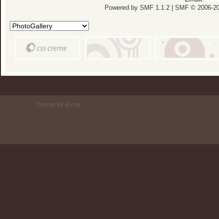
Powered by SMF 1.1.2
|
SMF © 2006-20
Theme By Burak