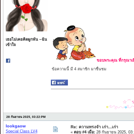
เธอไม่เคยคิดผูกพัน ~ฉัน
เข้าใจ
ขอบพระคุณ ที่กรุณาเย
ข้อความนี้ มี 4 สมาชิก มาชื่นชม
☆⌒รว
28 กันยายน 2025, 03:22:PM
lookgaow
Re: ความทรงจำ เก่า...เก่า
Special Class LV4
«
ตอบ #4 เมื่อ:
28 กันยายน 2025, 03