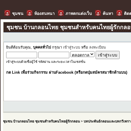
ชุมชน
ห้องสนทนา
ภาพตกแต่งเว็บ
ค้นหา
ติด
ชุมชน บ้านกลอนไทย ชุมชนสำหรับคนไทยผู้รักกล
ยินดีต้อนรับคุณ,
บุคคลทั่วไป
กรุณา
เข้าสู่ระบบ
หรือ
ลงทะเบียน
เข้าสู่ระบบด้วยชื่อผู้ใช้ รหัสผ่าน และระยะเวลาในเซสชั่น
กด Link เพื่อร่วมกิจกรรม ผ่านFacebook (หรือกดปุ่มสมัครสมาชิกด้านบน)
ชุมชน บ้านกลอนไทย ชุมชนสำหรับคนไทยผู้รักกลอน
>
บทประพันธ์กลอนและบทกวีเพรา