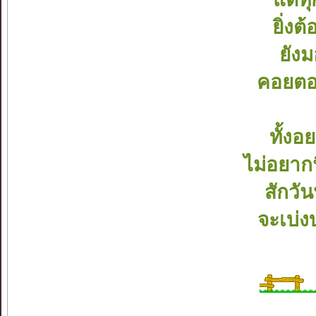
ยิ่ง
ยัง
คอยตอก
ทั้งอ
ไม่อยาก
สักวั
จะเบ่