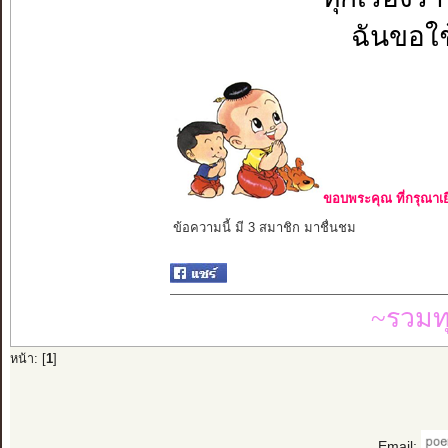
ฉันขอใช
ขอบพระคุณ ที่กรุณาเย
ข้อความนี้ มี 3 สมาชิก มาชื่นชม
~รวมท
หน้า: [
1
]
Email: