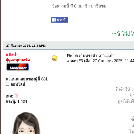
ข้อความนี้ มี 6 สมาชิก มาชื่นชม
~รวมท
27 กันยายน 2025, 11:44:PM
แป้งน้ำ
Re: ความทรงจำ เก่า...เก่า
ผู้ดูแลทุกบอร์ด
«
ตอบ #3 เมื่อ:
27 กันยายน 2025, 11:4
คะแนนกลอนของผู้นี้ 681
ออฟไลน์
ก็ทำให้โ
อ้
เพศ:
สุขได้เ
กระทู้: 1,424
ช
แ
ไม