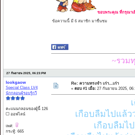
ขอบพระคุณ ที่กรุณาเย
ข้อความนี้ มี 6 สมาชิก มาชื่นชม
~รวมท
27 กันยายน 2025, 06:23:PM
lookgaow
Re: ความทรงจำ เก่า...เก่า
Special Class LV4
«
ตอบ #1 เมื่อ:
27 กันยายน 2025, 06
นักกลอนผู้รอบรู้กวี
เ
คะแนนกลอนของผู้นี้ 126
เกือบลืมไปแล้ว
ออฟไลน์
เกือบลืมไปแ
เพศ:
กระทู้: 665