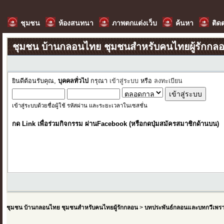
ชุมชน
ห้องสนทนา
ภาพตกแต่งเว็บ
ค้นหา
ติด
ชุมชน บ้านกลอนไทย ชุมชนสำหรับคนไทยผู้รักกล
ยินดีต้อนรับคุณ,
บุคคลทั่วไป
กรุณา
เข้าสู่ระบบ
หรือ
ลงทะเบียน
เข้าสู่ระบบด้วยชื่อผู้ใช้ รหัสผ่าน และระยะเวลาในเซสชั่น
กด Link เพื่อร่วมกิจกรรม ผ่านFacebook (หรือกดปุ่มสมัครสมาชิกด้านบน)
ชุมชน บ้านกลอนไทย ชุมชนสำหรับคนไทยผู้รักกลอน
>
บทประพันธ์กลอนและบทกวีเพร