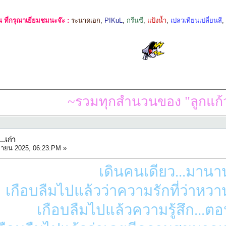
ที่กรุณาเยี่ยมชมนะจ๊ะ :
ระนาดเอก
,
PIKuL
,
กรีนซี
,
แป้งน้ำ
,
เปลวเทียนเปลี่ยนสี
~รวมทุกสำนวนของ "ลูกแก้ว
.เก่า
ยายน 2025, 06:23:PM »
เดินคนเดียว...มานา
เกือบลืมไปแล้วว่าความรักที่ว่าหว
เกือบลืมไปแล้วความรู้สึก...ตอน