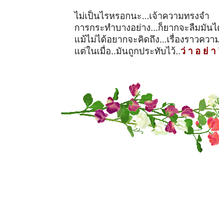
ไม่เป็นไรหรอกนะ...เจ้าความทรงจำ
การกระทำบางอย่าง...ก็ยากจะลืมมันได
แม้ไม่ได้อยากจะคิดถึง...เรื่องราวควา
แต่ในเมื่อ..มันถูกประทับไว้..
ว่ า อ ย่ า