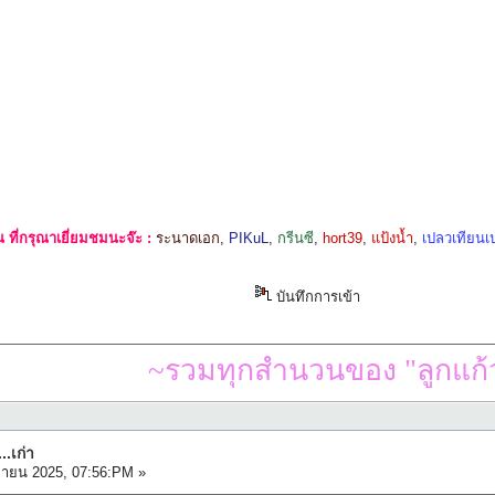
ที่กรุณาเยี่ยมชมนะจ๊ะ :
ระนาดเอก
,
PIKuL
,
กรีนซี
,
hort39
,
แป้งน้ำ
,
เปลวเทียนเป
บันทึกการเข้า
~รวมทุกสำนวนของ "ลูกแก้ว
.เก่า
ยายน 2025, 07:56:PM »