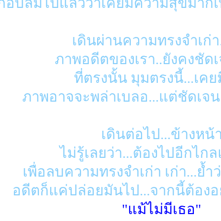
กือบลืมไปแล้วว่าเคยมีความสุขมากเท่
เดินผ่านความทรงจำเก่า..
ภาพอดีตของเรา..ยังคงชัด
ที่ตรงนั้น มุมตรงนี้...เค
ภาพอาจจะพล่าเบลอ...แต่ชัดเจ
เดินต่อไป...ข้างหน้
ไม่รู้เลยว่า...ต้องไปอีกไก
เพื่อลบความทรงจำเก่า เก่า...ย้ำว
อดีตก็แค่ปล่อยมันไป...จากนี้ต้องอย
"แม้ไม่มีเธอ"