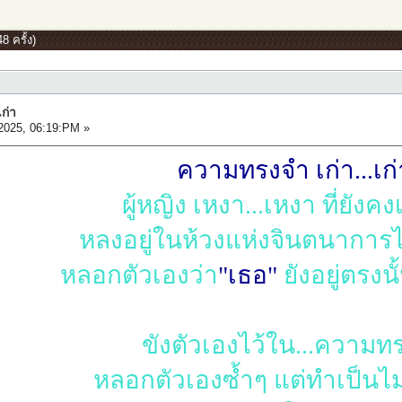
8 ครั้ง)
ก่า
2025, 06:19:PM »
ความทรงจำ เก่า...เก่
ผู้หญิง เหงา...เหงา ที่ยังคง
หลงอยู่ในห้วงแห่งจินตนาการไป
หลอกตัวเองว่า
"เธอ"
ยังอยู่ตรงน
ขังตัวเองไว้ใน...ความท
หลอกตัวเองซ้ำๆ แต่ทำเป็นไม่รู