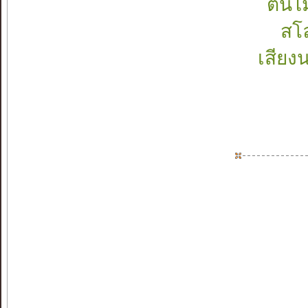
ต้นไ
สโล
เสียง