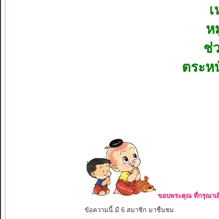
เ
หม
ช่
ตระหน
ขอบพระคุณ ที่กรุณาเย
ข้อความนี้ มี 6 สมาชิก มาชื่นชม