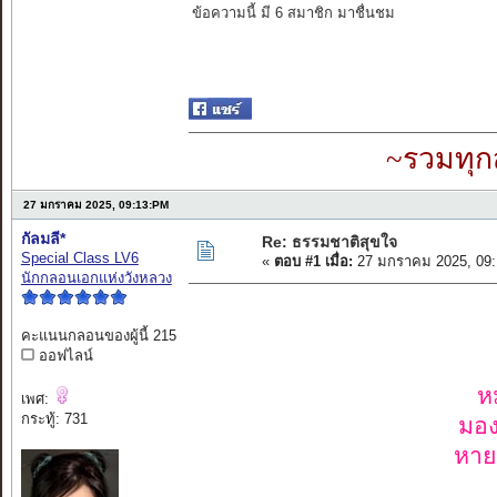
ข้อความนี้ มี 6 สมาชิก มาชื่นชม
~รวมทุก
27 มกราคม 2025, 09:13:PM
กัลมลี*
Re: ธรรมชาติสุขใจ
Special Class LV6
«
ตอบ #1 เมื่อ:
27 มกราคม 2025, 09:
นักกลอนเอกแห่งวังหลวง
คะแนนกลอนของผู้นี้ 215
ออฟไลน์
ห
เพศ:
กระทู้: 731
มอง
หาย