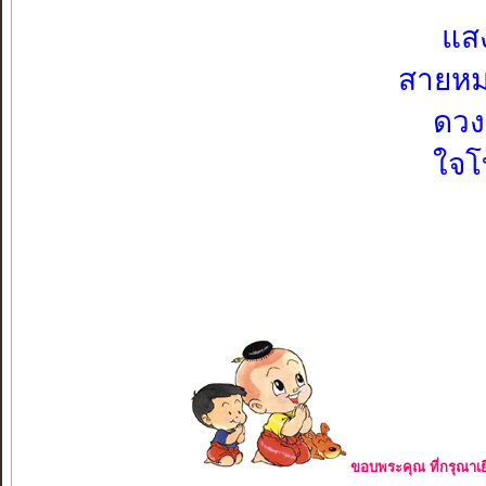
แสง
สายหม
ดวง
ใจโ
ขอบพระคุณ ที่กรุณาเย