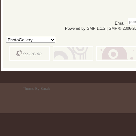
Email:
Powered by SMF 1.1.2
|
SMF © 2006-20
Theme By Burak