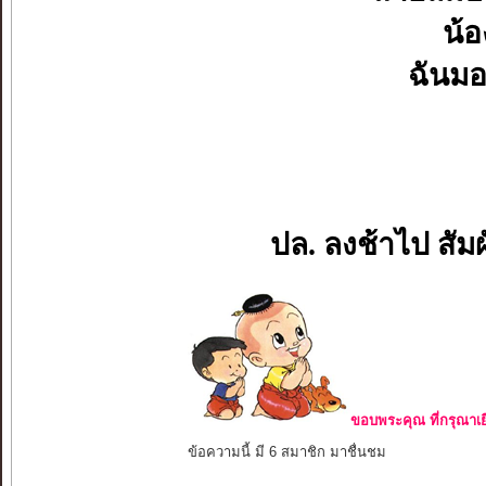
น้อ
ฉันมอ
ปล. ลงช้าไป สัม
ขอบพระคุณ ที่กรุณาเย
ข้อความนี้ มี 6 สมาชิก มาชื่นชม