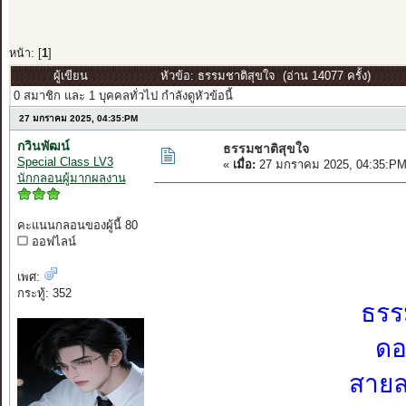
หน้า: [
1
]
ผู้เขียน
หัวข้อ: ธรรมชาติสุขใจ (อ่าน 14077 ครั้ง)
0 สมาชิก และ 1 บุคคลทั่วไป กำลังดูหัวข้อนี้
27 มกราคม 2025, 04:35:PM
กวินพัฒน์
ธรรมชาติสุขใจ
Special Class LV3
«
เมื่อ:
27 มกราคม 2025, 04:35:PM
นักกลอนผู้มากผลงาน
คะแนนกลอนของผู้นี้ 80
ออฟไลน์
เพศ:
กระทู้: 352
ธรร
ดอ
สายล