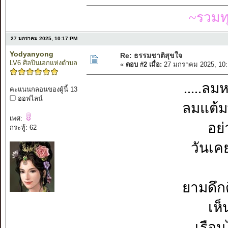
~รวมท
27 มกราคม 2025, 10:17:PM
Yodyanyong
Re: ธรรมชาติสุขใจ
LV6 ศิลปินเอกแห่งตำบล
«
ตอบ #2 เมื่อ:
27 มกราคม 2025, 10:
.....ลม
คะแนนกลอนของผู้นี้ 13
ออฟไลน์
ลมแต้มพ
เพศ:
อย่
กระทู้: 62
วันเค
ยามดึก
เห็
เรือน