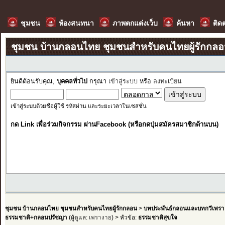
ชุมชน
ห้องสนทนา
ภาพตกแต่งเว็บ
ค้นหา
ติด
ชุมชน บ้านกลอนไทย ชุมชนสำหรับคนไทยผู้รักกล
ยินดีต้อนรับคุณ,
บุคคลทั่วไป
กรุณา
เข้าสู่ระบบ
หรือ
ลงทะเบียน
เข้าสู่ระบบด้วยชื่อผู้ใช้ รหัสผ่าน และระยะเวลาในเซสชั่น
กด Link เพื่อร่วมกิจกรรม ผ่านFacebook (หรือกดปุ่มสมัครสมาชิกด้านบน)
ชุมชน บ้านกลอนไทย ชุมชนสำหรับคนไทยผู้รักกลอน
>
บทประพันธ์กลอนและบทกวีเพรา
ธรรมชาติ+กลอนปรัชญา
(ผู้ดูแล:
เพรางาย
) > หัวข้อ:
ธรรมชาติสุขใจ