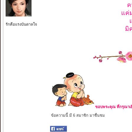
ค
แค่
รักคือแรงบันดาลใจ
มิ
ขอบพระคุณ ที่กรุณาเย
ข้อความนี้ มี 6 สมาชิก มาชื่นชม