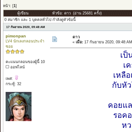
หน้า: [
1
]
ผู้เขียน
หัวข้อ: ดาว (อ่าน 25681 ครั้ง)
0 สมาชิก และ 1 บุคคลทั่วไป กำลังดูหัวข้อนี้
17 กันยายน 2020, 09:48:AM
pimonpan
ดาว
LV4 นักเลงกลอนประจำ
«
เมื่อ:
17 กันยายน 2020, 09:48:AM
ซอย
เป็
คะแนนกลอนของผู้นี้ 10
เค
ออฟไลน์
เหลื
เพศ:
กับหั
กระทู้: 32
คอยแล
รอคอ
หว