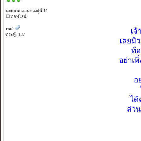
คะแนนกลอนของผู้นี้ 11
ออฟไลน์
เพศ:
เจ
กระทู้: 137
เลยมิ
ท้
อย่าเพ
อย
ได
ส่วน