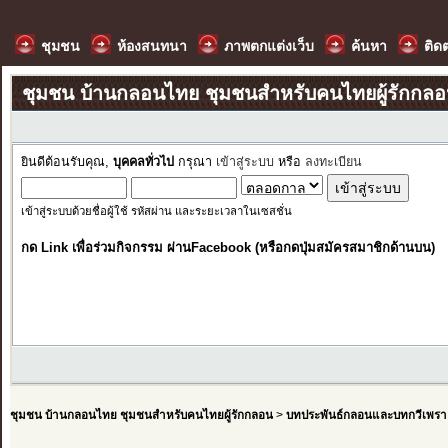
ชุมชน
ห้องสนทนา
ภาพตกแต่งเว็บ
ค้นหา
ติด
ชุมชน บ้านกลอนไทย ชุมชนสำหรับคนไทยผู้รักกล
ยินดีต้อนรับคุณ,
บุคคลทั่วไป
กรุณา
เข้าสู่ระบบ
หรือ
ลงทะเบียน
เข้าสู่ระบบด้วยชื่อผู้ใช้ รหัสผ่าน และระยะเวลาในเซสชั่น
กด Link เพื่อร่วมกิจกรรม ผ่านFacebook (หรือกดปุ่มสมัครสมาชิกด้านบน)
ชุมชน บ้านกลอนไทย ชุมชนสำหรับคนไทยผู้รักกลอน
>
บทประพันธ์กลอนและบทกวีเพรา