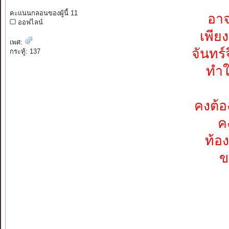
คะแนนกลอนของผู้นี้ 11
อาจ
ออฟไลน์
เพีย
เพศ:
จันทร
กระทู้: 137
ทำใ
คงต้อ
ค
ท้อ
ข