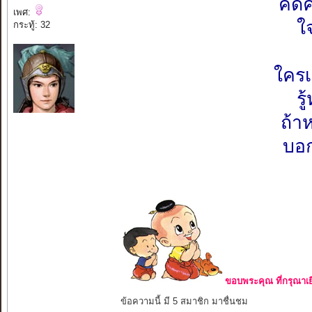
คิด
เพศ:
ใ
กระทู้: 32
ใครเ
รู
ถ้า
บอก
ขอบพระคุณ ที่กรุณาเย
ข้อความนี้ มี 5 สมาชิก มาชื่นชม