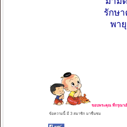
มามื
รักษา
พาย
ขอบพระคุณ ที่กรุณาเย
ข้อความนี้ มี 3 สมาชิก มาชื่นชม