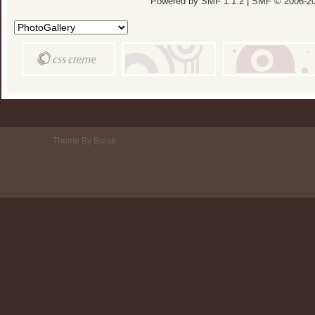
Powered by SMF 1.1.2
|
SMF © 2006-20
Theme By Burak