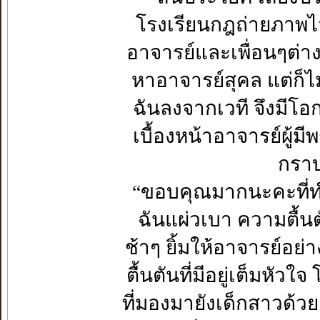
โรงเรียนกฎถ่ายภาพไว้เป
อาจารย์และเพื่อนๆต่
หาอาจารย์สุคล แต่ก็ไม
ฉันลงจากเวที จึงมีโอก
เบื้องหน้าอาจารย์ผู้มี
กราบ
“ขอบคุณมากนะคะที่ทำใ
ฉันแผ่วเบา ความตื้นต
ช้าๆ ยิ้มให้อาจารย์อย่
ตื้นตันที่มีอยู่เต็มหัวใ
ที่มองมายังเด็กสาวด้วย