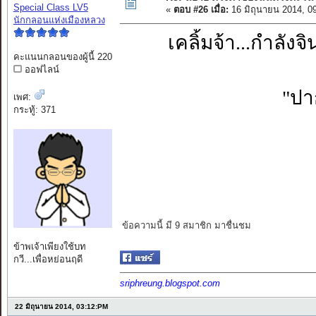
Special Class LV5
«
ตอบ #26 เมื่อ:
16 มิถุนายน 2014, 0
นักกลอนแห่งเมืองหลวง
เคลิ้มจ้า...กำลังจ
คะแนนกลอนของผู้นี้ 220
ออฟไลน์
"ปา
เพศ:
กระทู้: 371
ข้อความนี้ มี 9 สมาชิก มาชื่นชม
ข้าพเจ้าเพียงใช้บท
กวี...เพื่อหย่อนฤดี
sriphreung.blogspot.com
22 มิถุนายน 2014, 03:12:PM