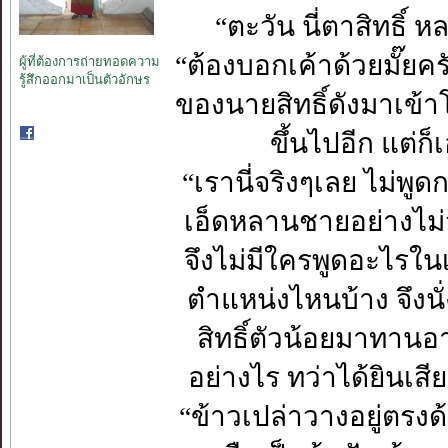
“ตะวัน นี่ตาสิทธิ์ 
“ต้องบอกเค้าด้วยมั๊ยคร
ผู้ที่ต้องการถ่ายทอดความ
รู้สึกออกมาเป็นตัวอักษร
ของนายสิทธิ์ดังมาเข้า
ขึ้นไปอีก แต่ก
“เรานี่จริงๆเลย ไม่พ
เอ็ดหลานชายอย่างไม่จ
จึงไม่มีใครพูดอะไรในเร
ตำแหน่งไหนบ้าง จึงนั่ง
สิทธิ์ตัวน้อยมาทานอ
อย่างไร ทว่าได้ยินเสี
“ข้าวเปล่าวางอยู่ตรง