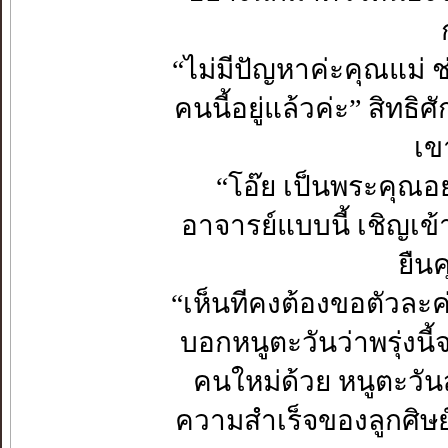
“ไม่มีปัญหาค่ะคุณแม่ ช่
คนนี้อยู่แล้วค่ะ” สิทธิศ
เข
“โอ๊ย เป็นพระคุณอย
อาจารย์แบบนี้ เชิญเข้
ยืนค
“เห็นทีคงต้องขอตัวละค่ะ
บอกหนูตะวันว่าพรุ่งนี้
คนใหม่ด้วย หนูตะวัน
ความสำเร็จของลูกศิษย์ 