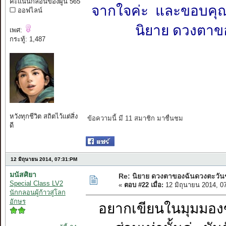
คะแนนกลอนของผู้นี้ 565
จากใจค่ะ และขอบคุณ
ออฟไลน์
นิยาย ดวงตาข
เพศ:
กระทู้: 1,487
หวังทุกชีวิต สถิตไว้แต่สิ่ง
ข้อความนี้ มี 11 สมาชิก มาชื่นชม
ดี
12 มิถุนายน 2014, 07:31:PM
มนัสศิยา
Re: นิยาย ดวงตาของฉันดวงตะวัน
Special Class LV2
«
ตอบ #22 เมื่อ:
12 มิถุนายน 2014, 0
นักกลอนผู้ก้าวสู่โลก
อักษร
อยากเขียนในมุมมองข