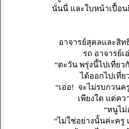
นั่นนี่ และใบหน้าเปื้
อาจารย์สุคลและสิทธิศ
รถ อาจารย์เอ
“ตะวัน พรุ่งนี้ไปเที่ย
ได้ออกไปเที่ย
“เอ่อ! จะไม่รบกวนค
เพียงใด แต่คว
“หนูไม่
“ไม่ใช่อย่างนั้นค่ะคร