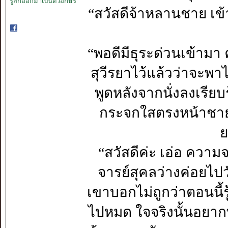
รู้สึกออกมาเป็นตัวอักษร
“สวัสดีจ้าหลานชาย เข้า
“พอดีมีธุระด่วนเข้ามา 
สุวีรยาไว้แล้วว่าจะพาไ
พูดหลังจากนั่งลงเรีย
กระจกใสตรงหน้าชายหน
ย
“สวัสดีค่ะ เอ่อ ควา
จารย์สุคลว่างค่อยไปว
เขาบอกไม่ถูกว่าตอนนี้ร
ไปหมด ใจจริงนั้นอยากพ