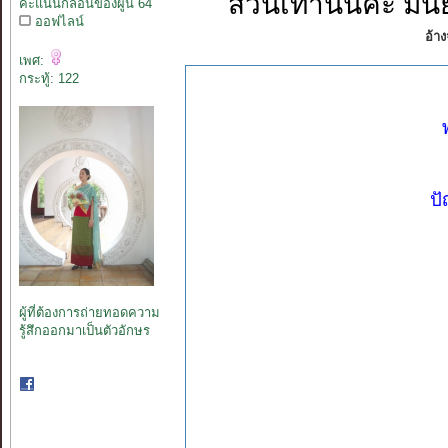
ส่วนเท่านั้นค่ะ ม
คะแนนกลอนของผู้นี้ 64
ออฟไลน์
อ้าง
เพศ:
กระทู้: 122
ปั
ผู้ที่ต้องการถ่ายทอดความ
รู้สึกออกมาเป็นตัวอักษร