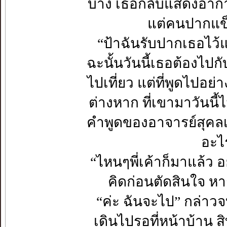
บ้าง เธอกลับแสดงอาการ
แต่คนปากแข็
“ป้าฉันรับปากเธอไว้แ
ฉะนั้นวันนี้เธอต้องไปกั
ไปเที่ยว แต่ที่พูดไปอ
ต่างหาก ที่เขามาวันน
คำพูดของอาจารย์สุคลเท
อะไ
“ไหนๆพี่เค้าก็มาแล้ว อ
คิดก่อนตัดสินใจ หา
“ค่ะ ฉันจะไป” กล่าวจ
เดินไปรอที่หน้าบ้าน 