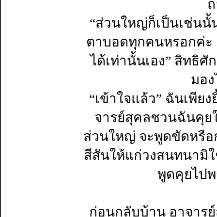
ถ
“ส่วนใหญ่ก็เป็นเช่นน
ตาบอดทุกคนหรอกค่ะ ฉั
ได้เท่านั้นเอง” สิทธิศ
มองไ
“เข้าใจแล้ว” ฉันเพียงย
จารย์สุคลชวนฉันคุยในเ
ส่วนใหญ่ จะพูดขัดหรือ
สีสันให้แก่วงสนทนามิ
พูดคุยไป
ก่อนกลับบ้าน อาจารย์