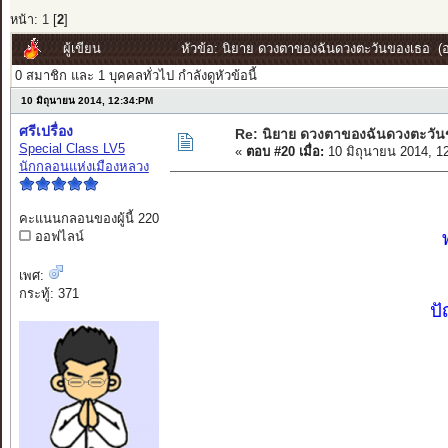
หน้า:
1
[
2
]
ผู้เขียน
หัวข้อ: นิยาย ดวงตาของฉันดวงตะวันของเธอ (อ่
0 สมาชิก และ 1 บุคคลทั่วไป กำลังดูหัวข้อนี้
10 มิถุนายน 2014, 12:34:PM
ศรีเปรื่อง
Re: นิยาย ดวงตาของฉันดวงตะวัน
Special Class LV5
«
ตอบ #20 เมื่อ:
10 มิถุนายน 2014, 1
นักกลอนแห่งเมืองหลวง
คะแนนกลอนของผู้นี้ 220
ออฟไลน์
เพศ:
กระทู้: 371
ปั