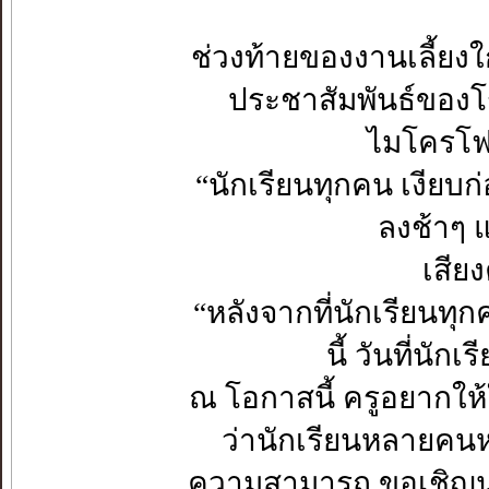
ช่วงท้ายของงานเลี้ยงใกล
ประชาสัมพันธ์ของโร
ไมโครโฟน
“นักเรียนทุกคน เงียบก
ลงช้าๆ 
เสียง
“หลังจากที่นักเรียนทุก
นี้ วันที่นั
ณ โอกาสนี้ ครูอยากให้ใ
ว่านักเรียนหลายคนหน
ความสามารถ ขอเชิญนางส