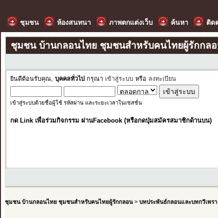
ชุมชน
ห้องสนทนา
ภาพตกแต่งเว็บ
ค้นหา
ติด
ชุมชน บ้านกลอนไทย ชุมชนสำหรับคนไทยผู้รักกล
ยินดีต้อนรับคุณ,
บุคคลทั่วไป
กรุณา
เข้าสู่ระบบ
หรือ
ลงทะเบียน
เข้าสู่ระบบด้วยชื่อผู้ใช้ รหัสผ่าน และระยะเวลาในเซสชั่น
กด Link เพื่อร่วมกิจกรรม ผ่านFacebook (หรือกดปุ่มสมัครสมาชิกด้านบน)
ชุมชน บ้านกลอนไทย ชุมชนสำหรับคนไทยผู้รักกลอน
>
บทประพันธ์กลอนและบทกวีเพรา