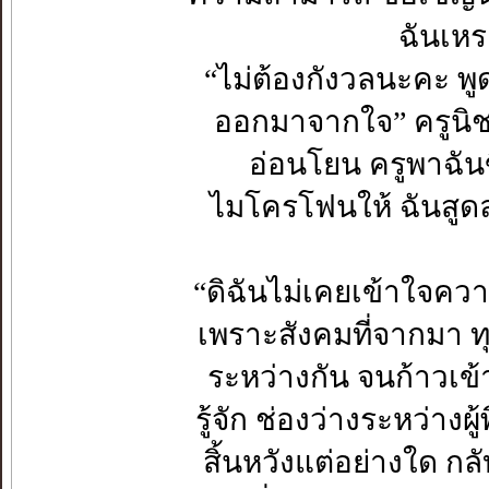
ฉันเหร
“ไม่ต้องกังวลนะคะ พูด
ออกมาจากใจ” ครูนิชา
อ่อนโยน ครูพาฉันขึ
ไมโครโฟนให้ ฉันสูดล
“ดิฉันไม่เคยเข้าใจค
เพราะสังคมที่จากมา 
ระหว่างกัน จนก้าวเข้า
รู้จัก ช่องว่างระหว่างผู
สิ้นหวังแต่อย่างใด กล