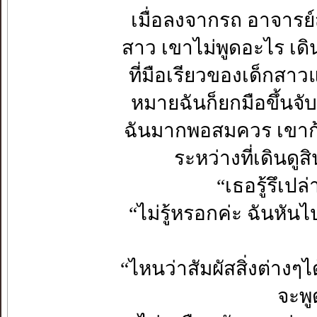
เมื่อลงจากรถ อาจารย
สาว เขาไม่พูดอะไร เดิ
ที่มือเรียวของเด็กสา
หมายฉันก็ยกมือขึ้นจับข
ฉันมากพอสมควร เขาก้
ระหว่างที่เดินดูสิ
“เธอรู้รึเป
“ไม่รู้หรอกค่ะ ฉันหัน
“ไหนว่าสัมผัสสิ่งต่างๆไ
จะพ