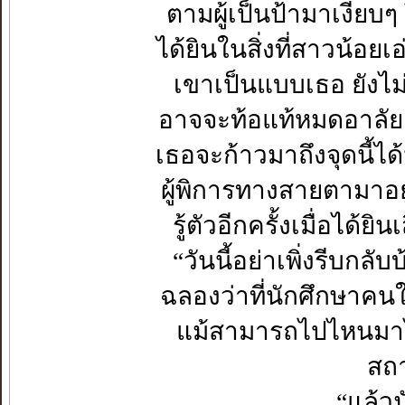
ตามผู้เป็นป้ามาเงียบ
ได้ยินในสิ่งที่สาวน้อยเ
เขาเป็นแบบเธอ ยังไม่
อาจจะท้อแท้หมดอาลัยตา
เธอจะก้าวมาถึงจุดนี้ได้
ผู้พิการทางสายตามาอยู
รู้ตัวอีกครั้งเมื่อได้ยิ
“วันนี้อย่าเพิ่งรีบกล
ฉลองว่าที่นักศึกษาคน
แม้สามารถไปไหนมาไห
สถา
“แล้ว