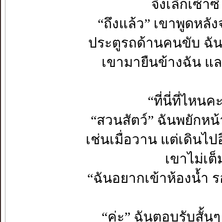
จึงเลิกเซ้า
“ถึงแล้ว” เขาพูดหลัง
ประตูรถด้านคนขับ ฉัน
เขามายืนข้างฉัน แล
“ที่นี่ที่ไห
“สวนสัตว์” ฉันพยักหน้า
เช่นเมื่อวาน แต่เดินไป
เขาไม่เต็
“ฉันอยากเข้าห้องน้ำ รอ
“ค่ะ” ฉันตอบรับสั้น