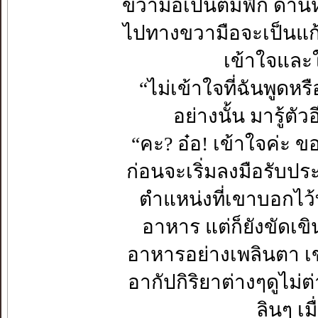
ขวามือเป็นต้มฟัก ด้านห
ไปทางขวามือจะเป็นแก้วน้
เข้าใจและ
“ไม่เข้าใจที่ฉันพูดหร
อย่างนั้น มารู้ตัว
“คะ? อ๋อ! เข้าใจค่ะ
ก่อนจะเริ่มลงมือรับป
ตำแหน่งที่เขาบอกไว
อาหาร แต่ก็ยังขัดเขิน
อาหารอย่างเพลินตา เ
อากัปกิริยาต่างๆดูไม
ลินๆ เม