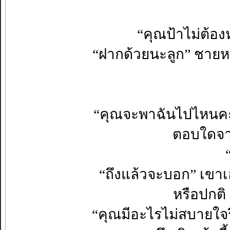
“คุณป้าไม่ต้อง
“ฝากด้วยนะลูก” ชายหน
“คุณจะพาฉันไปไหนคะ” ฉ
ตอบใดจาก
“ถึงแล้วจะบอก” เขาเอ
หรือปกติ 
“คุณมีอะไรไม่สบายใจร