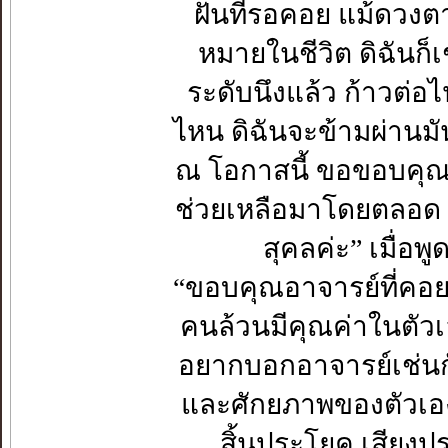
ฝันที่รอคอย แม้ดวงตา
หมายในชีวิต ดิฉันก็เ
ระดับนึงแล้ว ก้าวต่อ
ไหน ดิฉันจะข้ามผ่านมั
ณ โอกาสนี้ ขอขอบคุณอ
ช่วยเหลือมาโดยตลอด แ
สุคลค่ะ” เมื่อพ
“ขอบคุณอาจารย์ที่คอ
คนล้วนมีคุณค่าในตัวเ
อยากบอกอาจารย์เช่นกั
และศักยภาพของตัวเองที่
สิ้นประโยค เสียงป