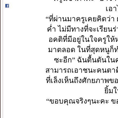
เอา
“ที่ผ่านมาครูเคยคิดว่า 
ค่ำ ไม่มีทางที่จะเรีย
อคติที่มีอยู่ในใจครูให้ห
มาตลอด ในที่สุดหนูก็
ซะอีก” ฉันตื้นตันใน
สามารถเอาชนะคนตาดีได้ 
ที่เล็งเห็นถึงศักยภาพขอ
ยิ้ม
“ขอบคุณจริงๆนะคะ ขอ