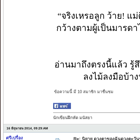
“จริงเหรอลูก ว้าย! แม่ด
กว้างตามผู้เป็นมารดา
อ่านมาถึงตรงนี้แล้ว รู
ลงไม้ลงมือบ้า
ข้อความนี้ มี 10 สมาชิก มาชื่นชม
นักเขียนฝึกหัด มนัสยา
16 มิถุนายน 2014, 09:29:AM
ศรีเปรื่อง
Re: นิยาย ดวงตาของฉันดวงตะวัน