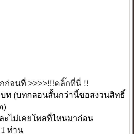
กก่อนที่
>>>>!!!คลิ๊กที่นี่ !!
บท (บทกลอนสั้นกว่านี้ขอสงวนสิทธิ์
ด)
 และไม่เคยโพสที่ไหนมาก่อน
 1 ท่าน