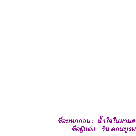
ชื่อบทกลอน : น้ำใจในยามย
ชื่อผู้แต่ง : ริน ดอนบูรพ