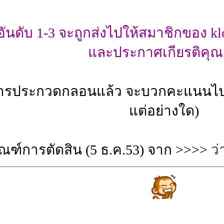
ดับ 1-3 จะถูกส่งไปให้สมาชิกของ klo
และประกาศเกียรติคุณ
รประกวดกลอนแล้ว จะบวกคะแนนไปให้ใน
แต่อย่างใด)
กณฑ์การตัดสิน (5 ธ.ค.53) จาก >>>>
ว