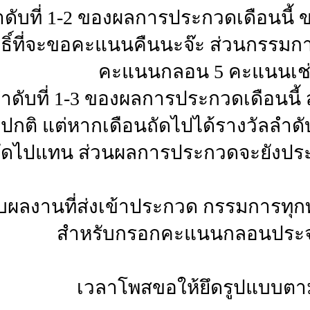
นลำดับที่ 1-2 ของผลการประกวดเดือนนี
ธิ์ที่จะขอคะแนนคืนนะจ๊ะ ส่วนกรรมก
คะแนนกลอน 5 คะแนนเช่
แนนลำดับที่ 1-3 ของผลการประกวดเดือ
ปกติ แต่หากเดือนถัดไปได้รางวัลลำดับ
ถัดไปแทน ส่วนผลการประกวดจะยังประ
บผลงานที่ส่งเข้าประกวด กรรมการทุกท่
สำหรับกรอกคะแนนกลอนประจำ
เวลาโพสขอให้ยึดรูปแบบตาม