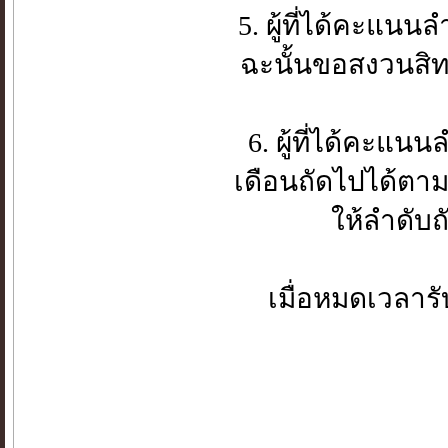
5. ผู้ที่ได้คะแน
ฉะนั้นขอสงวนสิท
6. ผู้ที่ได้คะ
เดือนถัดไปได้ตาม
ให้ลำดับ
เมื่อหมดเวลารั