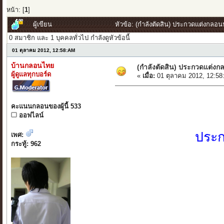
หน้า: [
1
]
ผู้เขียน
หัวข้อ: (กำลังตัดสิน) ประกวดแต่งกลอ
0 สมาชิก และ 1 บุคคลทั่วไป กำลังดูหัวข้อนี้
01 ตุลาคม 2012, 12:58:AM
บ้านกลอนไทย
(กำลังตัดสิน) ประกวดแต่ง
ผู้ดูแลทุกบอร์ด
«
เมื่อ:
01 ตุลาคม 2012, 12:58
คะแนนกลอนของผู้นี้ 533
ออฟไลน์
ประก
เพศ:
กระทู้: 962