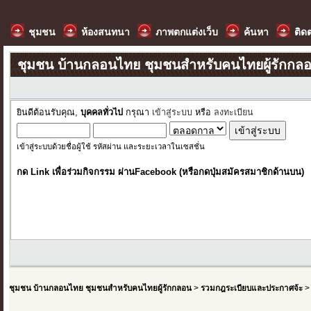
ชุมชน
ห้องสนทนา
ภาพตกแต่งเว็บ
ค้นหา
ติด
ชุมชน บ้านกลอนไทย ชุมชนสำหรับคนไทยผู้รักกล
ยินดีต้อนรับคุณ,
บุคคลทั่วไป
กรุณา
เข้าสู่ระบบ
หรือ
ลงทะเบียน
เข้าสู่ระบบด้วยชื่อผู้ใช้ รหัสผ่าน และระยะเวลาในเซสชั่น
กด Link เพื่อร่วมกิจกรรม ผ่านFacebook (หรือกดปุ่มสมัครสมาชิกด้านบน)
ชุมชน บ้านกลอนไทย ชุมชนสำหรับคนไทยผู้รักกลอน
>
รวมกฎระเบียบและประกาศจ้ะ