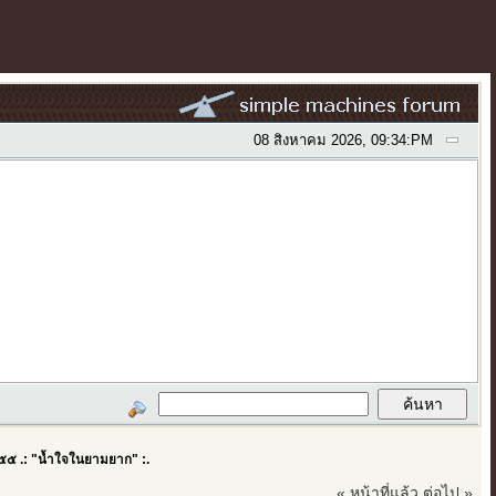
08 สิงหาคม 2026, 09:34:PM
๕๕ .: "น้ำใจในยามยาก" :.
« หน้าที่แล้ว
ต่อไป »