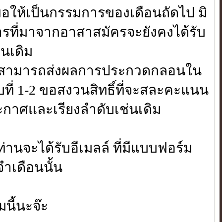
้ ขอให้เป็นกรรมการของเดือนถัดไป มิ
ารที่มาจากอาสาสมัครจะยังคงได้รับ
นเดิม
นนี้ สามารถส่งผลการประกวดกลอนใน
ที่ 1-2 ขอสงวนสิทธิ์ที่จะสละคะแนน
กาศและเรียงลำดับเช่นเดิม
านจะได้รับอีเมลล์ ที่มีแบบฟอร์ม
เดือนนั้น
นี้นะจ๊ะ