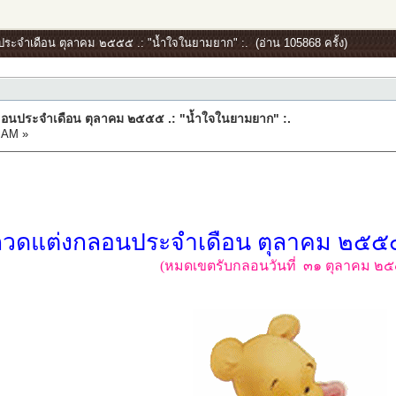
นประจำเดือน ตุลาคม ๒๕๕๕ .: "น้ำใจในยามยาก" :. (อ่าน 105868 ครั้ง)
กลอนประจำเดือน ตุลาคม ๒๕๕๕ .: "น้ำใจในยามยาก" :.
:AM »
วดแต่งกลอนประจำเดือน ตุลาคม ๒๕๕๕
(หมดเขตรับกลอนวันที่ ๓๑ ตุลาคม ๒