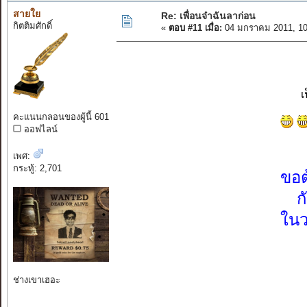
สายใย
Re: เพื่อนจ๋าฉันลาก่อน
กิตติมศักดิ์
«
ตอบ #11 เมื่อ:
04 มกราคม 2011, 10
เ
คะแนนกลอนของผู้นี้ 601
ออฟไลน์
เพศ:
กระทู้: 2,701
ขอต
ก
ในว
ช่างเขาเฮอะ