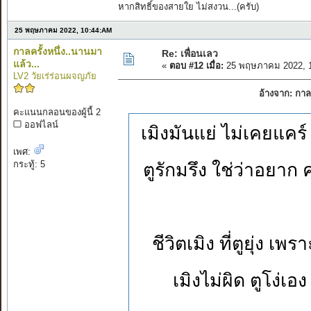
หากสิทธิ์ของสายใย ไม่สงวน...(ครับ)
25 พฤษภาคม 2022, 10:44:AM
กาลครั้งหนึ่ง..นานมา
Re: เพื่อนเลว
แล้ว...
«
ตอบ #12 เมื่อ:
25 พฤษภาคม 2022, 1
LV2 วัยเร่ร่อนผจญภัย
อ้างจาก: กาล
คะแนนกลอนของผู้นี้ 2
ออฟไลน์
เมิงมันแย่ ไม่เคยแคร
เพศ:
กระทู้: 5
ตูรักมรึง ใช่ว่าอยา
ชีวิตเมิง ที่ตูยุ่ง 
เมิงไม่ผิด ตูโง่เอ