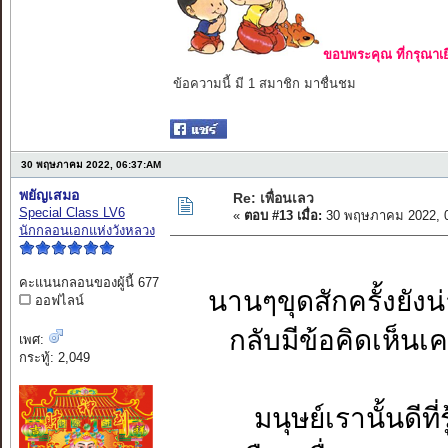
ขอบพระคุณ ที่กรุณาเย
ข้อความนี้ มี 1 สมาชิก มาชื่นชม
30 พฤษภาคม 2022, 06:37:AM
พยัญเสมอ
Re: เพื่อนเลว
Special Class LV6
«
ตอบ #13 เมื่อ:
30 พฤษภาคม 2022, 0
นักกลอนเอกแห่งวังหลวง
คะแนนกลอนของผู้นี้ 677
นานๆขุดสักครั้งยัง
ออฟไลน์
กลับมีข้อคิดเห็น
เพศ:
กระทู้: 2,049
มนุษย์เรานั้นดี