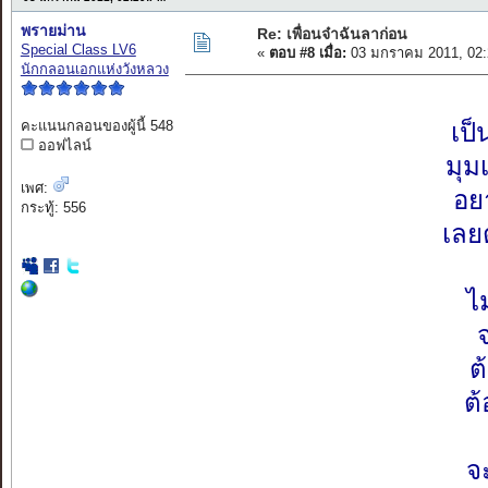
พรายม่าน
Re: เพื่อนจ๋าฉันลาก่อน
Special Class LV6
«
ตอบ #8 เมื่อ:
03 มกราคม 2011, 02:
นักกลอนเอกแห่งวังหลวง
คะแนนกลอนของผู้นี้ 548
เป
ออฟไลน์
มุม
เพศ:
อยา
กระทู้: 556
เลยต
ไ
จ
ต
ต
จ