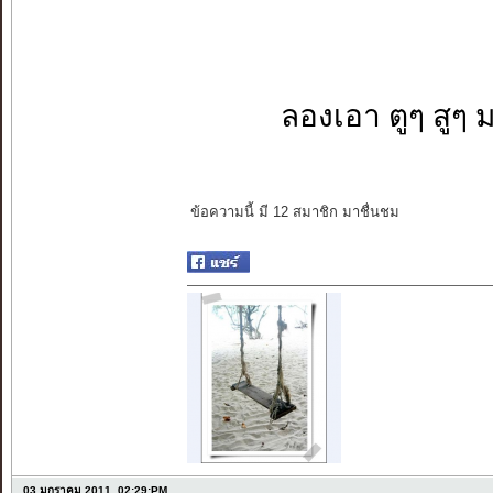
ลองเอา ตูๆ สูๆ 
ข้อความนี้ มี 12 สมาชิก มาชื่นชม
03 มกราคม 2011, 02:29:PM