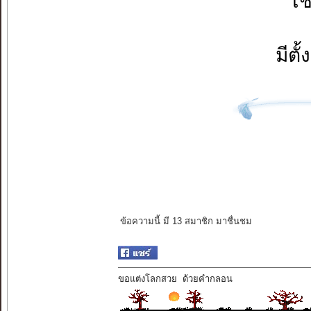
เช
มีต
ข้อความนี้ มี 13 สมาชิก มาชื่นชม
ขอแต่งโลกสวย ด้วยคำกลอน