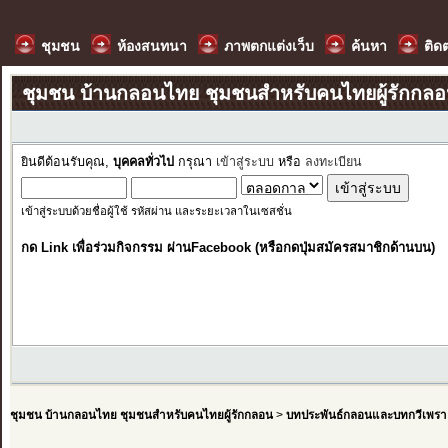
ชุมชน
ห้องสนทนา
ภาพตกแต่งเว็บ
ค้นหา
ติด
ชุมชน บ้านกลอนไทย ชุมชนสำหรับคนไทยผู้รักกล
ยินดีต้อนรับคุณ,
บุคคลทั่วไป
กรุณา
เข้าสู่ระบบ
หรือ
ลงทะเบียน
เข้าสู่ระบบด้วยชื่อผู้ใช้ รหัสผ่าน และระยะเวลาในเซสชั่น
กด Link เพื่อร่วมกิจกรรม ผ่านFacebook (หรือกดปุ่มสมัครสมาชิกด้านบน)
ชุมชน บ้านกลอนไทย ชุมชนสำหรับคนไทยผู้รักกลอน
>
บทประพันธ์กลอนและบทกวีเพรา