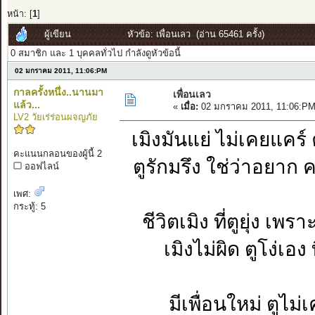
หน้า: [
1
]
ผู้เขียน
หัวข้อ: เพื่อนเลว (อ่าน 65461 ครั้ง)
0 สมาชิก และ 1 บุคคลทั่วไป กำลังดูหัวข้อนี้
02 มกราคม 2011, 11:06:PM
กาลครั้งหนึ่ง..นานมา
เพื่อนเลว
แล้ว...
«
เมื่อ:
02 มกราคม 2011, 11:06:PM
LV2 วัยเร่ร่อนผจญภัย
เมิงมันแย่ ไม่เคยแคร์
คะแนนกลอนของผู้นี้ 2
ตูรักมรึง ใช่ว่าอยา
ออฟไลน์
เพศ:
กระทู้: 5
ชีวิตเมิง ที่ตูยุ่ง 
เมิงไม่ผิด ตูโง่เอง
มีเพื่อนใหม่ ตูไม่