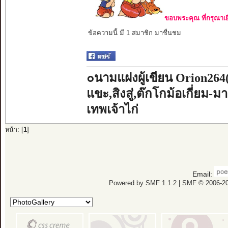
ขอบพระคุณ ที่กรุณาเย
ข้อความนี้ มี 1 สมาชิก มาชื่นชม
๐นามแฝงผู้เขียน Orion264
แขะ,สิงสู่,ต๊กโกม้อเกี่ยม-ม
เทพเจ้าไก่
หน้า: [
1
]
Email:
Powered by SMF 1.1.2
|
SMF © 2006-20