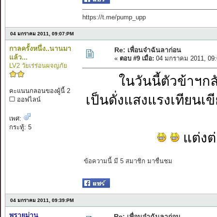
https://t.me/pump_upp
04 มกราคม 2011, 09:07:PM
กาลครั้งหนึ่ง..นานมา
Re: เพื่อนจ๋าฉันลาก่อน
แล้ว...
«
ตอบ #9 เมื่อ:
04 มกราคม 2011, 09:
LV2 วัยเร่ร่อนผจญภัย
ในวันนี้ตัวข้าฯกล
คะแนนกลอนของผู้นี้ 2
เป็นดั่งแสงแรงเทีย
ออฟไลน์
เพศ:
กระทู้: 5
แต่งต่
ข้อความนี้ มี 5 สมาชิก มาชื่นชม
04 มกราคม 2011, 09:39:PM
พรายม่าน
Re: เพื่อนจ๋าฉันลาก่อน