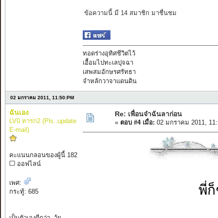
ข้อความนี้ มี 14 สมาชิก มาชื่นชม
ทอดร่างอุทิศชีวิตไว้
เอื้อมไปทะเลปุจฉา
เสพสมอักษรศรัทธา
จำหลักวาจาแดนดิน
02 มกราคม 2011, 11:50:PM
ฉันเอง
Re: เพื่อนจ๋าฉันลาก่อน
LV0 ทารก2 (Pls..update
«
ตอบ #4 เมื่อ:
02 มกราคม 2011, 11:
E-mail)
คะแนนกลอนของผู้นี้ 182
ออฟไลน์
เพศ:
พี่
กระทู้: 685
เป็นตัวเองดีกว่า..วุ้ย