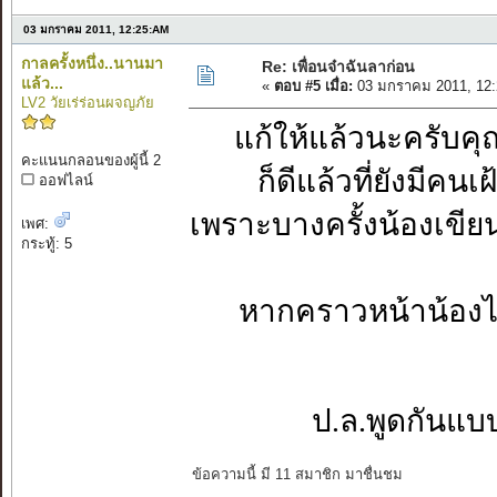
03 มกราคม 2011, 12:25:AM
กาลครั้งหนึ่ง..นานมา
Re: เพื่อนจ๋าฉันลาก่อน
แล้ว...
«
ตอบ #5 เมื่อ:
03 มกราคม 2011, 12:
LV2 วัยเร่ร่อนผจญภัย
แก้ให้แล้วนะครับคุณพ
คะแนนกลอนของผู้นี้ 2
ก็ดีแล้วที่ยังมีค
ออฟไลน์
เพราะบางครั้งน้องเขี
เพศ:
กระทู้: 5
หากคราวหน้าน้องไ
ป.ล.พูดกันแบบ
ข้อความนี้ มี 11 สมาชิก มาชื่นชม