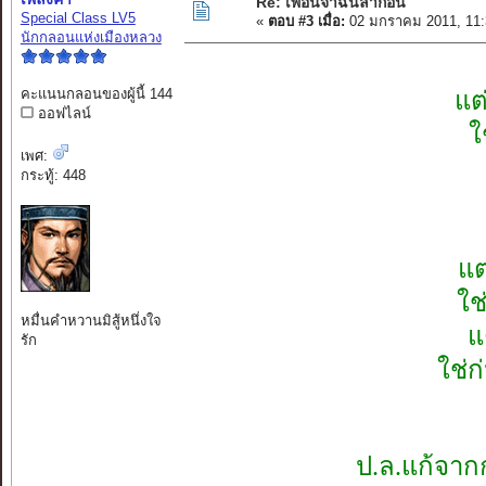
Re: เพื่อนจ๋าฉันลาก่อน
Special Class LV5
«
ตอบ #3 เมื่อ:
02 มกราคม 2011, 11:
นักกลอนแห่งเมืองหลวง
คะแนนกลอนของผู้นี้ 144
แต
ออฟไลน์
ใ
เพศ:
กระทู้: 448
แต
ใช
หมื่นคำหวานมิสู้หนึ่งใจ
แ
รัก
ใช่ก
ป.ล.แก้จากกู