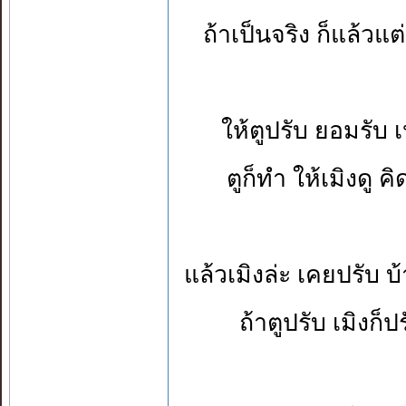
ถ้าเป็นจริง ก็แล้วแ
ให้ตูปรับ ยอมรับ เ
ตูก็ทำ ให้เมิงดู 
แล้วเมิงล่ะ เคยปรับ 
ถ้าตูปรับ เมิงก็ป