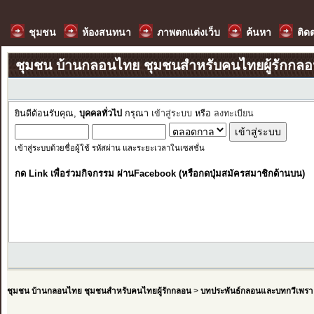
ชุมชน
ห้องสนทนา
ภาพตกแต่งเว็บ
ค้นหา
ติด
ชุมชน บ้านกลอนไทย ชุมชนสำหรับคนไทยผู้รักกล
ยินดีต้อนรับคุณ,
บุคคลทั่วไป
กรุณา
เข้าสู่ระบบ
หรือ
ลงทะเบียน
เข้าสู่ระบบด้วยชื่อผู้ใช้ รหัสผ่าน และระยะเวลาในเซสชั่น
กด Link เพื่อร่วมกิจกรรม ผ่านFacebook (หรือกดปุ่มสมัครสมาชิกด้านบน)
ชุมชน บ้านกลอนไทย ชุมชนสำหรับคนไทยผู้รักกลอน
>
บทประพันธ์กลอนและบทกวีเพรา