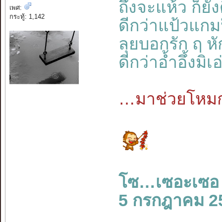
ถึงจะแห้ว ก็ยังด
เพศ:
กระทู้: 1,142
ดีกว่าแป้วแก
ลุยบอกรัก ฤ หั
ดีกว่าอ้ำอึ้งม
…มาช่วยโหมก
โซ…เซอะเซอ
5 กรกฎาคม 2