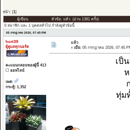
หน้า: [
1
]
ผู้เขียน
หัวข้อ: แห้ว (อ่าน 1381 ครั้ง)
0 สมาชิก และ 1 บุคคลทั่วไป กำลังดูหัวข้อนี้
05 กรกฎาคม 2026, 07:45:PM
hort39
แห้ว
ผู้ดูแลทุกบอร์ด
«
เมื่อ:
05 กรกฎาคม 2026, 07:45:P
เป็
คะแนนกลอนของผู้นี้ 413
ห
ออฟไลน์
ก
เพศ:
กระทู้: 1,352
ทุ่