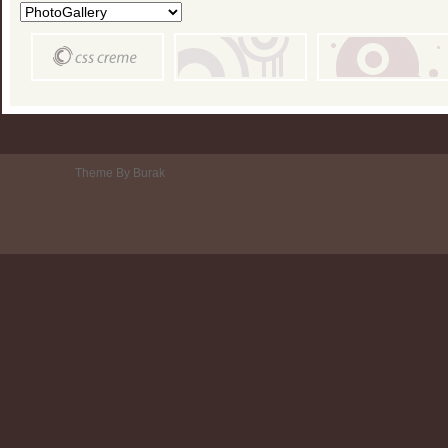
Theme By Burak