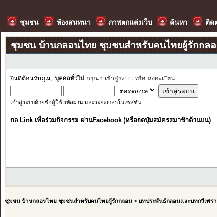
ชุมชน
ห้องสนทนา
ภาพตกแต่งเว็บ
ค้นหา
ติด
ชุมชน บ้านกลอนไทย ชุมชนสำหรับคนไทยผู้รักกล
ยินดีต้อนรับคุณ,
บุคคลทั่วไป
กรุณา
เข้าสู่ระบบ
หรือ
ลงทะเบียน
เข้าสู่ระบบด้วยชื่อผู้ใช้ รหัสผ่าน และระยะเวลาในเซสชั่น
กด Link เพื่อร่วมกิจกรรม ผ่านFacebook (หรือกดปุ่มสมัครสมาชิกด้านบน)
ชุมชน บ้านกลอนไทย ชุมชนสำหรับคนไทยผู้รักกลอน
>
บทประพันธ์กลอนและบทกวีเพรา