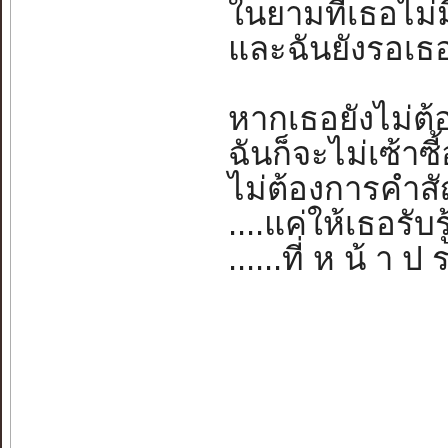
ในยามที่เธอไม่มี
และฉันยังรอเธออ
หากเธอยังไม่ต้อ
ฉันก็จะไม่เซ้าซี
ไม่ต้องการคำส
....แค่ให้เธอรับรู้
......ที่ ห น้ า ป