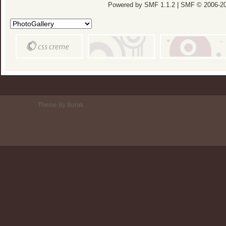
Powered by SMF 1.1.2
|
SMF © 2006-20
Theme By Burak