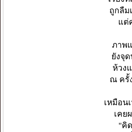
ถูกลืม
แต่ค
ภาพแ
ยังจุด
ห้วง
ณ ครั้
เหมือนเ
เคยผ
"คิ