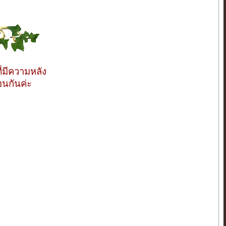
่มีความหลัง
อนกันค่ะ