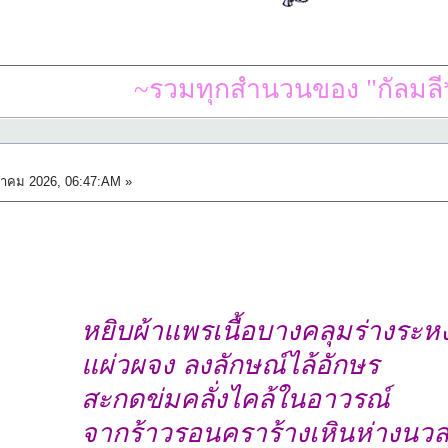
~รวมทุกสำนวนของ "กัลมลี*
าคม 2026, 06:47:AM »
หยิบผ้าแพรเนื้อบางคลุมร่างระห
แผ่วผจง ลงลักษณ์ไล้อักษร
สะกดข่มคลั่งไคล้ในอาวรณ์
จากร้าวรอนคราร้างเหินห่างนว