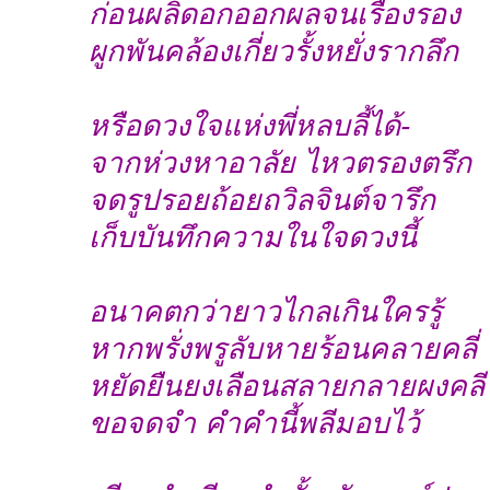
ก่อนผลิดอกออกผลจนเรืองรอง
ผูกพันคล้องเกี่ยวรั้งหยั่งรากลึก
หรือดวงใจแห่งพี่หลบลี้ได้-
จากห่วงหาอาลัย ไหวตรองตรึก
จดรูปรอยถ้อยถวิลจินต์จารึก
เก็บบันทึกความในใจดวงนี้
อนาคตกว่ายาวไกลเกินใครรู้
หากพรั่งพรูลับหายร้อนคลายคลี่
หยัดยืนยงเลือนสลายกลายผงคลี
ขอจดจำ คำคำนี้พลีมอบไว้