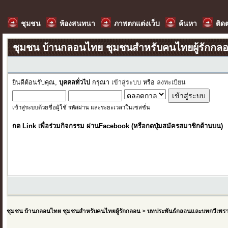
ชุมชน
ห้องสนทนา
ภาพตกแต่งเว็บ
ค้นหา
ติด
ชุมชน บ้านกลอนไทย ชุมชนสำหรับคนไทยผู้รักกล
ยินดีต้อนรับคุณ,
บุคคลทั่วไป
กรุณา
เข้าสู่ระบบ
หรือ
ลงทะเบียน
เข้าสู่ระบบด้วยชื่อผู้ใช้ รหัสผ่าน และระยะเวลาในเซสชั่น
กด Link เพื่อร่วมกิจกรรม ผ่านFacebook (หรือกดปุ่มสมัครสมาชิกด้านบน)
ชุมชน บ้านกลอนไทย ชุมชนสำหรับคนไทยผู้รักกลอน
>
บทประพันธ์กลอนและบทกวีเพร