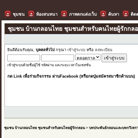
ชุมชน
ห้องสนทนา
ภาพตกแต่งเว็บ
ค้นหา
ติด
ชุมชน บ้านกลอนไทย ชุมชนสำหรับคนไทยผู้รักกล
ยินดีต้อนรับคุณ,
บุคคลทั่วไป
กรุณา
เข้าสู่ระบบ
หรือ
ลงทะเบียน
เข้าสู่ระบบด้วยชื่อผู้ใช้ รหัสผ่าน และระยะเวลาในเซสชั่น
กด Link เพื่อร่วมกิจกรรม ผ่านFacebook (หรือกดปุ่มสมัครสมาชิกด้านบน)
ชุมชน บ้านกลอนไทย ชุมชนสำหรับคนไทยผู้รักกลอน
>
บทประพันธ์กลอนและบทกวีเพร