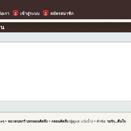
ต่อเรา
เข้าสู่ระบบ
สมัครสมาชิก
อน
าะๆ
>
หมวดบทกวี บทกลอนคิดถึง
>
กลอนคิดถึง
(ผู้ดูแล:
แป้งน้ำ
) > หัวข้อ:
รอรัก...คืนใจ