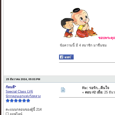
ขอบพระคุณ 
ข้อความนี้ มี 4 สมาชิก มาชื่นชม
25 ธันวาคม 2024, 09:03:PM
กัลมลี*
Re: รอรัก...คืนใจ
Special Class LV6
«
ตอบ #2 เมื่อ:
25 ธัน
นักกลอนเอกแห่งวังหลวง
คะแนนกลอนของผู้นี้ 214
ออฟไลน์