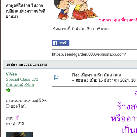
คำพูดที่ให้ร้าย ไม่อาจ
เปลียนแปลงความจริงที
ผ่านมา
ขอบพระคุณ ที่กรุณาเย
ข้อความนี้ มี 4 สมาชิก มาชื่นชม
https://seed4garden.000webhostapp.com/
15 ธันวาคม 2024, 10:11:PM
ViVee
Re: เมื่อความรัก มันเก่าลง
Special Class LV1
«
ตอบ #3 เมื่อ:
15 ธันวาคม 2024, 10
นักกลอนผู้เร่ร่อน
คะแนนกลอนของผู้นี้ 35
ร้างส
ออฟไลน์
หรืออา
เพศ:
กระทู้: 213
เป็