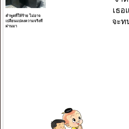
เธอ
คำพูดที่ให้ร้าย ไม่อาจ
จะทน
เปลียนแปลงความจริงที
ผ่านมา