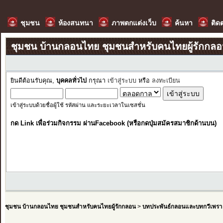
ชุมชน
ห้องสนทนา
ภาพตกแต่งเว็บ
ค้นหา
ติด
ชุมชน บ้านกลอนไทย ชุมชนสำหรับคนไทยผู้รักกล
ยินดีต้อนรับคุณ,
บุคคลทั่วไป
กรุณา
เข้าสู่ระบบ
หรือ
ลงทะเบียน
เข้าสู่ระบบด้วยชื่อผู้ใช้ รหัสผ่าน และระยะเวลาในเซสชั่น
กด Link เพื่อร่วมกิจกรรม ผ่านFacebook (หรือกดปุ่มสมัครสมาชิกด้านบน)
ชุมชน บ้านกลอนไทย ชุมชนสำหรับคนไทยผู้รักกลอน
>
บทประพันธ์กลอนและบทกวีเพรา