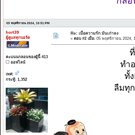
กลอนเ
05 พฤศจิกายน 2024, 10:51:PM
hort39
Re: เมื่อความรัก มันเก่าลง
ผู้ดูแลทุกบอร์ด
«
ตอบ #2 เมื่อ:
05 พฤศจิกายน 2024, 
ท
คะแนนกลอนของผู้นี้ 413
ทำอ
ออฟไลน์
ทั
เพศ:
กระทู้: 1,352
ลืมทุ