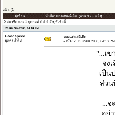
หน้า: [
1
]
ผู้เขียน
หัวข้อ: มองแต่แง่ดีเถิด (อ่าน 9352 ครั้ง)
0 สมาชิก และ 1 บุคคลทั่วไป กำลังดูหัวข้อนี้
25 เมษายน 2008, 04:18:PM
Goodspeed
มองแต่แง่ดีเถิด
บุคคลทั่วไป
«
เมื่อ:
25 เมษายน 2008, 04:18:PM
"...เข
จงเล
เป็น
ส่วนท
...จ
อย่า