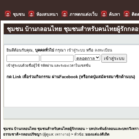
ชุมชน
ห้องสนทนา
ภาพตกแต่งเว็บ
ค้นหา
ติด
ชุมชน บ้านกลอนไทย ชุมชนสำหรับคนไทยผู้รักกล
ยินดีต้อนรับคุณ,
บุคคลทั่วไป
กรุณา
เข้าสู่ระบบ
หรือ
ลงทะเบียน
เข้าสู่ระบบด้วยชื่อผู้ใช้ รหัสผ่าน และระยะเวลาในเซสชั่น
กด Link เพื่อร่วมกิจกรรม ผ่านFacebook (หรือกดปุ่มสมัครสมาชิกด้านบน)
ชุมชน บ้านกลอนไทย ชุมชนสำหรับคนไทยผู้รักกลอน
>
บทประพันธ์กลอนและบทกวีเพรา
ธรรมชาติ+กลอนปรัชญา
(ผู้ดูแล:
เพรางาย
) > หัวข้อ:
มองแต่แง่ดีเถิด