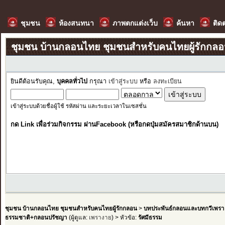
ชุมชน
ห้องสนทนา
ภาพตกแต่งเว็บ
ค้นหา
ติด
ชุมชน บ้านกลอนไทย ชุมชนสำหรับคนไทยผู้รักกล
ยินดีต้อนรับคุณ,
บุคคลทั่วไป
กรุณา
เข้าสู่ระบบ
หรือ
ลงทะเบียน
เข้าสู่ระบบด้วยชื่อผู้ใช้ รหัสผ่าน และระยะเวลาในเซสชั่น
กด Link เพื่อร่วมกิจกรรม ผ่านFacebook (หรือกดปุ่มสมัครสมาชิกด้านบน)
ชุมชน บ้านกลอนไทย ชุมชนสำหรับคนไทยผู้รักกลอน
>
บทประพันธ์กลอนและบทกวีเพรา
ธรรมชาติ+กลอนปรัชญา
(ผู้ดูแล:
เพรางาย
) > หัวข้อ:
รัศมีธรรม