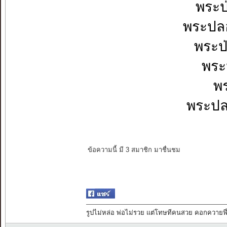
พระป
พระปลอ
พระป
พระ
พร
พระปล
ข้อความนี้ มี 3 สมาชิก มาชื่นชม
รูปไม่หล่อ พ่อไม่รวย แต่โทษทีคนสวย คอกควายฟี่