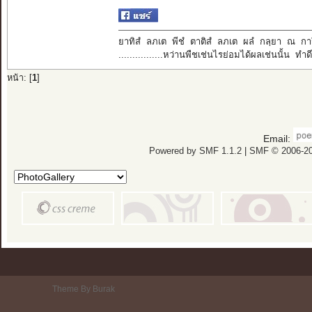
ยาทิสํ ลภเต พีชํ ตาติสํ ลภเต ผลํ กลฺยา ณ กา
................หว่านพืชเช่นไรย่อมได้ผลเช่นนั้น ทำดีได้
หน้า: [
1
]
Email:
Powered by SMF 1.1.2
|
SMF © 2006-20
Theme By Burak