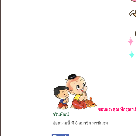
ขอบพระคุณ ที่กรุณาเย
กวินพัฒน์
ข้อความนี้ มี 8 สมาชิก มาชื่นชม