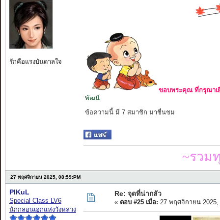
รักคือแรงบันดาลใจ
ขอบพระคุณ ที่กรุณาเย
พัฒน์
ข้อความนี้ มี 7 สมาชิก มาชื่นชม
~รวมท
27 พฤศจิกายน 2025, 08:59:PM
PIKuL
Re: จุดที่น่ากลัว
Special Class LV6
«
ตอบ #25 เมื่อ:
27 พฤศจิกายน 2025,
นักกลอนเอกแห่งวังหลวง