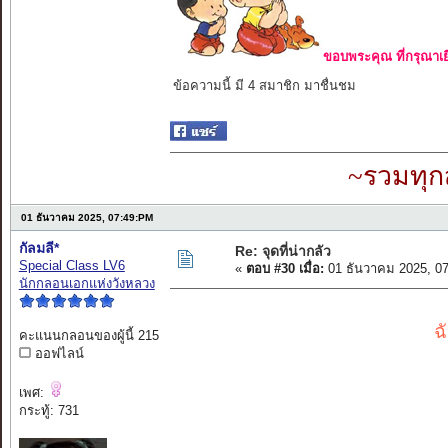
ขอบพระคุณ ที่กรุณาเย
ข้อความนี้ มี 4 สมาชิก มาชื่นชม
~รวมทุก
01 ธันวาคม 2025, 07:49:PM
กัลมลี*
Re: จุดที่น่ากลัว
Special Class LV6
«
ตอบ #30 เมื่อ:
01 ธันวาคม 2025, 0
นักกลอนเอกแห่งวังหลวง
ฉ
คะแนนกลอนของผู้นี้ 215
ออฟไลน์
เพศ:
กระทู้: 731