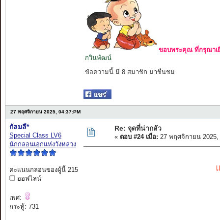
ขอบพระคุณ ที่กรุณาเย
กวินพัฒน์
ข้อความนี้ มี 8 สมาชิก มาชื่นชม
27 พฤศจิกายน 2025, 04:37:PM
กัลมลี*
Re: จุดที่น่ากลัว
Special Class LV6
«
ตอบ #24 เมื่อ:
27 พฤศจิกายน 2025,
นักกลอนเอกแห่งวังหลวง
แ
คะแนนกลอนของผู้นี้ 215
ออฟไลน์
เพศ:
กระทู้: 731