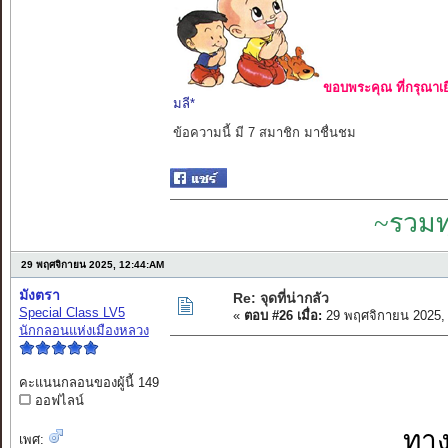
ขอบพระคุณ ที่กรุณาเย
มลี*
ข้อความนี้ มี 7 สมาชิก มาชื่นชม
~รวมท
29 พฤศจิกายน 2025, 12:44:AM
มังตรา
Re: จุดที่น่ากลัว
Special Class LV5
«
ตอบ #26 เมื่อ:
29 พฤศจิกายน 2025,
นักกลอนแห่งเมืองหลวง
คะแนนกลอนของผู้นี้ 149
ออฟไลน์
ทาง
เพศ: