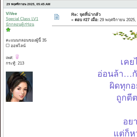
29 พฤศจิกายน 2025, 05:45:AM
ViVee
Re: จุดที่น่ากลัว
Special Class LV1
«
ตอบ #27 เมื่อ:
29 พฤศจิกายน 2025,
นักกลอนผู้เร่ร่อน
คะแนนกลอนของผู้นี้ 35
ออฟไลน์
เพศ:
เคย
กระทู้: 213
อ่อนล้า…ก
ผิดทุก
ถูกตี
อยา
แต่ก็