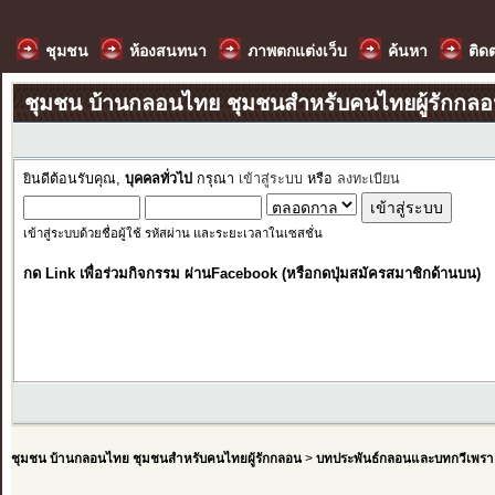
ชุมชน
ห้องสนทนา
ภาพตกแต่งเว็บ
ค้นหา
ติด
ชุมชน บ้านกลอนไทย ชุมชนสำหรับคนไทยผู้รักกล
ยินดีต้อนรับคุณ,
บุคคลทั่วไป
กรุณา
เข้าสู่ระบบ
หรือ
ลงทะเบียน
เข้าสู่ระบบด้วยชื่อผู้ใช้ รหัสผ่าน และระยะเวลาในเซสชั่น
กด Link เพื่อร่วมกิจกรรม ผ่านFacebook (หรือกดปุ่มสมัครสมาชิกด้านบน)
ชุมชน บ้านกลอนไทย ชุมชนสำหรับคนไทยผู้รักกลอน
>
บทประพันธ์กลอนและบทกวีเพรา