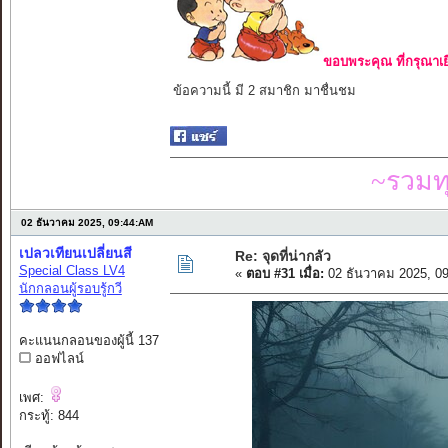
ขอบพระคุณ ที่กรุณาเย
ข้อความนี้ มี 2 สมาชิก มาชื่นชม
~รวมท
02 ธันวาคม 2025, 09:44:AM
เปลวเทียนเปลี่ยนสี
Re: จุดที่น่ากลัว
Special Class LV4
«
ตอบ #31 เมื่อ:
02 ธันวาคม 2025, 0
นักกลอนผู้รอบรู้กวี
คะแนนกลอนของผู้นี้ 137
ออฟไลน์
เพศ:
กระทู้: 844