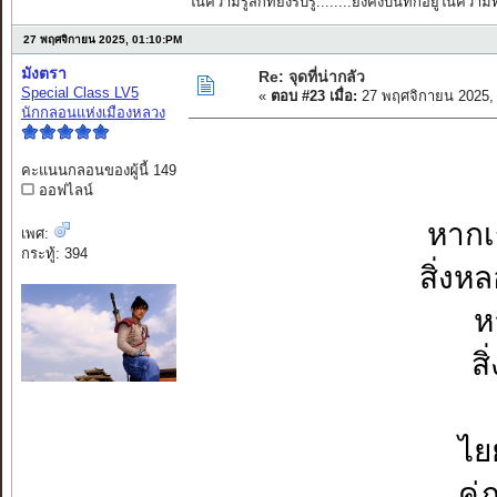
ในความรู้สึกที่ยังรับรู้........ยังคงบันทึกอยู่ในควา
27 พฤศจิกายน 2025, 01:10:PM
มังตรา
Re: จุดที่น่ากลัว
Special Class LV5
«
ตอบ #23 เมื่อ:
27 พฤศจิกายน 2025,
นักกลอนแห่งเมืองหลวง
คะแนนกลอนของผู้นี้ 149
ออฟไลน์
หากเร
เพศ:
กระทู้: 394
สิ่ง
ห
ส
ไยย
คู