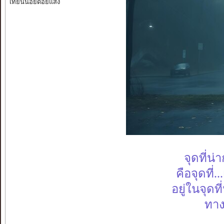
เทียนน้อยด้อยแสง
จุดที่น่
คือจุดที่
อยู่ในจุดท
ทางเ