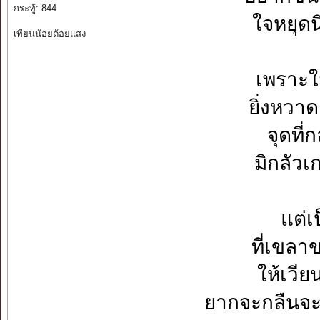
กระทู้: 844
ใจหยุดน
เทียนน้อยด้อยแสง
เพราะใ
ยิ่งหวาด
จุดที
มิกลัว
แต่เ
ที่เขล
ให้เวี
ยากจะกลืนจะ