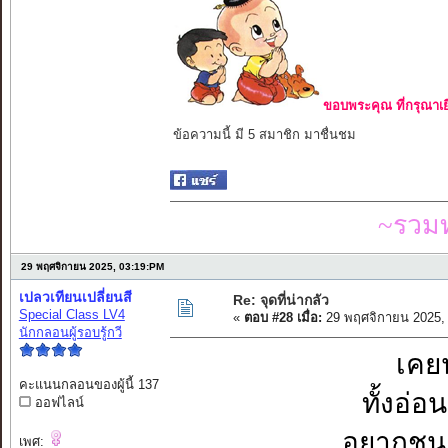
ขอบพระคุณ ที่กรุณาเย
ข้อความนี้ มี 5 สมาชิก มาชื่นชม
~รวมท
29 พฤศจิกายน 2025, 03:19:PM
เปลวเทียนเปลี่ยนสี
Re: จุดที่น่ากลัว
Special Class LV4
«
ตอบ #28 เมื่อ:
29 พฤศจิกายน 2025,
นักกลอนผู้รอบรู้กวี
เคย
คะแนนกลอนของผู้นี้ 137
ทั้งอ่อ
ออฟไลน์
อยากชนะ
เพศ: