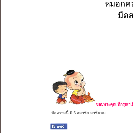
หมอกคล
มืด
ขอบพระคุณ ที่กรุณาเย
ข้อความนี้ มี 6 สมาชิก มาชื่นชม