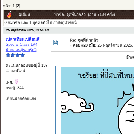
หน้า:
1
[
2
]
ผู้เขียน
หัวข้อ: จุดที่น่ากลัว (อ่าน 7184 ครั้ง)
0 สมาชิก และ 1 บุคคลทั่วไป กำลังดูหัวข้อนี้
25 พฤศจิกายน 2025, 09:56:AM
เปลวเทียนเปลี่ยนสี
Re: จุดที่น่ากลัว
Special Class LV4
«
ตอบ #20 เมื่อ:
25 พฤศจิกายน 2025,
นักกลอนผู้รอบรู้กวี
อ้าง
คะแนนกลอนของผู้นี้ 137
ออฟไลน์
เพศ:
กระทู้: 844
เทียนน้อยด้อยแสง