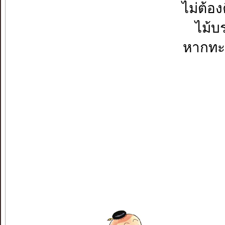
ไม่ต้อ
ไม้บ
หากทะเ