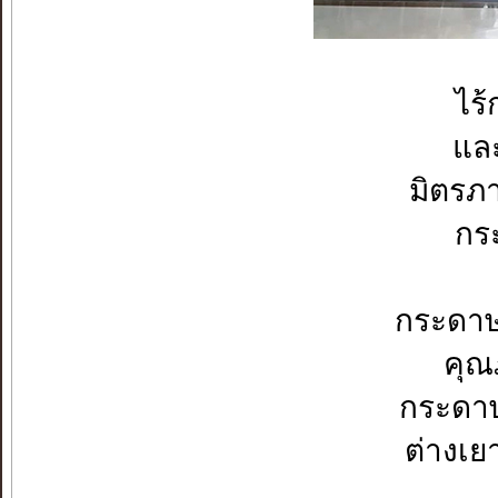
ไร้
แล
มิตรภ
กระ
กระดาษ
คุณ
กระดาษ
ต่างเย