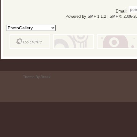
Email:
Powered by SMF 1.1.2
|
SMF © 2006-20
Theme By Burak