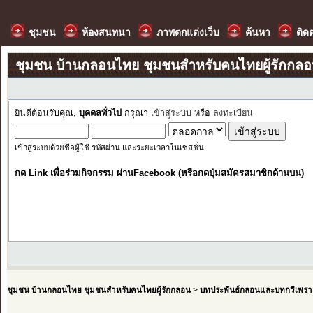
ชุมชน
ห้องสนทนา
ภาพตกแต่งเว็บ
ค้นหา
ติด
ชุมชน บ้านกลอนไทย ชุมชนสำหรับคนไทยผู้รักกล
ยินดีต้อนรับคุณ,
บุคคลทั่วไป
กรุณา
เข้าสู่ระบบ
หรือ
ลงทะเบียน
เข้าสู่ระบบด้วยชื่อผู้ใช้ รหัสผ่าน และระยะเวลาในเซสชั่น
กด Link เพื่อร่วมกิจกรรม ผ่านFacebook (หรือกดปุ่มสมัครสมาชิกด้านบน)
ชุมชน บ้านกลอนไทย ชุมชนสำหรับคนไทยผู้รักกลอน
>
บทประพันธ์กลอนและบทกวีเพรา