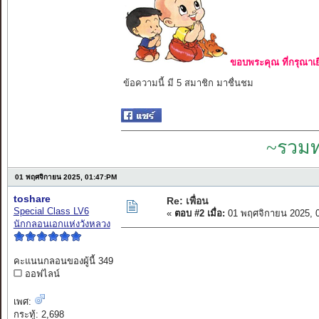
ขอบพระคุณ ที่กรุณาเย
ข้อความนี้ มี 5 สมาชิก มาชื่นชม
~รวมท
01 พฤศจิกายน 2025, 01:47:PM
toshare
Re: เพื่อน
Special Class LV6
«
ตอบ #2 เมื่อ:
01 พฤศจิกายน 2025, 
นักกลอนเอกแห่งวังหลวง
คะแนนกลอนของผู้นี้ 349
ออฟไลน์
เพศ:
กระทู้: 2,698