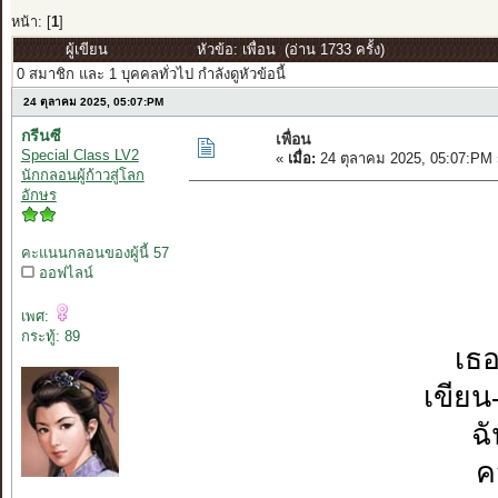
หน้า: [
1
]
ผู้เขียน
หัวข้อ: เพื่อน (อ่าน 1733 ครั้ง)
0 สมาชิก และ 1 บุคคลทั่วไป กำลังดูหัวข้อนี้
24 ตุลาคม 2025, 05:07:PM
กรีนซี
เพื่อน
Special Class LV2
«
เมื่อ:
24 ตุลาคม 2025, 05:07:PM 
นักกลอนผู้ก้าวสู่โลก
อักษร
คะแนนกลอนของผู้นี้ 57
ออฟไลน์
เพศ:
กระทู้: 89
เธอ
เขียน
ฉ
ค