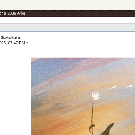
่าน 2036 ครั้ง)
ค่ฝันของเธอ
025, 07:47:PM »