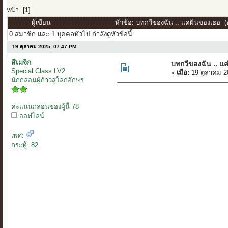
หน้า: [
1
]
ผู้เขียน
หัวข้อ: บทกวีของฉัน .. แค่ฝันของเธอ (อ
0 สมาชิก และ 1 บุคคลทั่วไป กำลังดูหัวข้อนี้
19 ตุลาคม 2025, 07:47:PM
สีเมจิก
บทกวีของฉัน .. แ
Special Class LV2
«
เมื่อ:
19 ตุลาคม 2
นักกลอนผู้ก้าวสู่โลกอักษร
คะแนนกลอนของผู้นี้ 78
ออฟไลน์
เพศ:
กระทู้: 82