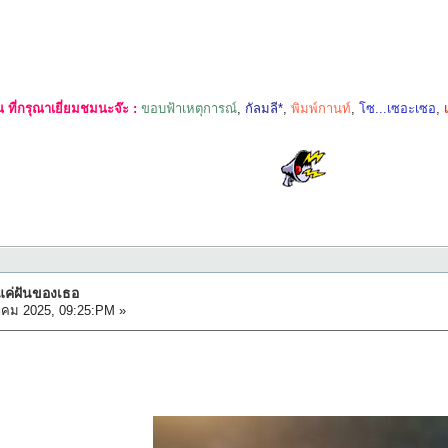
ที่กรุณาเยี่ยมชมนะจ๊ะ :
ขอบฟ้าเหตุการณ์
,
กัลมลี*
,
พิมพ์กานท์
,
โซ...เซอะเซอ
,
 แค่ฝันของเธอ
าคม 2025, 09:25:PM »