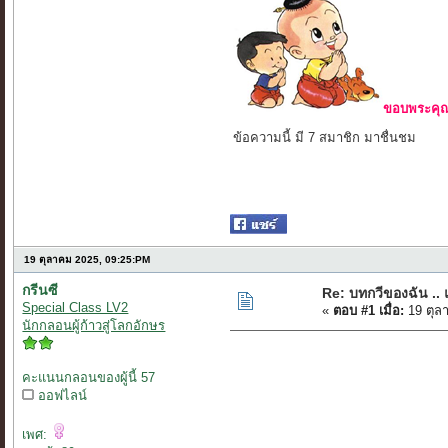
ขอบพระคุณ 
ข้อความนี้ มี 7 สมาชิก มาชื่นชม
19 ตุลาคม 2025, 09:25:PM
กรีนซี
Re: บทกวีของฉัน ..
Special Class LV2
«
ตอบ #1 เมื่อ:
19 ตุล
นักกลอนผู้ก้าวสู่โลกอักษร
คะแนนกลอนของผู้นี้ 57
ออฟไลน์
เพศ: