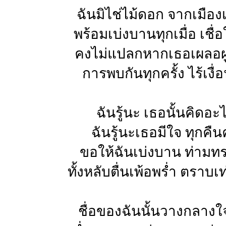
ฉันมิไช่ไม้ดอก จากเมือง
พร้อมเบ่งบานทุกเมื่อ เชื่
คงไม่แปลกหากเธอเผลอผ
การพบกันทุกครั้ง ไร้เงื่
ฉันรู้นะ เธอนั้นคิดอะ
ฉันรู้นะเธอมีใจ ทุกคืน
ขอให้ฉันเบ่งบาน ท่ามท
ทั้งหลับตื่นเพ้อพร่ำ ตราบ
ชื่อของฉันนั้นวางกลางใ