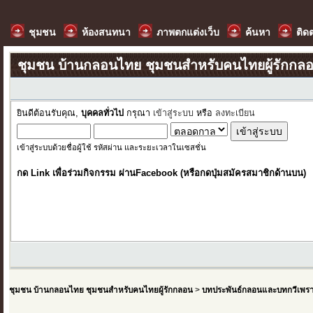
ชุมชน
ห้องสนทนา
ภาพตกแต่งเว็บ
ค้นหา
ติด
ชุมชน บ้านกลอนไทย ชุมชนสำหรับคนไทยผู้รักกล
ยินดีต้อนรับคุณ,
บุคคลทั่วไป
กรุณา
เข้าสู่ระบบ
หรือ
ลงทะเบียน
เข้าสู่ระบบด้วยชื่อผู้ใช้ รหัสผ่าน และระยะเวลาในเซสชั่น
กด Link เพื่อร่วมกิจกรรม ผ่านFacebook (หรือกดปุ่มสมัครสมาชิกด้านบน)
ชุมชน บ้านกลอนไทย ชุมชนสำหรับคนไทยผู้รักกลอน
>
บทประพันธ์กลอนและบทกวีเพร