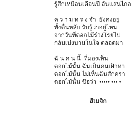
รู้สึกเหมือนเดือนปี อันแสนไกล
ค ว า ม ท ร ง จำ ยังคงอยู่
ทั้งตื่นหลับ รับรู้ว่าอยู่ไหน
จากวันที่ดอกไม้ร่วงโรยไป
กลับเบ่งบานในใจ ตลอดมา
ฉั น ค น นี้ ที่มองเห็น
ดอกไม้นั้น ฉันเป็นคนเฝ้าหา
ดอกไม้นั้น ไม่เห็นฉันสักครา
ดอกไม้นั้น ชื่อว่า ••••• ••• •
สีเมจิก