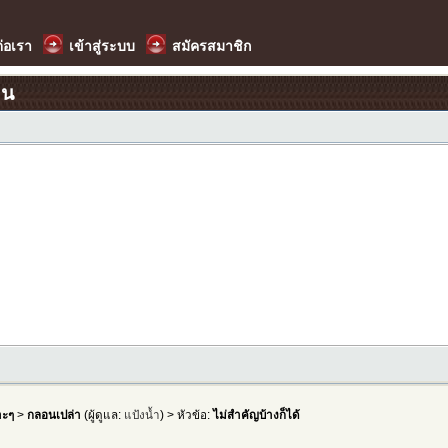
ต่อเรา
เข้าสู่ระบบ
สมัครสมาชิก
อน
าะๆ
>
กลอนเปล่า
(ผู้ดูแล:
แป้งน้ำ
) > หัวข้อ:
ไม่สำคัญบ้างก็ได้