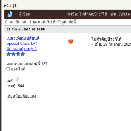
หน้า: [
1
]
ผู้เขียน
หัวข้อ: ไม่สำคัญบ้างก็ได้ (อ่าน 7243 คร
0 สมาชิก และ 1 บุคคลทั่วไป กำลังดูหัวข้อนี้
29 กันยายน 2025, 03:28:PM
เปลวเทียนเปลี่ยนสี
ไม่สำคัญบ้างก็ได้
Special Class LV4
«
เมื่อ:
29 กันยายน 202
นักกลอนผู้รอบรู้กวี
คะแนนกลอนของผู้นี้ 137
ออฟไลน์
เพศ:
กระทู้: 844
เทียนน้อยด้อยแสง