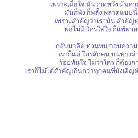
เพราะเมื่อใจ มันวาดหวัง มันคา
มันก็พัง ก็พลั้ง พลาดแบบนี้
เพราะสำคัญว่าเรานั้น สำคัญท
พอไม่มี ใครใส่ใจ ก็แพ้พาล
กลับมาคิด ทวนทบ กลบความ
เราก็แค่ ใครสักคน บนทางผ่
ร้อยพันใจ ไม่ว่าใคร ก็ต้องก
เราก็ไม่ได้สำคัญเกินกว่าทุกคนที่บังเอิ