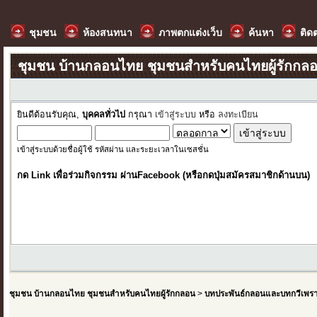
ชุมชน
ห้องสนทนา
ภาพตกแต่งเว็บ
ค้นหา
ติด
ชุมชน บ้านกลอนไทย ชุมชนสำหรับคนไทยผู้รักกล
ยินดีต้อนรับคุณ,
บุคคลทั่วไป
กรุณา
เข้าสู่ระบบ
หรือ
ลงทะเบียน
เข้าสู่ระบบด้วยชื่อผู้ใช้ รหัสผ่าน และระยะเวลาในเซสชั่น
กด Link เพื่อร่วมกิจกรรม ผ่านFacebook (หรือกดปุ่มสมัครสมาชิกด้านบน)
ชุมชน บ้านกลอนไทย ชุมชนสำหรับคนไทยผู้รักกลอน
>
บทประพันธ์กลอนและบทกวีเพร