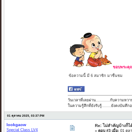
ขอบพระคุณ 
ข้อความนี้ มี 6 สมาชิก มาชื่นชม
วันเวลาที่เลยผ่าน............กับความหวาน
ในความรู้สึกที่ยังรับรู้........ยังคงบัน
01 ตุลาคม 2025, 03:37:PM
lookgaow
Re: ไม่สำคัญบ้างก็ได
Special Class LV4
«
ตอบ #3 เมื่อ:
01 ตุล