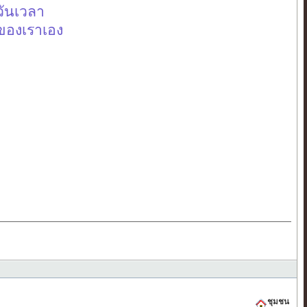
วันเวลา
จของเราเอง
ชุมชน