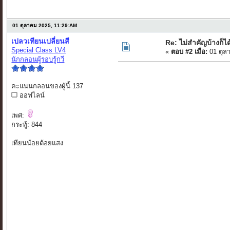
01 ตุลาคม 2025, 11:29:AM
เปลวเทียนเปลี่ยนสี
Re: ไม่สำคัญบ้างก็ได
Special Class LV4
«
ตอบ #2 เมื่อ:
01 ตุล
นักกลอนผู้รอบรู้กวี
คะแนนกลอนของผู้นี้ 137
ออฟไลน์
เพศ:
กระทู้: 844
เทียนน้อยด้อยแสง