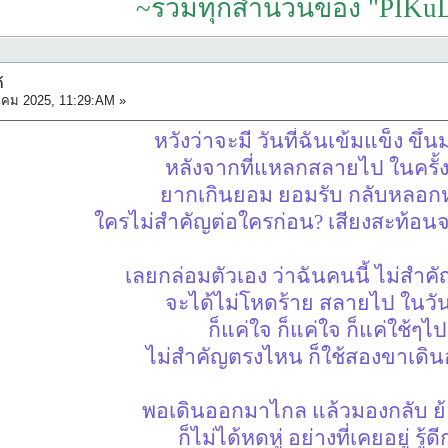
~รวมทุกสำนวนของ "PIKuL
้
าคม 2025, 11:29:AM »
หวังว่าจะมี วันที่ฉันเข้มแข็ง ขึ้
หลังจากที่แหลกสลายไป ในครั้
ยากเกินยอม ยอมรับ กลับหลอ
ใครไม่สำคัญต่อใครก่อน? เสียงสะท้อ
เลยกล่อมตัวเอง ว่าฉันคนนี้ ไม่สำคัญ
จะได้ไม่โหดร้าย สลายไป ในวั
ก็แค่ใจ ก็แค่ใจ ก็แค่ใช้ๆไป
ไม่สำคัญตรงไหน ก็ใช้สองขาเดิ
พอเดินออกมาไกล แล้วมองกลับ ย
ก็ไม่ได้หดหู่ อย่างที่เคยอยู่ รู้ดี