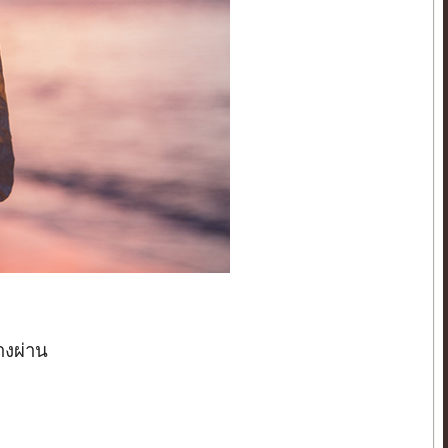
ทางผ่าน