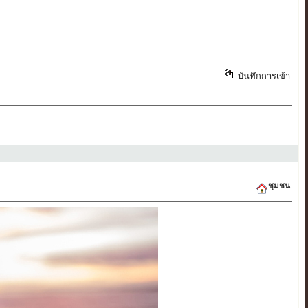
บันทึกการเข้า
ชุมชน