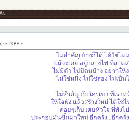
ั้ง)
5, 03:28:PM »
ไม่สำคัญ บ้างก็ได้ ได้ใช่ไห
แม้จะเคย อยู่กลางไฟ ที่สาดส
ไม่มีตัว ไม่มีตนบ้าง อยากให้
ไม่ใช่หนึ่ง ไม่ใช่สอง ไม่เป็น
ไม่สำคัญ กับใครเขา ที่เราหว
ให้ใจพัง แล้วสร้างใหม่ ได้ใช่
ค่อยๆเก็บ เศษหัวใจ ที่พังไ
ประกอบมันขึ้นมาใหม่ อีกครั้ง...อีกครั