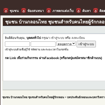
ชุมชน
ห้องสนทนา
ภาพตกแต่งเว็บ
ค้นหา
ติด
ชุมชน บ้านกลอนไทย ชุมชนสำหรับคนไทยผู้รักกล
ยินดีต้อนรับคุณ,
บุคคลทั่วไป
กรุณา
เข้าสู่ระบบ
หรือ
ลงทะเบียน
เข้าสู่ระบบด้วยชื่อผู้ใช้ รหัสผ่าน และระยะเวลาในเซสชั่น
กด Link เพื่อร่วมกิจกรรม ผ่านFacebook (หรือกดปุ่มสมัครสมาชิกด้านบน)
ชุมชน บ้านกลอนไทย ชุมชนสำหรับคนไทยผู้รักกลอน
>
บทประพันธ์กลอนและบทกวีเพรา