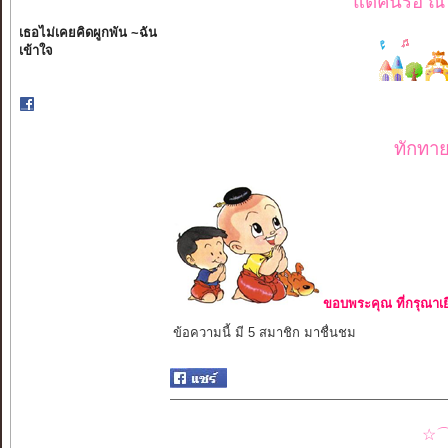
แต่คนรอ ณ บ
เธอไม่เคยคิดผูกพัน ~ฉัน
เข้าใจ
ทักทาย
ขอบพระคุณ ที่กรุณาเย
ข้อความนี้ มี 5 สมาชิก มาชื่นชม
☆⌒