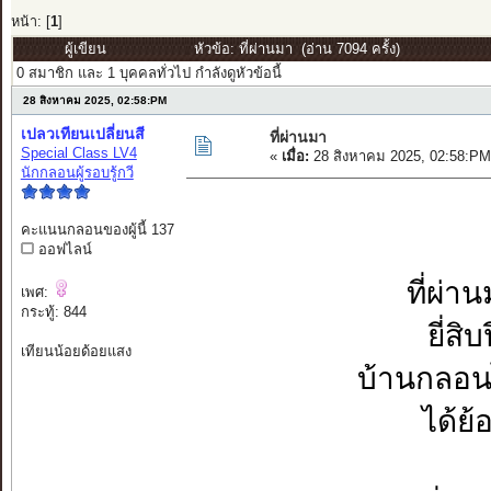
หน้า: [
1
]
ผู้เขียน
หัวข้อ: ที่ผ่านมา (อ่าน 7094 ครั้ง)
0 สมาชิก และ 1 บุคคลทั่วไป กำลังดูหัวข้อนี้
28 สิงหาคม 2025, 02:58:PM
เปลวเทียนเปลี่ยนสี
ที่ผ่านมา
Special Class LV4
«
เมื่อ:
28 สิงหาคม 2025, 02:58:PM
นักกลอนผู้รอบรู้กวี
คะแนนกลอนของผู้นี้ 137
ออฟไลน์
ที่ผ่า
เพศ:
กระทู้: 844
ยี่สิ
เทียนน้อยด้อยแสง
บ้านกลอนไ
ได้ย้