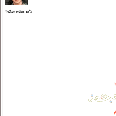
รักคือแรงบันดาลใจ
ก
ท