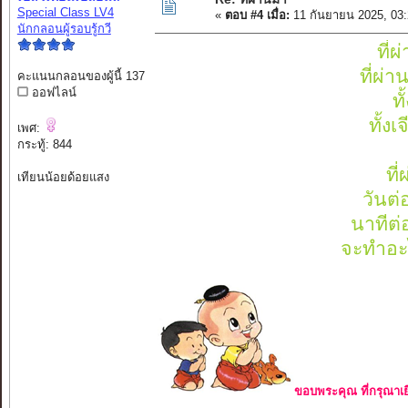
Special Class LV4
«
ตอบ #4 เมื่อ:
11 กันยายน 2025, 03
นักกลอนผู้รอบรู้กวี
ที่
ที่ผ่
คะแนนกลอนของผู้นี้ 137
ออฟไลน์
ท
ทั้ง
เพศ:
กระทู้: 844
ที
เทียนน้อยด้อยแสง
วันต่
นาทีต่อ
จะทำอะไ
ขอบพระคุณ ที่กรุณาเย