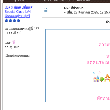
ผู้เขียน
หัวข้อ: ที่ผ่านมา (อ่าน 7047 ครั้ง)
เปลวเทียนเปลี่ยนสี
Re: ที่ผ่านมา
Special Class LV4
«
เมื่อ:
29 สิงหาคม 2025, 12:25:
นักกลอนผู้รอบรู้กวี
อ้
คะแนนกลอนของผู้นี้ 137
ออฟไลน์
เพศ:
ความทร
กระทู้: 844
ห
เทียนน้อยด้อยแสง
แต่คนรอ ณ บ
ทักทาย