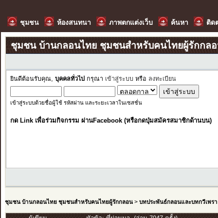
ชุมชน
ห้องสนทนา
ภาพตกแต่งเว็บ
ค้นหา
ติด
ชุมชน บ้านกลอนไทย ชุมชนสำหรับคนไทยผู้รักกล
ยินดีต้อนรับคุณ,
บุคคลทั่วไป
กรุณา
เข้าสู่ระบบ
หรือ
ลงทะเบียน
เข้าสู่ระบบด้วยชื่อผู้ใช้ รหัสผ่าน และระยะเวลาในเซสชั่น
กด Link เพื่อร่วมกิจกรรม ผ่านFacebook (หรือกดปุ่มสมัครสมาชิกด้านบน)
ชุมชน บ้านกลอนไทย ชุมชนสำหรับคนไทยผู้รักกลอน
>
บทประพันธ์กลอนและบทกวีเพรา