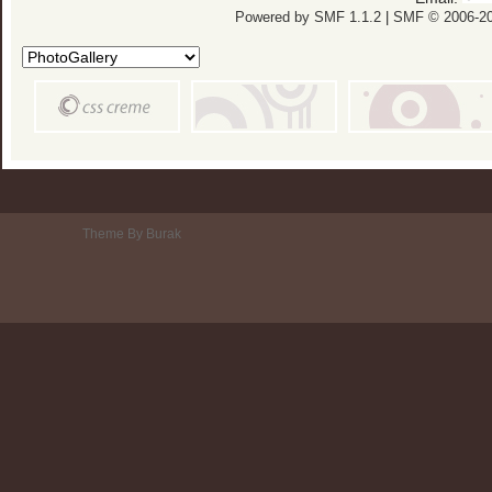
Powered by SMF 1.1.2
|
SMF © 2006-20
Theme By Burak