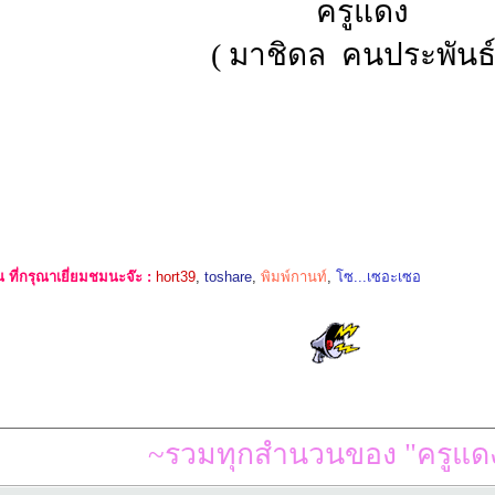
ครูแดง
( มาชิดล คนประพันธ์
ที่กรุณาเยี่ยมชมนะจ๊ะ :
hort39
,
toshare
,
พิมพ์กานท์
,
โซ...เซอะเซอ
~รวมทุกสำนวนของ "ครูแดง