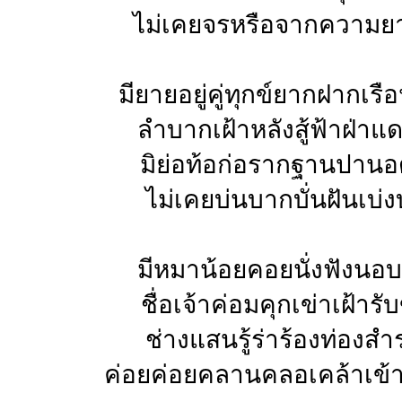
ไม่เคยจรหรือจากความย
มียายอยู่คู่ทุกข์ยากฝากเรื
ลำบากเฝ้าหลังสู้ฟ้าฝ่า
มิย่อท้อก่อรากฐานปาน
ไม่เคยบ่นบากบั่นฝันเบ่
มีหมาน้อยคอยนั่งฟังนอ
ชื่อเจ้าค่อมคุกเข่าเฝ้าร
ช่างแสนรู้ร่าร้องท่องส
ค่อยค่อยคลานคลอเคล้าเข้า