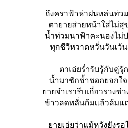
ถึงคราฟ้าห่าฝนหล่นท่ว
ตายายส่ายหน้าใส่ไม่สุ
น้ำท่วมนาฟ้าคะนองไม่ป
ทุกชีวีหวาดหวั่นวันเว้น
ตาเอ่ยร่ำรับรู้กับคู่รุั
น้ำมาชักช้ำชอกยอกใจ
ยายจ๋าเรารีบเกี่ยวรวงช่วง
ข้าวลดหลั่นก้มแล้วล้มแ
ยายเอ่ยว่าแม้หวังยังร