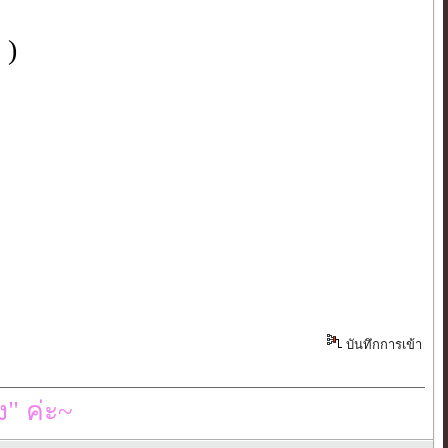
 )
บันทึกการเข้า
" ค่ะ~