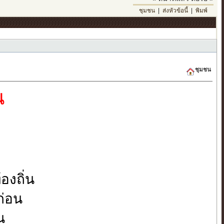
ชุมชน
|
ส่งหัวข้อนี้
|
พิมพ์
ชุมชน
น
องถิ่น
ก่อน
น