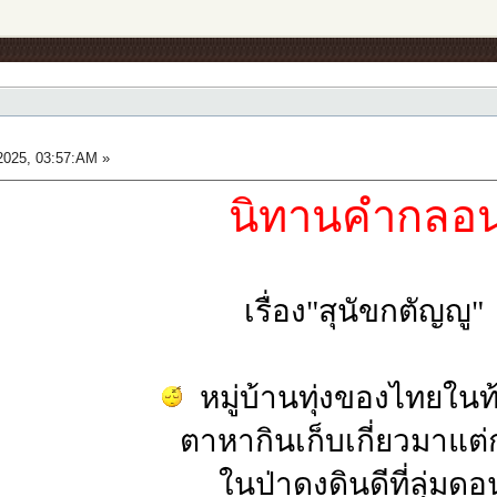
)
2025, 03:57:AM »
นิทานคำกลอ
เรื่อง"สุนัขกตัญญู"
หมู่บ้านทุ่งของไทยในท้
ตาหากินเก็บเกี่ยวมาแต่
ในป่าดงดินดีที่ลุ่มดอ