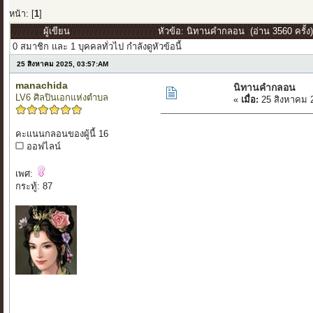
หน้า: [
1
]
ผู้เขียน
หัวข้อ: นิทานคำกลอน (อ่าน 3560 ครั้ง
0 สมาชิก และ 1 บุคคลทั่วไป กำลังดูหัวข้อนี้
25 สิงหาคม 2025, 03:57:AM
manachida
นิทานคำกลอน
LV6 ศิลปินเอกแห่งตำบล
«
เมื่อ:
25 สิงหาคม 
คะแนนกลอนของผู้นี้ 16
ออฟไลน์
เพศ:
กระทู้: 87