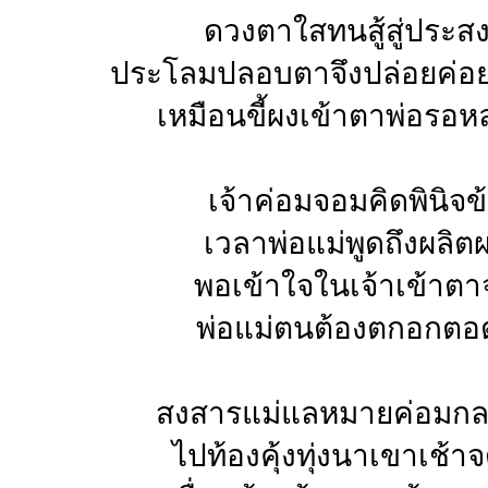
ดวงตาใสทนสู้สู่ประสง
ประโลมปลอบตาจึงปล่อยค่
เหมือนขี้ผงเข้าตาพ่อรอห
เจ้าค่อมจอมคิดพินิจข
เวลาพ่อแม่พูดถึงผลิต
พอเข้าใจในเจ้าเข้าต
พ่อแม่ตนต้องตกอกตอ
สงสารแม่แลหมายค่อมกลา
ไปท้องคุ้งทุ่งนาเขาเช้า