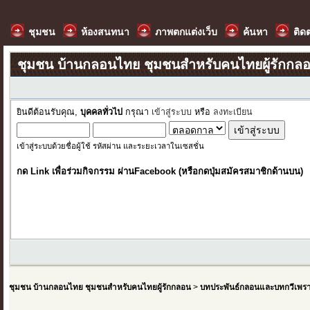
ชุมชน
ห้องสนทนา
ภาพตกแต่งเว็บ
ค้นหา
ติด
ชุมชน บ้านกลอนไทย ชุมชนสำหรับคนไทยผู้รักกล
ยินดีต้อนรับคุณ,
บุคคลทั่วไป
กรุณา
เข้าสู่ระบบ
หรือ
ลงทะเบียน
เข้าสู่ระบบด้วยชื่อผู้ใช้ รหัสผ่าน และระยะเวลาในเซสชั่น
กด Link เพื่อร่วมกิจกรรม ผ่านFacebook (หรือกดปุ่มสมัครสมาชิกด้านบน)
ชุมชน บ้านกลอนไทย ชุมชนสำหรับคนไทยผู้รักกลอน
>
บทประพันธ์กลอนและบทกวีเพร