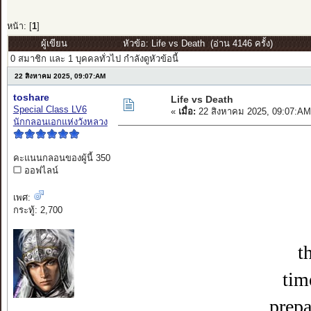
หน้า: [
1
]
ผู้เขียน
หัวข้อ: Life vs Death (อ่าน 4146 ครั้ง)
0 สมาชิก และ 1 บุคคลทั่วไป กำลังดูหัวข้อนี้
22 สิงหาคม 2025, 09:07:AM
toshare
Life vs Death
Special Class LV6
«
เมื่อ:
22 สิงหาคม 2025, 09:07:AM
นักกลอนเอกแห่งวังหลวง
คะแนนกลอนของผู้นี้ 350
ออฟไลน์
เพศ:
กระทู้: 2,700
t
tim
prepa