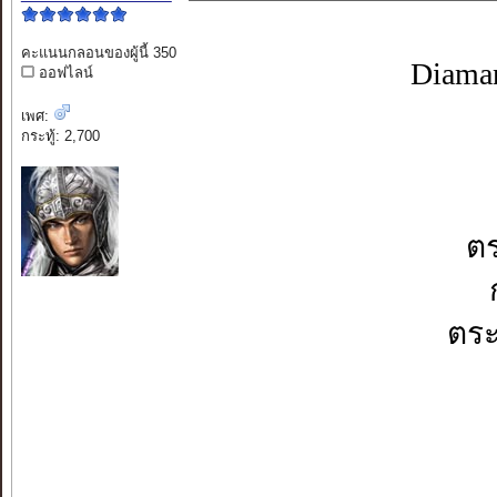
คะแนนกลอนของผู้นี้ 350
Diama
ออฟไลน์
เพศ:
กระทู้: 2,700
ตร
ตระ