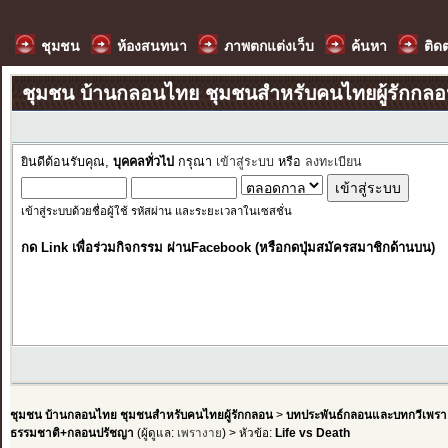
ชุมชน
ห้องสนทนา
ภาพตกแต่งเว็บ
ค้นหา
ติด
ชุมชน บ้านกลอนไทย ชุมชนสำหรับคนไทยผู้รักกล
ยินดีต้อนรับคุณ,
บุคคลทั่วไป
กรุณา
เข้าสู่ระบบ
หรือ
ลงทะเบียน
เข้าสู่ระบบด้วยชื่อผู้ใช้ รหัสผ่าน และระยะเวลาในเซสชั่น
กด Link เพื่อร่วมกิจกรรม ผ่านFacebook (หรือกดปุ่มสมัครสมาชิกด้านบน)
ชุมชน บ้านกลอนไทย ชุมชนสำหรับคนไทยผู้รักกลอน
>
บทประพันธ์กลอนและบทกวีเพรา
ธรรมชาติ+กลอนปรัชญา
(ผู้ดูแล:
เพรางาย
) > หัวข้อ:
Life vs Death