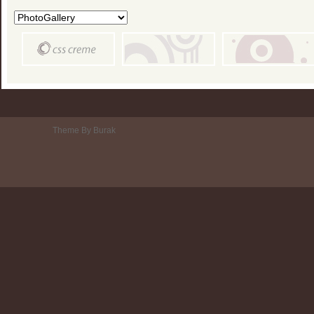
Theme By Burak