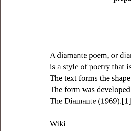
A diamante poem, or di
is a style of poetry that 
The text forms the shape
The form was developed 
The Diamante (1969).[1]
Wiki