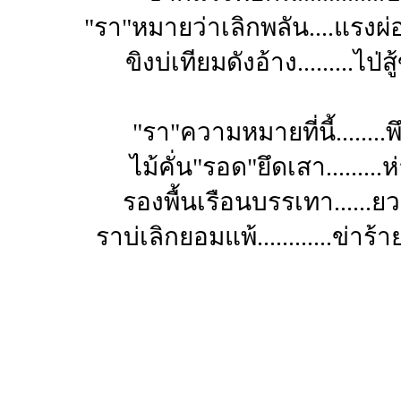
"รา"หมายว่าเลิกพลัน....แรงผ่
ขิงบ่เทียมดังอ้าง.........ไป่ส
"รา"ความหมายที่นี้........
ไม้คั่น"รอด"ยึดเสา.........ห
รองพื้นเรือนบรรเทา......ย
ราบ่เลิกยอมแพ้............ข่าร