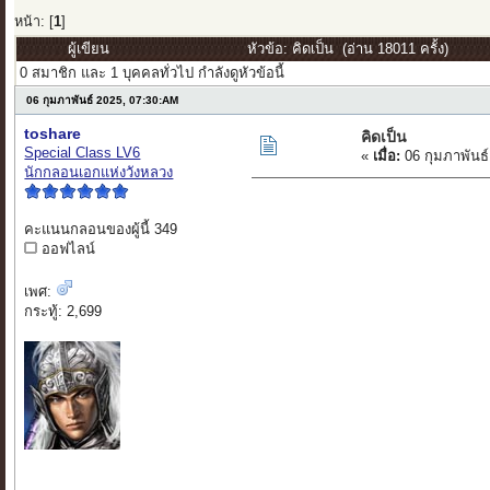
หน้า: [
1
]
ผู้เขียน
หัวข้อ: คิดเป็น (อ่าน 18011 ครั้ง)
0 สมาชิก และ 1 บุคคลทั่วไป กำลังดูหัวข้อนี้
06 กุมภาพันธ์ 2025, 07:30:AM
toshare
คิดเป็น
Special Class LV6
«
เมื่อ:
06 กุมภาพันธ์
นักกลอนเอกแห่งวังหลวง
คะแนนกลอนของผู้นี้ 349
ออฟไลน์
เพศ:
กระทู้: 2,699