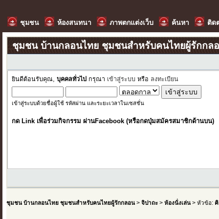
ชุมชน
ห้องสนทนา
ภาพตกแต่งเว็บ
ค้นหา
ติด
ชุมชน บ้านกลอนไทย ชุมชนสำหรับคนไทยผู้รักกล
ยินดีต้อนรับคุณ,
บุคคลทั่วไป
กรุณา
เข้าสู่ระบบ
หรือ
ลงทะเบียน
เข้าสู่ระบบด้วยชื่อผู้ใช้ รหัสผ่าน และระยะเวลาในเซสชั่น
กด Link เพื่อร่วมกิจกรรม ผ่านFacebook (หรือกดปุ่มสมัครสมาชิกด้านบน)
ชุมชน บ้านกลอนไทย ชุมชนสำหรับคนไทยผู้รักกลอน
>
จิปาถะ
>
ห้องนั่งเล่น
> หัวข้อ:
ค