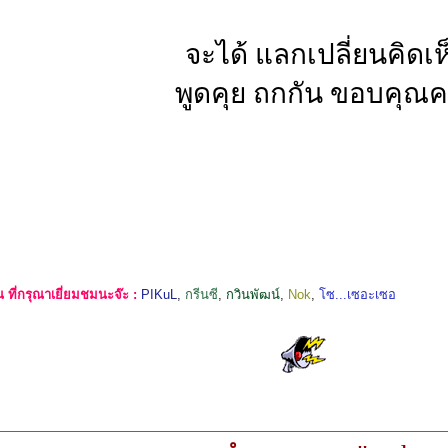
จะได้ แลกเปลี่ยนคิดเห
พูดคุย ถกกัน ขอบคุณค
ที่กรุณาเยี่ยมชมนะจ๊ะ :
PIKuL
,
กรีนซี
,
กวินพัฒน์
,
Nok
,
โซ...เซอะเซอ