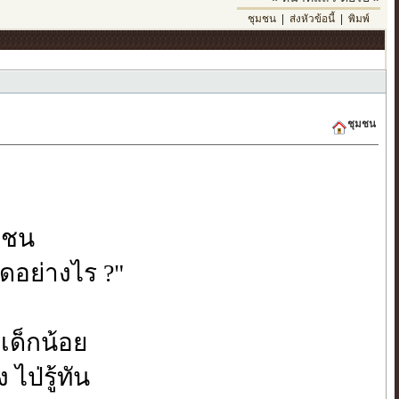
ชุมชน
|
ส่งหัวข้อนี้
|
พิมพ์
ชุมชน
วชน
ิดอย่างไร ?"
าเด็กน้อย
 ไป่รู้ทัน