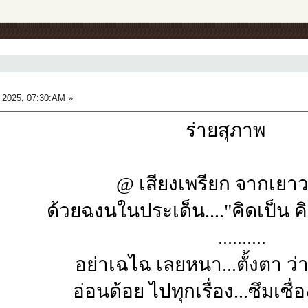
 2025, 07:30:AM »
ร่ายสุภาพ
@ เสียงเพรียก จากเยา
ด้วยฉงนในประเด็น...."คิดเป็น ค
..........
อย่าเฉไฉ เลยหนา...ตั้งตา ว่
อ่อนด้อย ไปทุกเรื่อง...ซึมเซื่อง