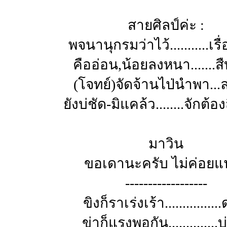
สายศิลป์ค่ะ :
พจนานุกรมว่าไว้...........เรื
คืออ่อน,น้อยลงหนา.......ส
(โจทย์)จัดจ้านไป่นำพา...
ยังบ่ชัด-มิแคล้ว........จักต้
มาวิน
ขอเดานะครับ ไม่ค่อยแ
------------------
ขิงก็ราเร่งเร้า................
ข่าก็แรงพอกัน..............บ