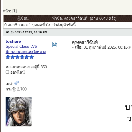
หน้า: [
1
]
ผู้เขียน
หัวข้อ: ตุรงคธาวีฉันท์ (อ่าน 6043 ครั้ง)
0 สมาชิก และ 1 บุคคลทั่วไป กำลังดูหัวข้อนี้
01 กุมภาพันธ์ 2025, 08:16:PM
toshare
ตุรงคธาวีฉันท์
Special Class LV6
«
เมื่อ:
01 กุมภาพันธ์ 2025, 08:16:
นักกลอนเอกแห่งวังหลวง
คะแนนกลอนของผู้นี้ 350
ออฟไลน์
เพศ:
กระทู้: 2,700
บ
ว