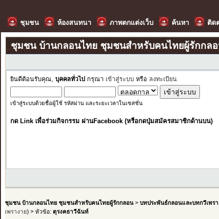
ชุมชน
ห้องสนทนา
ภาพตกแต่งเว็บ
ค้นหา
ติด
ชุมชน บ้านกลอนไทย ชุมชนสำหรับคนไทยผู้รักกล
ยินดีต้อนรับคุณ,
บุคคลทั่วไป
กรุณา
เข้าสู่ระบบ
หรือ
ลงทะเบียน
เข้าสู่ระบบด้วยชื่อผู้ใช้ รหัสผ่าน และระยะเวลาในเซสชั่น
กด Link เพื่อร่วมกิจกรรม ผ่านFacebook (หรือกดปุ่มสมัครสมาชิกด้านบน)
ชุมชน บ้านกลอนไทย ชุมชนสำหรับคนไทยผู้รักกลอน
>
บทประพันธ์กลอนและบทกวีเพรา
เพรางาย
) > หัวข้อ:
ตุรงคธาวีฉันท์