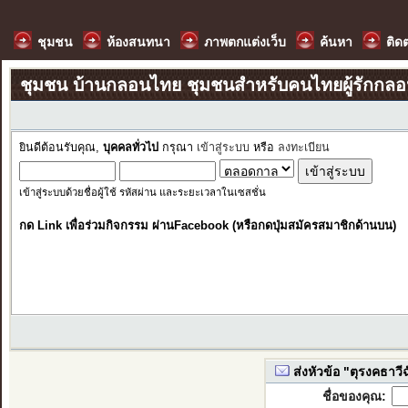
ชุมชน
ห้องสนทนา
ภาพตกแต่งเว็บ
ค้นหา
ติด
ชุมชน บ้านกลอนไทย ชุมชนสำหรับคนไทยผู้รักกล
ยินดีต้อนรับคุณ,
บุคคลทั่วไป
กรุณา
เข้าสู่ระบบ
หรือ
ลงทะเบียน
เข้าสู่ระบบด้วยชื่อผู้ใช้ รหัสผ่าน และระยะเวลาในเซสชั่น
กด Link เพื่อร่วมกิจกรรม ผ่านFacebook (หรือกดปุ่มสมัครสมาชิกด้านบน)
ส่งหัวข้อ "ตุรงคธาวีฉั
ชื่อของคุณ: