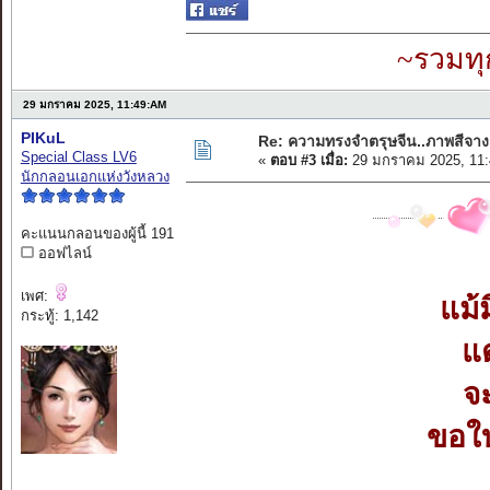
~รวมทุ
29 มกราคม 2025, 11:49:AM
PIKuL
Re: ความทรงจำตรุษจีน..ภาพสีจาง
Special Class LV6
«
ตอบ #3 เมื่อ:
29 มกราคม 2025, 11:
นักกลอนเอกแห่งวังหลวง
คะแนนกลอนของผู้นี้ 191
ออฟไลน์
เพศ:
แม้
กระทู้: 1,142
แต
จ
ขอใบ