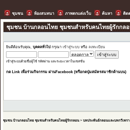
ชุมชน
ห้องสนทนา
ภาพตกแต่งเว็บ
ค้นหา
ติด
ชุมชน บ้านกลอนไทย ชุมชนสำหรับคนไทยผู้รักกล
ยินดีต้อนรับคุณ,
บุคคลทั่วไป
กรุณา
เข้าสู่ระบบ
หรือ
ลงทะเบียน
เข้าสู่ระบบด้วยชื่อผู้ใช้ รหัสผ่าน และระยะเวลาในเซสชั่น
กด Link เพื่อร่วมกิจกรรม ผ่านFacebook (หรือกดปุ่มสมัครสมาชิกด้านบน)
ชุมชน บ้านกลอนไทย ชุมชนสำหรับคนไทยผู้รักกลอน
>
บทประพันธ์กลอนและบทกวีเพรา