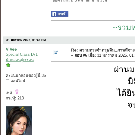
ข้อความนี้ มี 3 สมาชิก มาชื่นชม
~รวมท
31 มกราคม 2025, 01:45:PM
ViVee
Re: ความทรงจำตรุษจีน..ภาพสีจาง
Special Class LV1
«
ตอบ #6 เมื่อ:
31 มกราคม 2025, 01:
นักกลอนผู้เร่ร่อน
ผ่านม
คะแนนกลอนของผู้นี้ 35
ม
ออฟไลน์
ได้ย
เพศ:
กระทู้: 213
จ