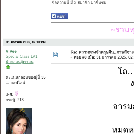
ข้อความนี้ มี 3 สมาชิก มาชื่นชม
~รวมท
31 มกราคม 2025, 02:10:PM
ViVee
Re: ความทรงจำตรุษจีน..ภาพสีจาง
Special Class LV1
«
ตอบ #8 เมื่อ:
31 มกราคม 2025, 02:
นักกลอนผู้เร่ร่อน
โถ…
คะแนนกลอนของผู้นี้ 35
ออฟไลน์
เพศ:
กระทู้: 213
อารม
หมดหร