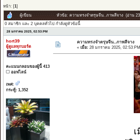
หน้า: [
1
]
ผู้เขียน
หัวข้อ: ความทรงจำตรุษจีน..ภาพสีจาง (อ่าน 237
0 สมาชิก และ 2 บุคคลทั่วไป กำลังดูหัวข้อนี้
28 มกราคม 2025, 02:53:PM
hort39
ความทรงจำตรุษจีน..ภาพสีจาง
ผู้ดูแลทุกบอร์ด
«
เมื่อ:
28 มกราคม 2025, 02:53:PM
คะแนนกลอนของผู้นี้ 413
ออฟไลน์
เพศ:
กระทู้: 1,352
เ