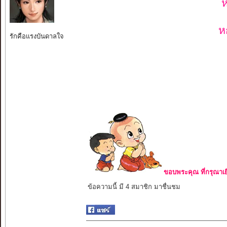
ห
ห
รักคือแรงบันดาลใจ
ขอบพระคุณ ที่กรุณาเย
ข้อความนี้ มี 4 สมาชิก มาชื่นชม