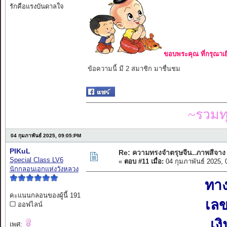
รักคือแรงบันดาลใจ
ขอบพระคุณ ที่กรุณาเย
ข้อความนี้ มี 2 สมาชิก มาชื่นชม
~รวมท
04 กุมภาพันธ์ 2025, 09:05:PM
PIKuL
Re: ความทรงจำตรุษจีน..ภาพสีจาง
Special Class LV6
«
ตอบ #11 เมื่อ:
04 กุมภาพันธ์ 2025,
นักกลอนเอกแห่งวังหลวง
ทาง
คะแนนกลอนของผู้นี้ 191
เลข
ออฟไลน์
เง
เพศ: