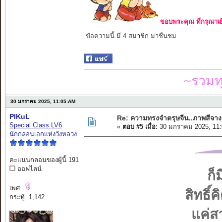
ขอบพระคุณ ที่กรุณาเย
ข้อความนี้ มี 4 สมาชิก มาชื่นชม
~รวมท
30 มกราคม 2025, 11:05:AM
PIKuL
Re: ความทรงจำตรุษจีน..ภาพสีจาง
Special Class LV6
«
ตอบ #5 เมื่อ:
30 มกราคม 2025, 11:
นักกลอนเอกแห่งวังหลวง
คะแนนกลอนของผู้นี้ 191
ออฟไลน์
ก็
เพศ:
สิทธิ์
กระทู้: 1,142
แค่ส