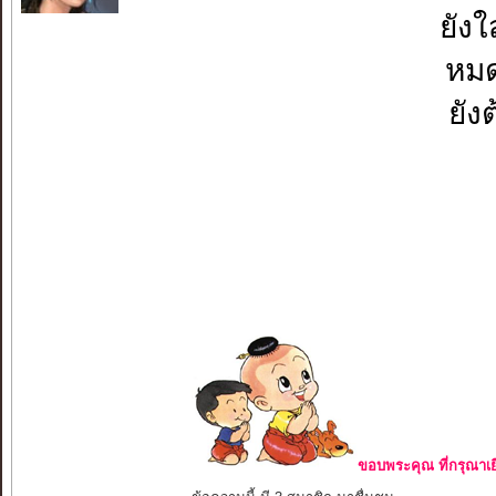
ยังใ
หมด
ยัง
ขอบพระคุณ ที่กรุณาเย