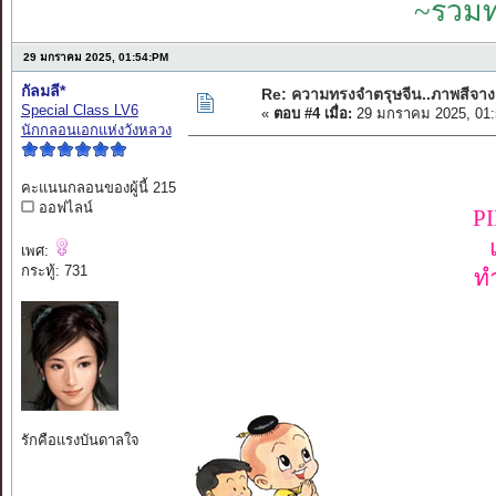
~รวมท
29 มกราคม 2025, 01:54:PM
กัลมลี*
Re: ความทรงจำตรุษจีน..ภาพสีจาง
Special Class LV6
«
ตอบ #4 เมื่อ:
29 มกราคม 2025, 01:
นักกลอนเอกแห่งวังหลวง
คะแนนกลอนของผู้นี้ 215
ออฟไลน์
P
เพศ:
กระทู้: 731
ทำ
รักคือแรงบันดาลใจ