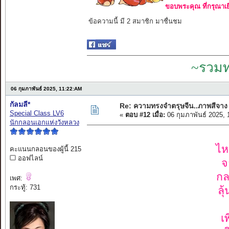
ขอบพระคุณ ที่กรุณาเย
ข้อความนี้ มี 2 สมาชิก มาชื่นชม
~รวมท
06 กุมภาพันธ์ 2025, 11:22:AM
กัลมลี*
Re: ความทรงจำตรุษจีน..ภาพสีจาง
Special Class LV6
«
ตอบ #12 เมื่อ:
06 กุมภาพันธ์ 2025,
นักกลอนเอกแห่งวังหลวง
ไห
คะแนนกลอนของผู้นี้ 215
ออฟไลน์
จ
กล
เพศ:
กระทู้: 731
ลุ
เ