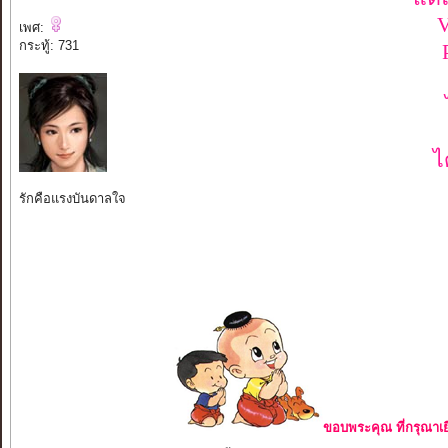
V
เพศ:
กระทู้: 731
ไ
รักคือแรงบันดาลใจ
ขอบพระคุณ ที่กรุณาเย