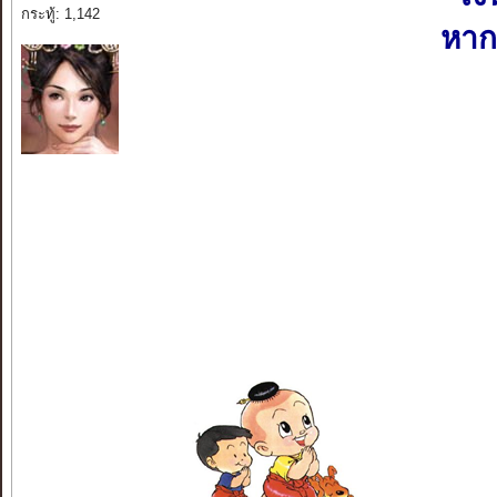
กระทู้: 1,142
หาก