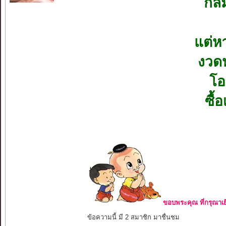
กัล
แต่ห
งวดห
โอ
ซื้
ขอบพระคุณ ที่กรุณาเย
ข้อความนี้ มี 2 สมาชิก มาชื่นชม