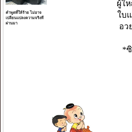
ผู้ใ
คำพูดที่ให้ร้าย ไม่อาจ
ใบแ
เปลียนแปลงความจริงที
ผ่านมา
อวย
*ซิ