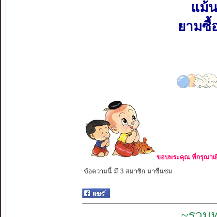
แม้น
ยามซื้
ขอบพระคุณ ที่กรุณาเย
ข้อความนี้ มี 3 สมาชิก มาชื่นชม
~รวมท