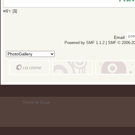
หน้า: [
1
]
Email:
Powered by SMF 1.1.2
|
SMF © 2006-20
Theme By Burak