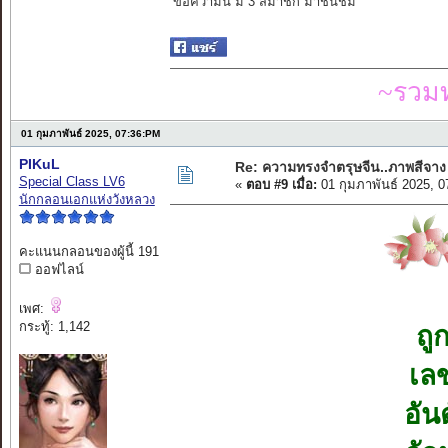
ข้อความนี้ มี 3 สมาชิก มาชื่นชม
~รวมท
01 กุมภาพันธ์ 2025, 07:36:PM
PIKuL
Re: ความทรงจำตรุษจีน..ภาพสีจาง
Special Class LV6
«
ตอบ #9 เมื่อ:
01 กุมภาพันธ์ 2025, 
นักกลอนเอกแห่งวังหลวง
คะแนนกลอนของผู้นี้ 191
ออฟไลน์
เพศ:
กระทู้: 1,142
ถู
เลข
อัน