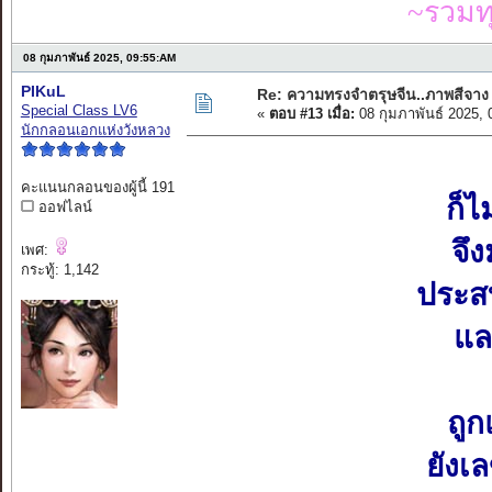
~รวมท
08 กุมภาพันธ์ 2025, 09:55:AM
PIKuL
Re: ความทรงจำตรุษจีน..ภาพสีจาง
Special Class LV6
«
ตอบ #13 เมื่อ:
08 กุมภาพันธ์ 2025,
นักกลอนเอกแห่งวังหลวง
คะแนนกลอนของผู้นี้ 191
ก็ไ
ออฟไลน์
จึ
เพศ:
กระทู้: 1,142
ประส
แล
ถูก
ยังเ