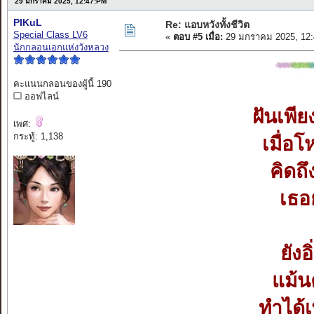
29 มกราคม 2025, 12:47:PM
PIKuL
Re: แอบหวังทั้งชีวิต
Special Class LV6
«
ตอบ #5 เมื่อ:
29 มกราคม 2025, 12:
นักกลอนเอกแห่งวังหลวง
คะแนนกลอนของผู้นี้ 190
ออฟไลน์
ฝันเพีย
เพศ:
กระทู้: 1,138
เมื่อ
คิดถ
เธอ
ยังอ
แม้น
ทำได้