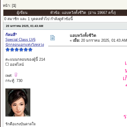
หน้า: [
1
]
ผู้เขียน
หัวข้อ: แอบหวังทั้งชีวิต (อ่าน 19667 ครั้ง)
0 สมาชิก และ 1 บุคคลทั่วไป กำลังดูหัวข้อนี้
20 มกราคม 2025, 01:43:AM
กัลมลี*
แอบหวังทั้งชีวิต
Special Class LV6
«
เมื่อ:
20 มกราคม 2025, 01:43:AM
นักกลอนเอกแห่งวังหลวง
คะแนนกลอนของผู้นี้ 214
ออฟไลน์
เพศ:
เ
กระทู้: 730
ร
รักคือแรงบันดาลใจ