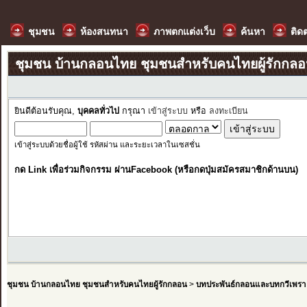
ชุมชน
ห้องสนทนา
ภาพตกแต่งเว็บ
ค้นหา
ติด
ชุมชน บ้านกลอนไทย ชุมชนสำหรับคนไทยผู้รักกล
ยินดีต้อนรับคุณ,
บุคคลทั่วไป
กรุณา
เข้าสู่ระบบ
หรือ
ลงทะเบียน
เข้าสู่ระบบด้วยชื่อผู้ใช้ รหัสผ่าน และระยะเวลาในเซสชั่น
กด Link เพื่อร่วมกิจกรรม ผ่านFacebook (หรือกดปุ่มสมัครสมาชิกด้านบน)
ชุมชน บ้านกลอนไทย ชุมชนสำหรับคนไทยผู้รักกลอน
>
บทประพันธ์กลอนและบทกวีเพรา