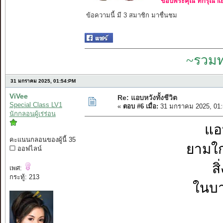
ขอบพระคุณ ที่กรุณาเย
ข้อความนี้ มี 3 สมาชิก มาชื่นชม
~รวมท
31 มกราคม 2025, 01:54:PM
ViVee
Re: แอบหวังทั้งชีวิต
Special Class LV1
«
ตอบ #6 เมื่อ:
31 มกราคม 2025, 01:
นักกลอนผู้เร่ร่อน
แอบ
คะแนนกลอนของผู้นี้ 35
ยามใก
ออฟไลน์
ส
เพศ:
กระทู้: 213
ในบา