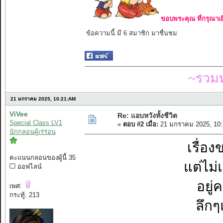
ขอบพระคุณ ที่กรุณาเย
ข้อความนี้ มี 6 สมาชิก มาชื่นชม
~รวมท
21 มกราคม 2025, 10:21:AM
ViVee
Re: แอบหวังทั้งชีวิต
Special Class LV1
«
ตอบ #2 เมื่อ:
21 มกราคม 2025, 10:
นักกลอนผู้เร่ร่อน
เรื่อ
คะแนนกลอนของผู้นี้ 35
แต่ไม
ออฟไลน์
อยู
เพศ:
กระทู้: 213
ลึก