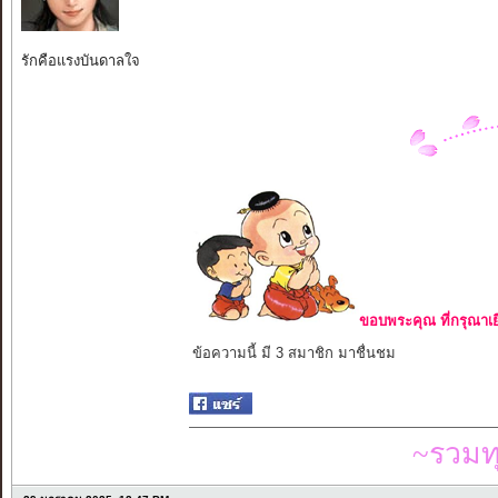
รักคือแรงบันดาลใจ
ขอบพระคุณ ที่กรุณาเย
ข้อความนี้ มี 3 สมาชิก มาชื่นชม
~รวมท