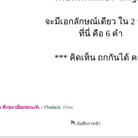
จะมีเอกลักษณ์เดียว ใน 2
ที่นี่ คือ 6 คำ
*** คิดเห็น ถกกันได้ ค
ที่กรุณาเยี่ยมชมนะจ๊ะ :
กวินพัฒน์
,
ViVee
บันทึกการเข้า