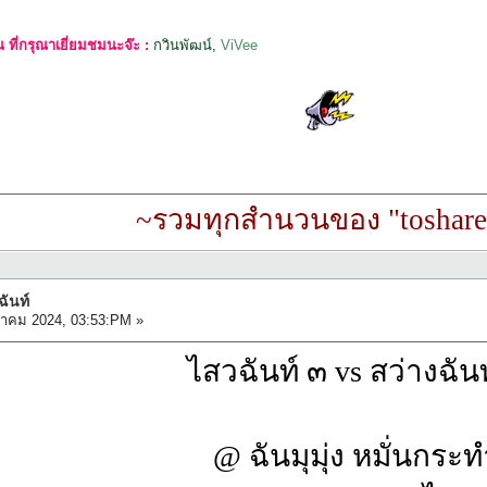
ที่กรุณาเยี่ยมชมนะจ๊ะ :
กวินพัฒน์
,
ViVee
~รวมทุกสำนวนของ "toshare
ฉันท์
วาคม 2024, 03:53:PM »
ไสวฉันท์ ๓ vs สว่างฉันท
@ ฉันมุมุ่ง หมั่นกระท