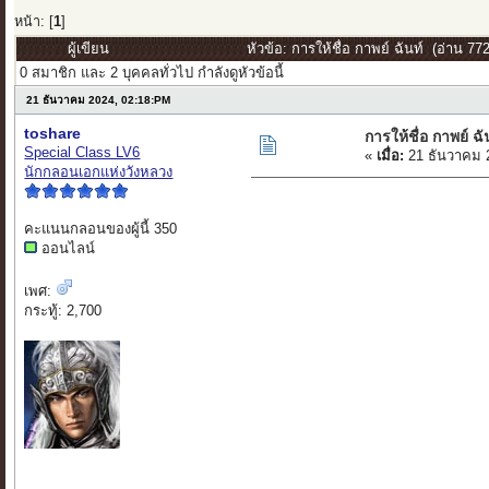
หน้า: [
1
]
ผู้เขียน
หัวข้อ: การให้ชื่อ กาพย์ ฉันท์ (อ่าน 772
0 สมาชิก และ 2 บุคคลทั่วไป กำลังดูหัวข้อนี้
21 ธันวาคม 2024, 02:18:PM
toshare
การให้ชื่อ กาพย์ ฉั
Special Class LV6
«
เมื่อ:
21 ธันวาคม 
นักกลอนเอกแห่งวังหลวง
คะแนนกลอนของผู้นี้ 350
ออนไลน์
เพศ:
กระทู้: 2,700