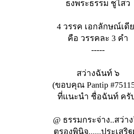
ธงพระธรรม ชูไสว
4 วรรค เอกลักษณ์เดี
คือ วรรคละ 3 คำ
-----
สว่างฉันท์ ๖
(ขอบคุณ Pantip #7511
ที่แนะนำ ชื่อฉันท์ ครั
@ ธรรมกระจ่าง..สว่าง
ตรองพินิจ......ประเสริ