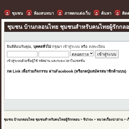
ชุมชน
ห้องสนทนา
ภาพตกแต่งเว็บ
ค้นหา
ติด
ชุมชน บ้านกลอนไทย ชุมชนสำหรับคนไทยผู้รักกล
ยินดีต้อนรับคุณ,
บุคคลทั่วไป
กรุณา
เข้าสู่ระบบ
หรือ
ลงทะเบียน
เข้าสู่ระบบด้วยชื่อผู้ใช้ รหัสผ่าน และระยะเวลาในเซสชั่น
กด Link เพื่อร่วมกิจกรรม ผ่านFacebook (หรือกดปุ่มสมัครสมาชิกด้านบน)
ชุมชน บ้านกลอนไทย ชุมชนสำหรับคนไทยผู้รักกลอน
>
จิปาถะ
>
หมวดเรื่องน่าอ่าน
>
เ