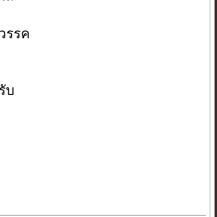
 วรรค
รับ