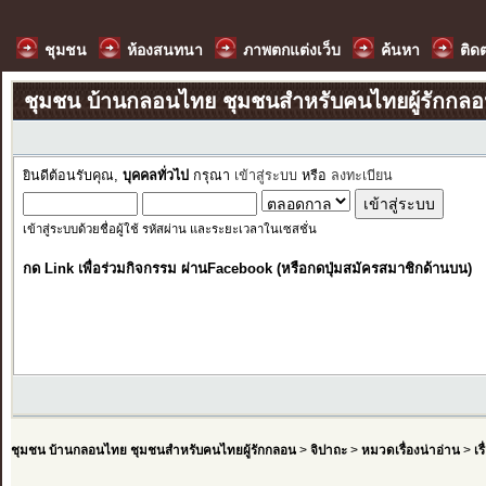
ชุมชน
ห้องสนทนา
ภาพตกแต่งเว็บ
ค้นหา
ติด
ชุมชน บ้านกลอนไทย ชุมชนสำหรับคนไทยผู้รักกล
ยินดีต้อนรับคุณ,
บุคคลทั่วไป
กรุณา
เข้าสู่ระบบ
หรือ
ลงทะเบียน
เข้าสู่ระบบด้วยชื่อผู้ใช้ รหัสผ่าน และระยะเวลาในเซสชั่น
กด Link เพื่อร่วมกิจกรรม ผ่านFacebook (หรือกดปุ่มสมัครสมาชิกด้านบน)
ชุมชน บ้านกลอนไทย ชุมชนสำหรับคนไทยผู้รักกลอน
>
จิปาถะ
>
หมวดเรื่องน่าอ่าน
>
เร