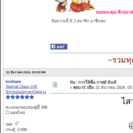
ขอบพระคุณ ที่กรุณาเย
ข้อความนี้ มี 2 สมาชิก มาชื่นชม
~รวมทุ
21 ธันวาคม 2024, 03:53:PM
toshare
Re: การให้ชื่อ กาพย์ ฉันท์
Special Class LV6
«
ตอบ #1 เมื่อ:
21 ธันวาคม 2024, 03
นักกลอนเอกแห่งวังหลวง
ไสว
คะแนนกลอนของผู้นี้ 349
ออฟไลน์
@
เพศ:
กระทู้: 2,699