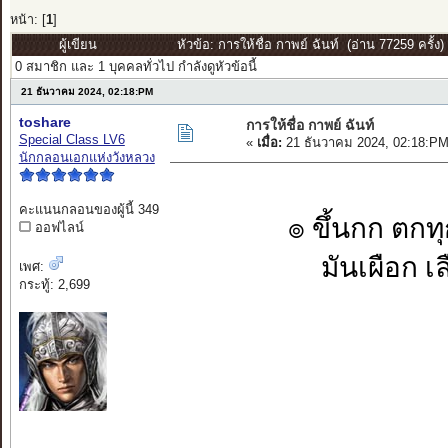
หน้า: [
1
]
ผู้เขียน
หัวข้อ: การให้ชื่อ กาพย์ ฉันท์ (อ่าน 77259 ครั้ง)
0 สมาชิก และ 1 บุคคลทั่วไป กำลังดูหัวข้อนี้
21 ธันวาคม 2024, 02:18:PM
toshare
การให้ชื่อ กาพย์ ฉันท์
Special Class LV6
«
เมื่อ:
21 ธันวาคม 2024, 02:18:PM
นักกลอนเอกแห่งวังหลวง
คะแนนกลอนของผู้นี้ 349
๏ ขึ้นกก ตก
ออฟไลน์
มันเผือก เ
เพศ:
กระทู้: 2,699